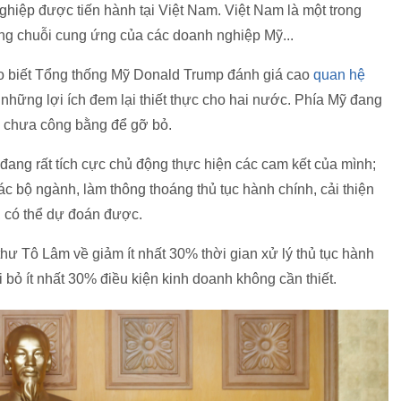
ghiệp được tiến hành tại Việt Nam. Việt Nam là một trong
ong chuỗi cung ứng của các doanh nghiệp Mỹ...
o biết Tổng thống Mỹ Donald Trump đánh giá cao
quan hệ
những lợi ích đem lại thiết thực cho hai nước. Phía Mỹ đang
o chưa công bằng để gỡ bỏ.
ang rất tích cực chủ động thực hiện các cam kết của mình;
ác bộ ngành, làm thông thoáng thủ tục hành chính, cải thiện
 có thể dự đoán được.
thư Tô Lâm về giảm ít nhất 30% thời gian xử lý thủ tục hành
i bỏ ít nhất 30% điều kiện kinh doanh không cần thiết.