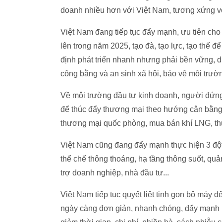
doanh nhiều hơn với Việt Nam, tương xứng v
Việt Nam đang tiếp tục đẩy mạnh, ưu tiên cho
lên trong năm 2025, tạo đà, tạo lực, tạo thế 
định phát triển nhanh nhưng phải bền vững, 
công bằng và an sinh xã hội, bảo vệ môi trườ
Về môi trường đầu tư kinh doanh, người đứng
để thúc đẩy thương mại theo hướng cân bằng
thương mại quốc phòng, mua bán khí LNG, t
Việt Nam cũng đang đẩy mạnh thực hiện 3 đột 
thể chế thông thoáng, hạ tầng thông suốt, quản
trợ doanh nghiệp, nhà đầu tư...
Việt Nam tiếp tục quyết liệt tinh gọn bộ máy đ
ngày càng đơn giản, nhanh chóng, đẩy mạnh p