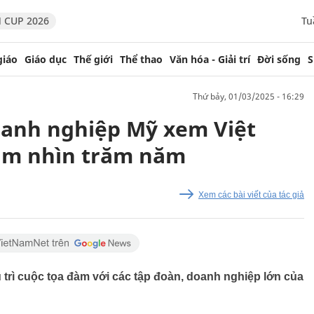
 CUP 2026
Tu
giáo
Giáo dục
Thế giới
Thể thao
Văn hóa - Giải trí
Đời sống
S
thứ bảy, 01/03/2025 - 16:29
oanh nghiệp Mỹ xem Việt
tầm nhìn trăm năm
Xem các bài viết của tác giả
trì cuộc tọa đàm với các tập đoàn, doanh nghiệp lớn của