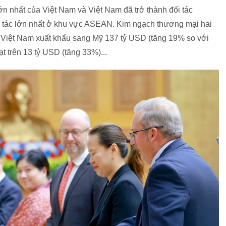
ớn nhất của Việt Nam và Việt Nam đã trở thành đối tác
ối tác lớn nhất ở khu vực ASEAN. Kim ngạch thương mại hai
 Việt Nam xuất khẩu sang Mỹ 137 tỷ USD (tăng 19% so với
t trên 13 tỷ USD (tăng 33%)...