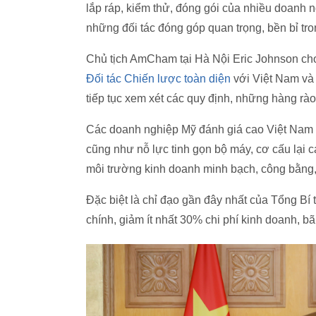
lắp ráp, kiểm thử, đóng gói của nhiều doanh n
những đối tác đóng góp quan trọng, bền bỉ tr
Chủ tịch AmCham tại Hà Nội Eric Johnson ch
Đối tác Chiến lược toàn diện
với Việt Nam và 
tiếp tục xem xét các quy định, những hàng rà
Các doanh nghiệp Mỹ đánh giá cao Việt Nam đ
cũng như nỗ lực tinh gọn bộ máy, cơ cấu lại c
môi trường kinh doanh minh bạch, công bằng,
Đặc biệt là chỉ đạo gần đây nhất của Tổng Bí 
chính, giảm ít nhất 30% chi phí kinh doanh, bã