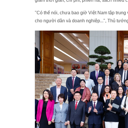
giảm thời gian, chi phí, phiền hà, sách nhiễu
"Có thể nói, chưa bao giờ Việt Nam tập trung 
cho người dân và doanh nghiệp...", Thủ tướng