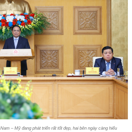
am – Mỹ đang phát triển rất tốt đẹp, hai bên ngày càng hiểu