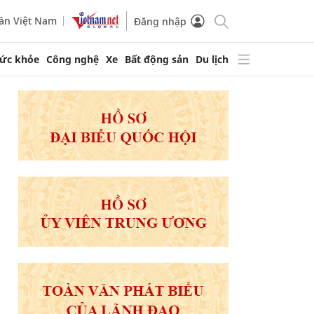
ần Việt Nam
Đăng nhập
ức khỏe
Công nghệ
Xe
Bất động sản
Du lịch