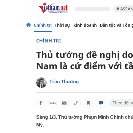
# ASEAN
Chính trị
Thời sự
Kinh doanh
Dân tộc và Tôn 
CHÍNH TRỊ
Thủ tướng đề nghị d
Nam là cứ điểm với 
Trần Thường
Sáng 1/3, Thủ tướng Phạm Minh Chính chủ 
Mỹ.