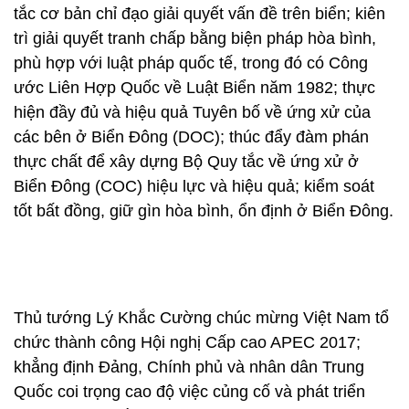
tắc cơ bản chỉ đạo giải quyết vấn đề trên biển; kiên
trì giải quyết tranh chấp bằng biện pháp hòa bình,
phù hợp với luật pháp quốc tế, trong đó có Công
ước Liên Hợp Quốc về Luật Biển năm 1982; thực
hiện đầy đủ và hiệu quả Tuyên bố về ứng xử của
các bên ở Biển Đông (DOC); thúc đẩy đàm phán
thực chất để xây dựng Bộ Quy tắc về ứng xử ở
Biển Đông (COC) hiệu lực và hiệu quả; kiểm soát
tốt bất đồng, giữ gìn hòa bình, ổn định ở Biển Đông.
Thủ tướng Lý Khắc Cường chúc mừng Việt Nam tổ
chức thành công Hội nghị Cấp cao APEC 2017;
khẳng định Đảng, Chính phủ và nhân dân Trung
Quốc coi trọng cao độ việc củng cố và phát triển