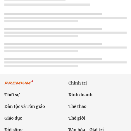
Chính trị
Thời sự
Kinh doanh
Dân tộc và Tôn giáo
Thể thao
Giáo dục
Thế giới
Đời sống
Văn hóa - Giải trí