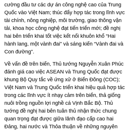
cường đầu tư các dự án công nghệ cao của Trung
Quốc vào Việt Nam; thúc đẩy hợp tác trong lĩnh vực
tài chính, nông nghiệp, môi trường, giao thông vận
tải, khoa học công nghệ đạt tiến triển mới; đề nghị
hai bên triển khai tốt việc kết nối khuôn khổ “Hai
hành lang, một vành đai” và sáng kiến “Vành đai và
Con đường”.
Về vấn đề trên biển, Thủ tướng Nguyễn Xuân Phúc
đánh giá cao việc ASEAN và Trung Quốc đạt được
khung Bộ Quy tắc về ứng xử ở Biển Đông (COC);
Việt Nam và Trung Quốc triển khai hiệu quả hợp tác
trong các lĩnh vực ít nhạy cảm trên biển, thả giống
nuôi trồng nguồn lợi nghề cá Vịnh Bắc Bộ. Thủ
tướng đề nghị hai bên tuân thủ nhận thức chung
quan trọng đạt được giữa lãnh đạo cấp cao hai
Đảng, hai nước và Thỏa thuận về những nguyên