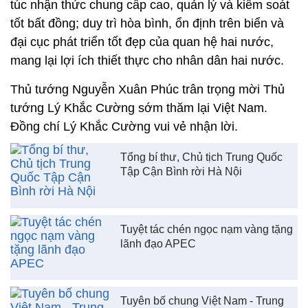
túc nhận thức chung cấp cao, quản lý và kiểm soát
tốt bất đồng; duy trì hòa bình, ổn định trên biển và
đại cục phát triển tốt đẹp của quan hệ hai nước,
mang lại lợi ích thiết thực cho nhân dân hai nước.
Thủ tướng Nguyễn Xuân Phúc trân trọng mời Thủ
tướng Lý Khắc Cường sớm thăm lại Việt Nam.
Đồng chí Lý Khắc Cường vui vẻ nhận lời.
Tổng bí thư, Chủ tịch Trung Quốc
Tập Cận Bình rời Hà Nội
Tuyệt tác chén ngọc nạm vàng tặng
lãnh đạo APEC
Tuyên bố chung Việt Nam - Trung