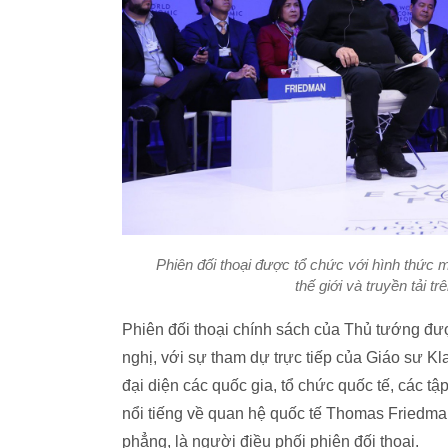
Phiên đối thoại được tổ chức với hình thức m
thế giới và truyền tải t
Phiên đối thoại chính sách của Thủ tướng đượ
nghị, với sự tham dự trực tiếp của Giáo sư K
đại diện các quốc gia, tổ chức quốc tế, các t
nổi tiếng về quan hệ quốc tế Thomas Friedman
phẳng, là người điều phối phiên đối thoại.