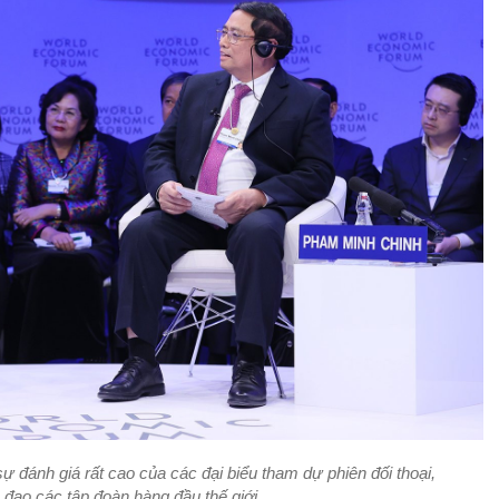
 đánh giá rất cao của các đại biểu tham dự phiên đối thoại,
 đạo các tập đoàn hàng đầu thế giới.