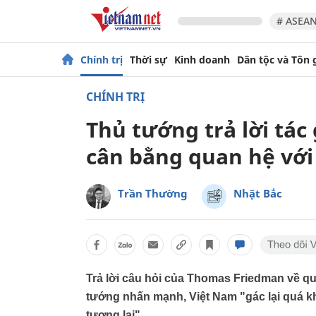
# ASEAN
Chính trị
Thời sự
Kinh doanh
Dân tộc và Tôn 
CHÍNH TRỊ
Thủ tướng trả lời tác
cân bằng quan hệ với
Trần Thường
Nhật Bắc
Trả lời câu hỏi của Thomas Friedman về q
tướng nhấn mạnh, Việt Nam "gác lại quá k
tương lai".