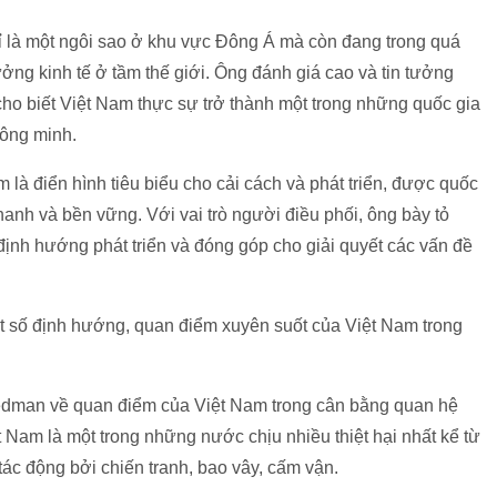
 là một ngôi sao ở khu vực Đông Á mà còn đang trong quá
ởng kinh tế ở tầm thế giới. Ông đánh giá cao và tin tưởng
cho biết Việt Nam thực sự trở thành một trong những quốc gia
hông minh.
à điển hình tiêu biểu cho cải cách và phát triển, được quốc
nhanh và bền vững. Với vai trò người điều phối, ông bày tỏ
nh hướng phát triển và đóng góp cho giải quyết các vấn đề
ột số định hướng, quan điểm xuyên suốt của Việt Nam trong
iedman về quan điểm của Việt Nam trong cân bằng quan hệ
Nam là một trong những nước chịu nhiều thiệt hại nhất kể từ
 tác động bởi chiến tranh, bao vây, cấm vận.