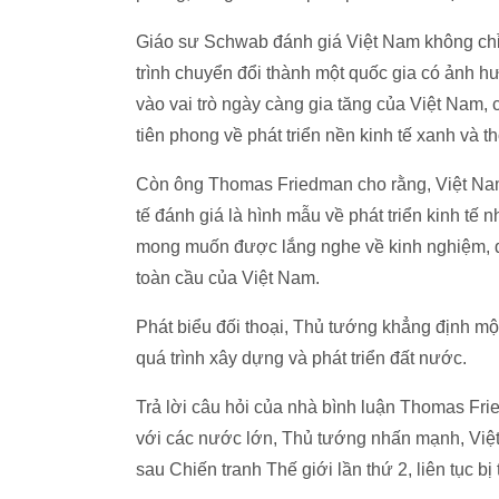
Giáo sư Schwab đánh giá Việt Nam không chỉ
trình chuyển đổi thành một quốc gia có ảnh hư
vào vai trò ngày càng gia tăng của Việt Nam, 
tiên phong về phát triển nền kinh tế xanh và t
Còn ông Thomas Friedman cho rằng, Việt Nam l
tế đánh giá là hình mẫu về phát triển kinh tế 
mong muốn được lắng nghe về kinh nghiệm, đị
toàn cầu của Việt Nam.
Phát biểu đối thoại, Thủ tướng khẳng định m
quá trình xây dựng và phát triển đất nước.
Trả lời câu hỏi của nhà bình luận Thomas Fr
với các nước lớn, Thủ tướng nhấn mạnh, Việt 
sau Chiến tranh Thế giới lần thứ 2, liên tục bị