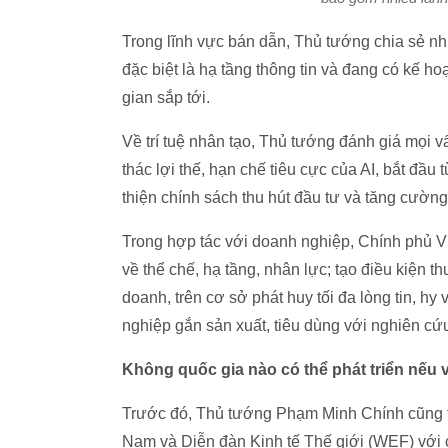
Trong lĩnh vực bán dẫn, Thủ tướng chia sẻ nh
đặc biệt là hạ tầng thông tin và đang có kế h
gian sắp tới.
Về trí tuệ nhân tạo, Thủ tướng đánh giá mọi vấ
thác lợi thế, hạn chế tiêu cực của AI, bắt đầu
thiện chính sách thu hút đầu tư và tăng cườn
Trong hợp tác với doanh nghiệp, Chính phủ Việ
về thể chế, hạ tầng, nhân lực; tạo điều kiện 
doanh, trên cơ sở phát huy tối đa lòng tin, 
nghiệp gắn sản xuất, tiêu dùng với nghiên cứu
Không quốc gia nào có thể phát triển nếu 
Trước đó, Thủ tướng Phạm Minh Chính cũng th
Nam và Diễn đàn Kinh tế Thế giới (WEF) với c