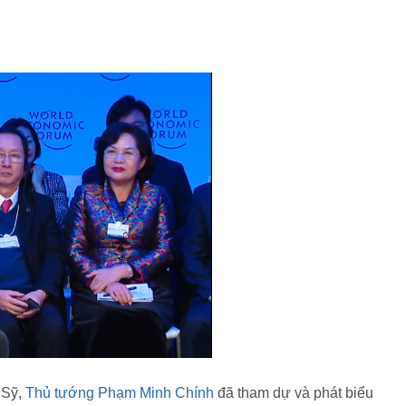
 Sỹ,
Thủ tướng Phạm Minh Chính
đã tham dự và phát biểu