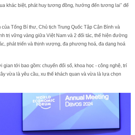
qua khác biệt, phát huy tương đồng, hướng đến tương lai" để
 của Tổng Bí thư, Chủ tịch Trung Quốc Tập Cận Bình và
nh trị vững vàng giữa Việt Nam và 2 đối tác, thể hiện đường
 tác, phát triển và thịnh vượng, đa phương hoá, đa dạng hoá
i gian tới bao gồm: chuyển đổi số, khoa học - công nghệ, trí
ây vừa là yêu cầu, xu thế khách quan và vừa là lựa chọn