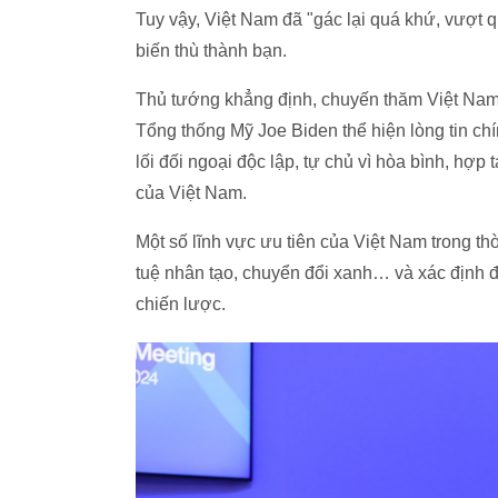
Tuy vậy, Việt Nam đã "gác lại quá khứ, vượt 
biến thù thành bạn.
Thủ tướng khẳng định, chuyến thăm Việt Nam
Tổng thống Mỹ Joe Biden thể hiện lòng tin chí
lối đối ngoại độc lập, tự chủ vì hòa bình, hợp
của Việt Nam.
Một số lĩnh vực ưu tiên của Việt Nam trong thờ
tuệ nhân tạo, chuyển đổi xanh… và xác định đ
chiến lược.