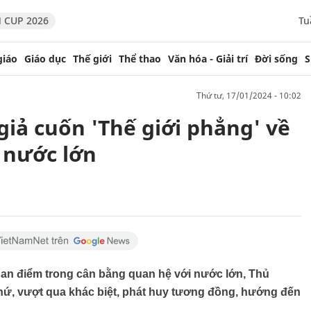
 CUP 2026
Tu
giáo
Giáo dục
Thế giới
Thể thao
Văn hóa - Giải trí
Đời sống
S
thứ tư, 17/01/2024 - 10:02
 giả cuốn 'Thế giới phẳng' về
 nước lớn
uan điểm trong cân bằng quan hệ với nước lớn, Thủ
hứ, vượt qua khác biệt, phát huy tương đồng, hướng đến