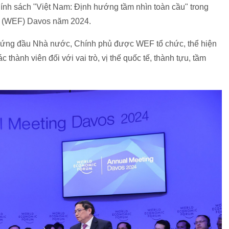
 chính sách "Việt Nam: Định hướng tầm nhìn toàn cầu" trong
ới (WEF) Davos năm 2024.
i đứng đầu Nhà nước, Chính phủ được WEF tổ chức, thể hiện
thành viên đối với vai trò, vị thế quốc tế, thành tựu, tầm