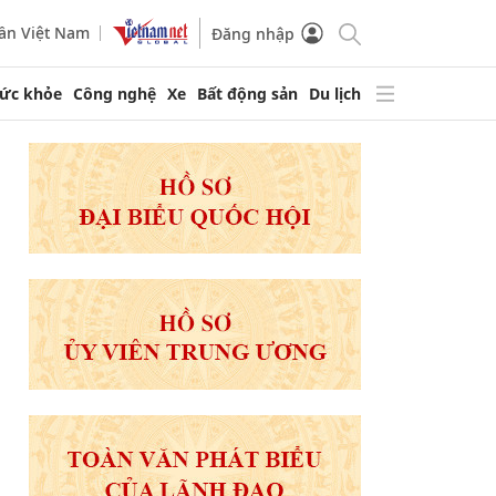
ần Việt Nam
Đăng nhập
ức khỏe
Công nghệ
Xe
Bất động sản
Du lịch