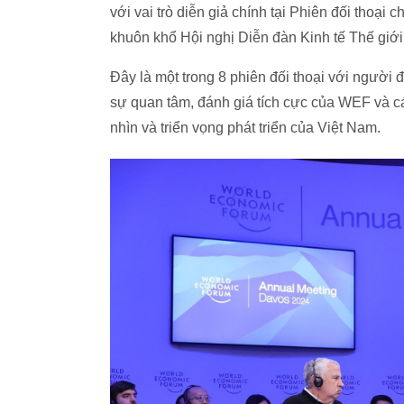
với vai trò diễn giả chính tại Phiên đối thoại
khuôn khổ Hội nghị Diễn đàn Kinh tế Thế gi
Đây là một trong 8 phiên đối thoại với ngườ
sự quan tâm, đánh giá tích cực của WEF và các 
nhìn và triển vọng phát triển của Việt Nam.