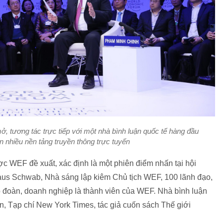
ở, tương tác trực tiếp với một nhà bình luận quốc tế hàng đầu
rên nhiều nền tảng truyền thông trực tuyến
c WEF đề xuất, xác định là một phiên điểm nhấn tại hội
laus Schwab, Nhà sáng lập kiêm Chủ tịch WEF, 100 lãnh đạo,
ập đoàn, doanh nghiệp là thành viên của WEF. Nhà bình luận
, Tạp chí New York Times, tác giả cuốn sách Thế giới