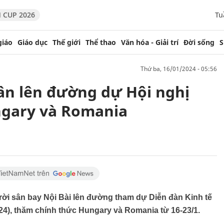
 CUP 2026
Tu
giáo
Giáo dục
Thế giới
Thể thao
Văn hóa - Giải trí
Đời sống
S
thứ ba, 16/01/2024 - 05:56
ân lên đường dự Hội nghị
gary và Romania
ời sân bay Nội Bài lên đường tham dự Diễn đàn Kinh tế
24), thăm chính thức Hungary và Romania từ 16-23/1.