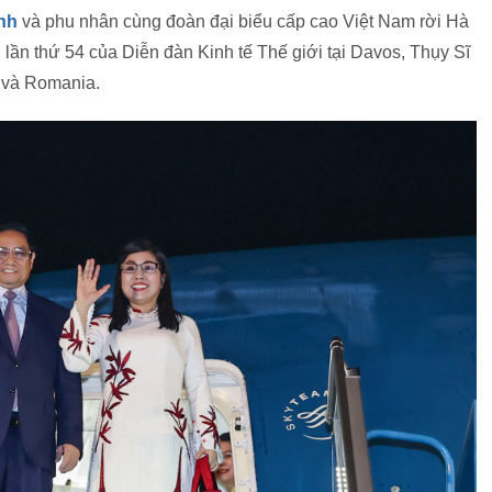
nh
và phu nhân cùng đoàn đại biểu cấp cao Việt Nam rời Hà
lần thứ 54 của Diễn đàn Kinh tế Thế giới tại Davos, Thụy Sĩ
 và Romania.