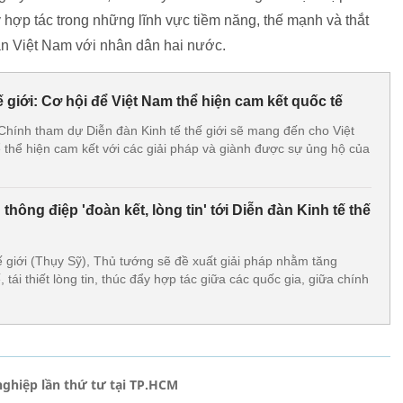
 hợp tác trong những lĩnh vực tiềm năng, thế mạnh và thắt
ân Việt Nam với nhân dân hai nước.
ế giới: Cơ hội để Việt Nam thể hiện cam kết quốc tế
ính tham dự Diễn đàn Kinh tế thế giới sẽ mang đến cho Việt
ể thể hiện cam kết với các giải pháp và giành được sự ủng hộ của
hông điệp 'đoàn kết, lòng tin' tới Diễn đàn Kinh tế thế
ế giới (Thụy Sỹ), Thủ tướng sẽ đề xuất giải pháp nhằm tăng
tái thiết lòng tin, thúc đẩy hợp tác giữa các quốc gia, giữa chính
hiệp lần thứ tư tại TP.HCM