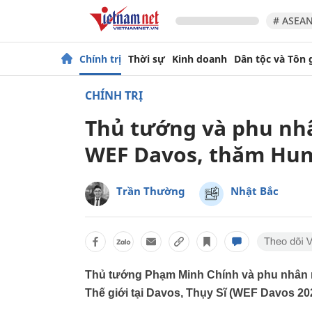
# ASEAN
Chính trị
Thời sự
Kinh doanh
Dân tộc và Tôn 
CHÍNH TRỊ
Thủ tướng và phu nh
WEF Davos, thăm Hun
Trần Thường
Nhật Bắc
Thủ tướng Phạm Minh Chính và phu nhân r
Thế giới tại Davos, Thụy Sĩ (WEF Davos 20