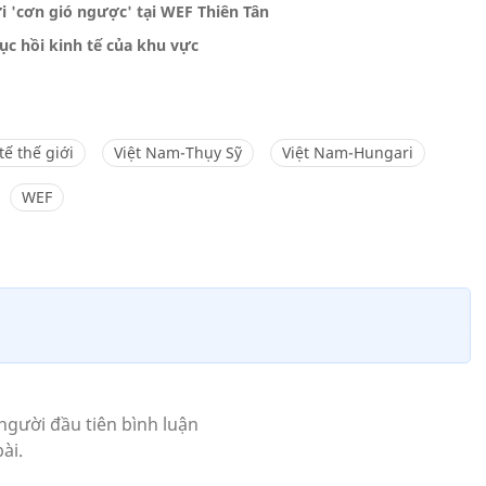
 'cơn gió ngược' tại WEF Thiên Tân
c hồi kinh tế của khu vực
tế thế giới
Việt Nam-Thụy Sỹ
Việt Nam-Hungari
WEF