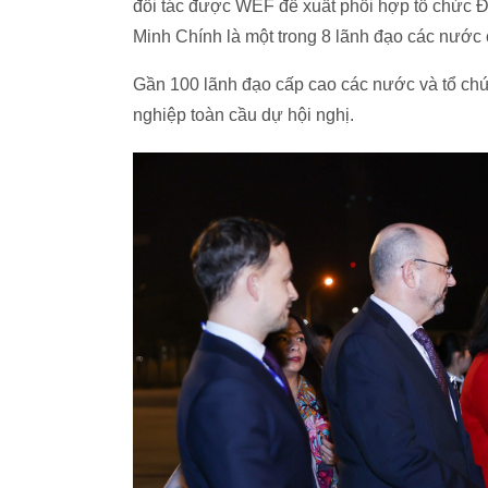
đối tác được WEF đề xuất phối hợp tổ chức 
Minh Chính là một trong 8 lãnh đạo các nước 
Gần 100 lãnh đạo cấp cao các nước và tổ chứ
nghiệp toàn cầu dự hội nghị.