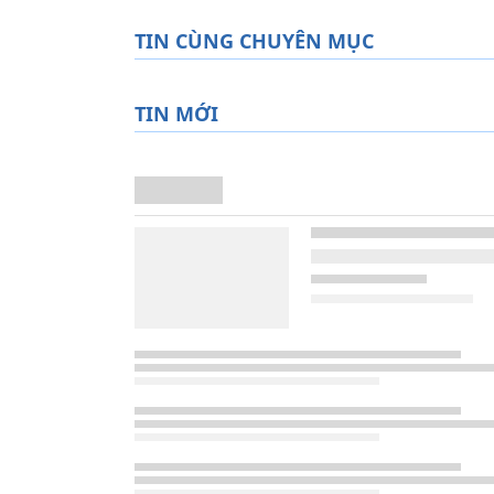
TIN CÙNG CHUYÊN MỤC
TIN MỚI