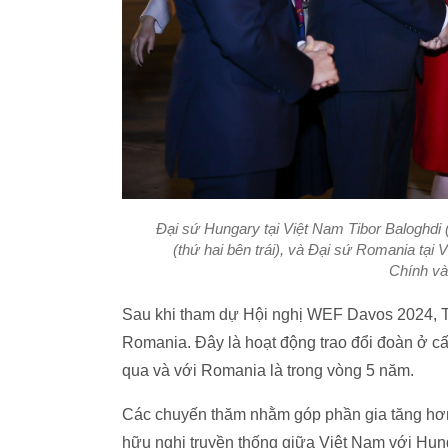
Đại sứ Hungary tại Việt Nam Tibor Baloghdi 
(thứ hai bên trái), và Đại sứ Romania tại
Chính và
Sau khi tham dự Hội nghị WEF Davos 2024, 
Romania. Đây là hoạt động trao đổi đoàn ở c
qua và với Romania là trong vòng 5 năm.
Các chuyến thăm nhằm góp phần gia tăng hơn 
hữu nghị truyền thống giữa Việt Nam với Hun