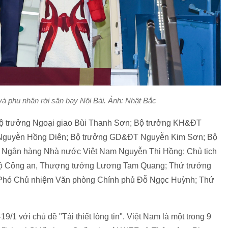
 phu nhân rời sân bay Nội Bài. Ảnh: Nhật Bắc
ộ trưởng Ngoại giao Bùi Thanh Sơn; Bộ trưởng KH&ĐT
Nguyễn Hồng Diên; Bộ trưởng GD&ĐT Nguyễn Kim Sơn; Bộ
Ngân hàng Nhà nước Việt Nam Nguyễn Thị Hồng; Chủ tịch
 Công an, Thượng tướng Lương Tam Quang; Thứ trưởng
Phó Chủ nhiệm Văn phòng Chính phủ Đỗ Ngọc Huỳnh; Thứ
/1 với chủ đề "Tái thiết lòng tin". Việt Nam là một trong 9