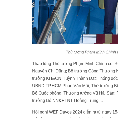
Thủ tướng Phạm Minh Chính và
Tháp tùng Thủ tướng Phạm Minh Chính có: B
Nguyễn Chí Dũng; Bộ trưởng Công Thương 
trưởng KH&CN Huỳnh Thành Đạt; Thống đốc 
UBND TP.HCM Phan Văn Mãi; Thứ trưởng Bộ
Bộ Quốc phòng, Thượng tướng Vũ Hải Sản; 
trưởng Bộ NN&PTNT Hoàng Trung....
Hội nghị WEF Davos 2024 diễn ra từ ngày 15-19