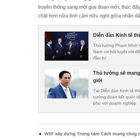
truyền thống sang một giai đoạn mới; thúc đẩy
chặt hơn nữa tình cảm hữu nghị giữa nhân d
Diễn đàn Kinh tế th
Thủ tướng Phạm Minh Ch
Nam cơ hội tuyệt vời đ
đầu tư.
Thủ tướng sẽ mang t
giới
Tại Diễn đàn Kinh tế th
cường đoàn kết quốc tế, 
phủ với doanh nghiệp.
WEF xây dựng Trung tâm Cách mạng công ng