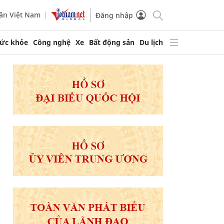
ần Việt Nam
Đăng nhập
ức khỏe
Công nghệ
Xe
Bất động sản
Du lịch