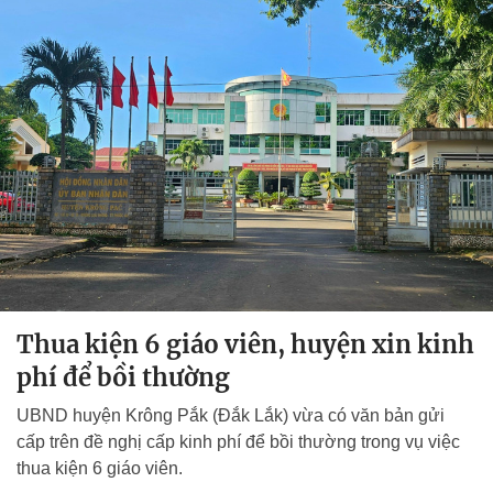
Thua kiện 6 giáo viên, huyện xin kinh
phí để bồi thường
UBND huyện Krông Pắk (Đắk Lắk) vừa có văn bản gửi
cấp trên đề nghị cấp kinh phí để bồi thường trong vụ việc
thua kiện 6 giáo viên.