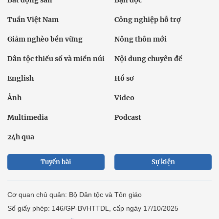
Tuần Việt Nam
Công nghiệp hỗ trợ
Giảm nghèo bền vững
Nông thôn mới
Dân tộc thiểu số và miền núi
Nội dung chuyên đề
English
Hồ sơ
Ảnh
Video
Multimedia
Podcast
24h qua
Tuyến bài
Sự kiện
Cơ quan chủ quản: Bộ Dân tộc và Tôn giáo
Số giấy phép: 146/GP-BVHTTDL, cấp ngày 17/10/2025