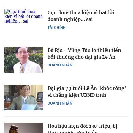
Cục thuế thua kiện vì bắt lỗi
doanh nghiệp… sai
TÀI CHÍNH
Bà Rịa - Vũng Tàu lo thiếu tiền
bồi thường cho đại gia Lê Ân
DOANH NHÂN
Đại gia 79 tuổi Lê Ân 'khóc ròng'
vì thắng kiện UBND tỉnh
DOANH NHÂN
Hoa hậu kiện đòi 130 triệu, bị
thua ngược 360 triệu