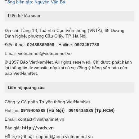
Tổng biên tập: Nguyễn Văn Bá
Liên hệ tòa soạn
Địa chỉ: Tầng 18, Toà nhà Cục Viễn thông (VNTA), 68 Dương
Đình Nghệ, phường Cầu Giấy, TP. Hà Nội.
Điện thoại:
02439369898
- Hotline:
0923457788
Email: vietnamnet@vietnamnet.vn
© 1997 Báo VietNamNet. All rights reserved. Chỉ được phát hành
lại thông tin từ website này khi có sự đồng ý bằng văn bản của
báo VietNamNet.
Liên hệ quảng cáo
Công ty Cổ phần Truyền thông VietNamNet
0919405885 (Hà Nội)
0919435885 (Tp.HCM)
Hotline:
-
Email: contact@vietnamnet.vn
http://vads.vn
Báo giá:
Hỗ trợ kỹ thuật: support@tech.vietnamnet.vn