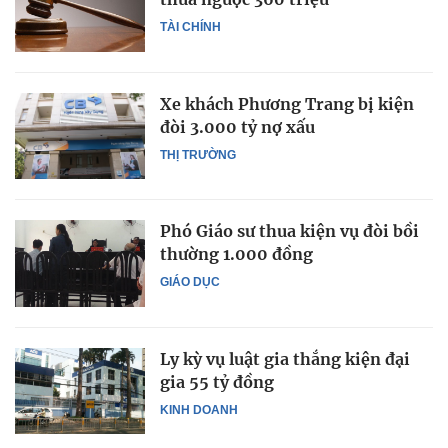
TÀI CHÍNH
Xe khách Phương Trang bị kiện
đòi 3.000 tỷ nợ xấu
THỊ TRƯỜNG
Phó Giáo sư thua kiện vụ đòi bồi
thường 1.000 đồng
GIÁO DỤC
Ly kỳ vụ luật gia thắng kiện đại
gia 55 tỷ đồng
KINH DOANH