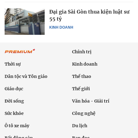
Đại gia Sài Gòn thua kiện luật sư
55 tỷ
KINH DOANH
Chính trị
Thời sự
Kinh doanh
Dân tộc và Tôn giáo
Thể thao
Giáo dục
Thế giới
Đời sống
Văn hóa - Giải trí
Sức khỏe
Công nghệ
Ô tô xe máy
Du lịch
Bất động sản
Bạn đọc