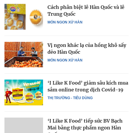
Cách phân biệt lê Hàn Quốc và lê
Trung Quốc
MÓN NGON XỨ HÀN
Vị ngon khác lạ của hồng khô sấy
dẻo Hàn Quốc
MÓN NGON XỨ HÀN
‘I Like K Food’ giảm sâu kích mua
sắm online trong dịch Covid-19
THỊ TRƯỜNG - TIÊU DÙNG
‘I Like K Food’ tiếp sức BV Bạch
Mai bằng thực phẩm ngon Hàn