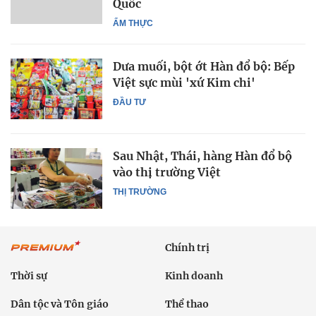
Quốc
ẨM THỰC
Dưa muối, bột ớt Hàn đổ bộ: Bếp
Việt sực mùi 'xứ Kim chi'
ĐẦU TƯ
Sau Nhật, Thái, hàng Hàn đổ bộ
vào thị trường Việt
THỊ TRƯỜNG
Chính trị
Thời sự
Kinh doanh
Dân tộc và Tôn giáo
Thể thao