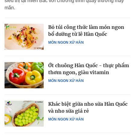
siêu thị tại miền Bắc với chương trình quay thưởng may
mắn.
Bỏ túi công thức làm món ngon
bổ dưỡng từ lê Hàn Quốc
MÓN NGON XỨ HÀN
Ớt chuông Hàn Quốc - thực phẩm
thơm ngon, giàu vitamin
MÓN NGON XỨ HÀN
Khác biệt giữa nho sữa Hàn Quốc
và nho sữa giá rẻ
MÓN NGON XỨ HÀN