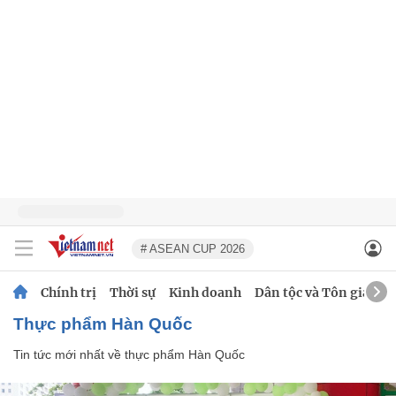
# ASEAN CUP 2026
Chính trị
Thời sự
Kinh doanh
Dân tộc và Tôn giáo
thực phẩm Hàn Quốc
Tin tức mới nhất về
thực phẩm Hàn Quốc