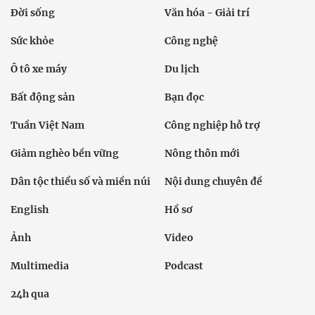
Đời sống
Văn hóa - Giải trí
Sức khỏe
Công nghệ
Ô tô xe máy
Du lịch
Bất động sản
Bạn đọc
Tuần Việt Nam
Công nghiệp hỗ trợ
Giảm nghèo bền vững
Nông thôn mới
Dân tộc thiểu số và miền núi
Nội dung chuyên đề
English
Hồ sơ
Ảnh
Video
Multimedia
Podcast
24h qua