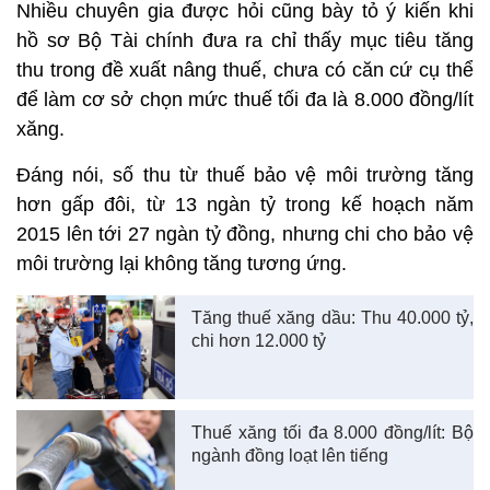
Nhiều chuyên gia được hỏi cũng bày tỏ ý kiến khi
hồ sơ Bộ Tài chính đưa ra chỉ thấy mục tiêu tăng
thu trong đề xuất nâng thuế, chưa có căn cứ cụ thể
để làm cơ sở chọn mức thuế tối đa là 8.000 đồng/lít
xăng.
Đáng nói, số thu từ thuế bảo vệ môi trường tăng
hơn gấp đôi, từ 13 ngàn tỷ trong kế hoạch năm
2015 lên tới 27 ngàn tỷ đồng, nhưng chi cho bảo vệ
môi trường lại không tăng tương ứng.
Tăng thuế xăng dầu: Thu 40.000 tỷ,
chi hơn 12.000 tỷ
Thuế xăng tối đa 8.000 đồng/lít: Bộ
ngành đồng loạt lên tiếng