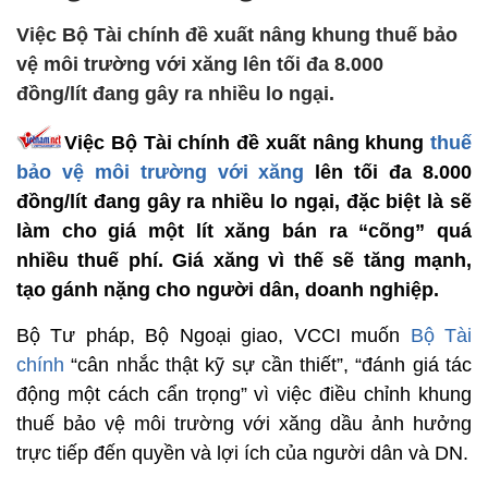
Việc Bộ Tài chính đề xuất nâng khung thuế bảo
vệ môi trường với xăng lên tối đa 8.000
đồng/lít đang gây ra nhiều lo ngại.
Việc Bộ Tài chính đề xuất nâng khung
thuế
bảo vệ môi trường với xăng
lên tối đa 8.000
đồng/lít đang gây ra nhiều lo ngại, đặc biệt là sẽ
làm cho giá một lít xăng bán ra “cõng” quá
nhiều thuế phí. Giá xăng vì thế sẽ tăng mạnh,
tạo gánh nặng cho người dân, doanh nghiệp.
Bộ Tư pháp, Bộ Ngoại giao, VCCI muốn
Bộ Tài
chính
“cân nhắc thật kỹ sự cần thiết”, “đánh giá tác
động một cách cẩn trọng” vì việc điều chỉnh khung
thuế bảo vệ môi trường với xăng dầu ảnh hưởng
trực tiếp đến quyền và lợi ích của người dân và DN.