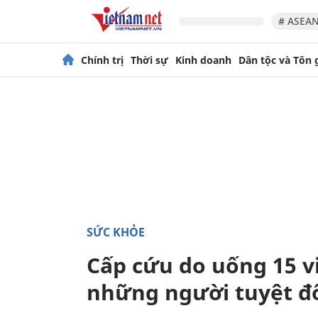
# ASEAN
Chính trị
Thời sự
Kinh doanh
Dân tộc và Tôn 
SỨC KHỎE
Cấp cứu do uống 15 vi
những người tuyệt đ