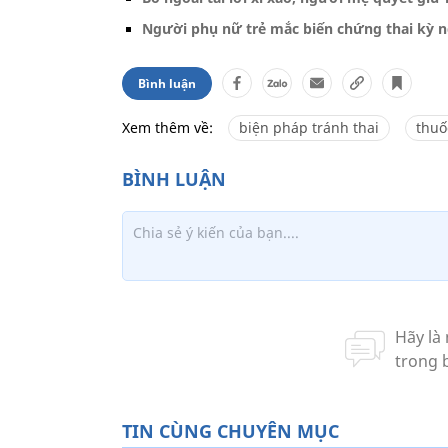
Người phụ nữ trẻ mắc biến chứng thai kỳ n
Bình luận
Xem thêm về:
biện pháp tránh thai
thuố
TIN CÙNG CHUYÊN MỤC