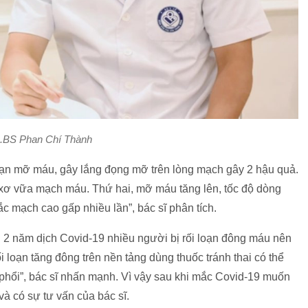
.BS Phan Chí Thành
oạn mỡ máu, gây lắng đọng mỡ trên lòng mạch gây 2 hậu quả.
 xơ vữa mạch máu. Thứ hai, mỡ máu tăng lên, tốc độ dòng
 mạch cao gấp nhiều lần”, bác sĩ phân tích.
2 năm dịch Covid-19 nhiều người bị rối loạn đông máu nên
ối loạn tăng đông trên nền tảng dùng thuốc tránh thai có thể
phổi”, bác sĩ nhấn mạnh. Vì vậy sau khi mắc Covid-19 muốn
à có sự tư vấn của bác sĩ.