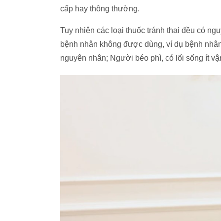
cấp hay thông thường.
Tuy nhiên các loại thuốc tránh thai đều có ng
bệnh nhân không được dùng, ví dụ bệnh nhân
nguyên nhân; Người béo phì, có lối sống ít v