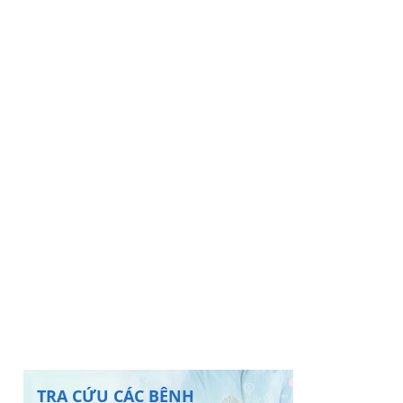
TRA CỨU CÁC BỆNH