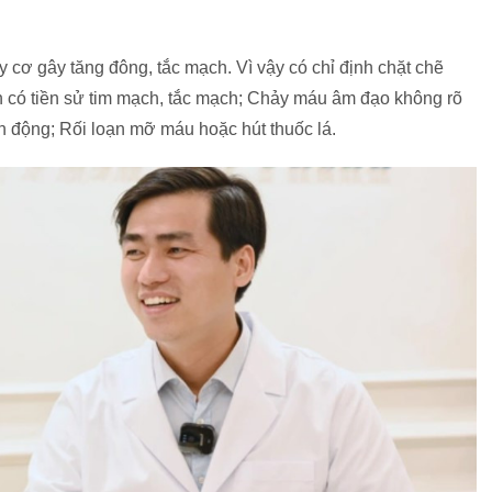
uy cơ gây tăng đông, tắc mạch. Vì vậy có chỉ định chặt chẽ
 có tiền sử tim mạch, tắc mạch; Chảy máu âm đạo không rõ
ận động; Rối loạn mỡ máu hoặc hút thuốc lá.