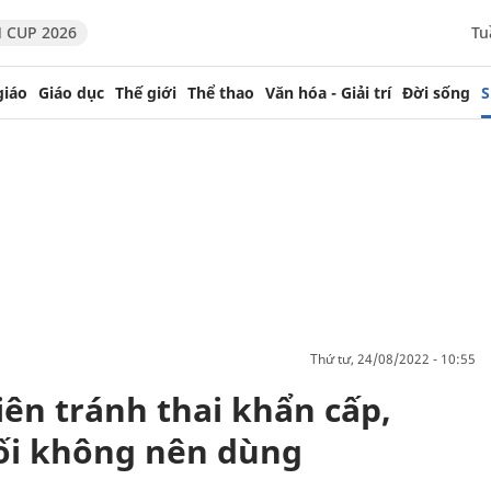
 CUP 2026
Tu
giáo
Giáo dục
Thế giới
Thể thao
Văn hóa - Giải trí
Đời sống
S
thứ tư, 24/08/2022 - 10:55
ên tránh thai khẩn cấp,
ối không nên dùng