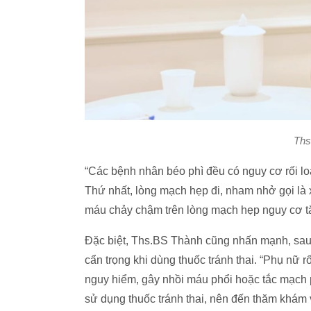
Ths
“Các bệnh nhân béo phì đều có nguy cơ rối l
Thứ nhất, lòng mạch hẹp đi, nham nhở gọi là
máu chảy chậm trên lòng mạch hẹp nguy cơ tắc
Đặc biệt, Ths.BS Thành cũng nhấn mạnh, sau 
cẩn trọng khi dùng thuốc tránh thai. “Phụ nữ r
nguy hiểm, gây nhồi máu phổi hoặc tắc mạch 
sử dụng thuốc tránh thai, nên đến thăm khám v