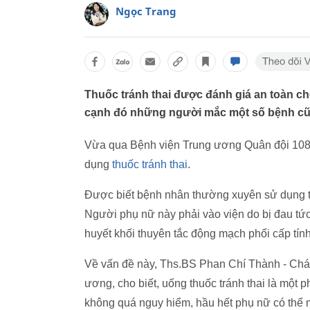
Ngọc Trang
Thuốc tránh thai được đánh giá an toàn c
cạnh đó những người mắc một số bệnh cũn
Vừa qua Bệnh viện Trung ương Quân đội 108 
dụng
thuốc tránh thai
.
Được biết bệnh nhân thường xuyên sử dụng th
Người phụ nữ này phải vào viện do bị đau tứ
huyết khối thuyên tắc động mạch phổi cấp tín
Về vấn đề này, Ths.BS Phan Chí Thành - Chá
ương, cho biết, uống thuốc tránh thai là một 
không quá nguy hiểm, hầu hết phụ nữ có thể 