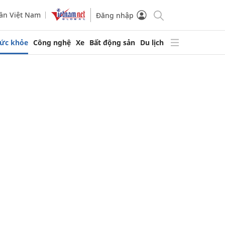
ần Việt Nam
Đăng nhập
ức khỏe
Công nghệ
Xe
Bất động sản
Du lịch