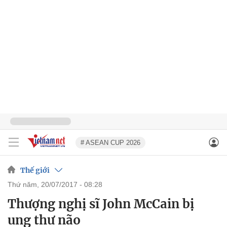
# ASEAN CUP 2026
Thế giới
thứ năm, 20/07/2017 - 08:28
Thượng nghị sĩ John McCain bị
ung thư não