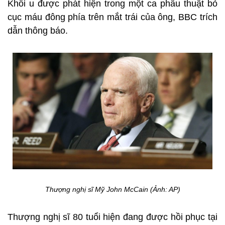
Khối u được phát hiện trong một ca phẫu thuật bỏ
cục máu đông phía trên mắt trái của ông, BBC trích
dẫn thông báo.
Thượng nghị sĩ Mỹ John McCain (Ảnh: AP)
Thượng nghị sĩ 80 tuổi hiện đang được hồi phục tại