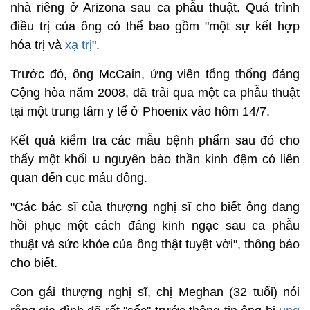
nhà riêng ở Arizona sau ca phẫu thuật. Quá trình
điều trị của ông có thể bao gồm "một sự kết hợp
hóa trị và
xạ trị
".
Trước đó, ông McCain, ứng viên tổng thống đảng
Cộng hòa năm 2008, đã trải qua một ca phẫu thuật
tại một trung tâm y tế ở Phoenix vào hôm 14/7.
Kết quả kiểm tra các mẫu bệnh phẩm sau đó cho
thấy một khối u nguyên bào thần kinh đệm có liên
quan đến cục máu đông.
"Các bác sĩ của thượng nghị sĩ cho biết ông đang
hồi phục một cách đáng kinh ngạc sau ca phẫu
thuật và sức khỏe của ông thật tuyệt vời", thông báo
cho biết.
Con gái thượng nghị sĩ, chị Meghan (32 tuổi) nói