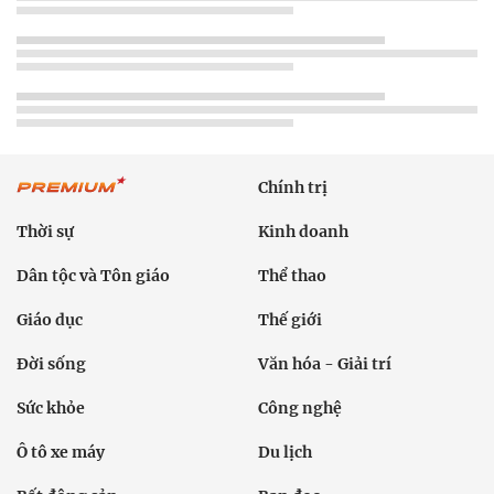
Chính trị
Thời sự
Kinh doanh
Dân tộc và Tôn giáo
Thể thao
Giáo dục
Thế giới
Đời sống
Văn hóa - Giải trí
Sức khỏe
Công nghệ
Ô tô xe máy
Du lịch