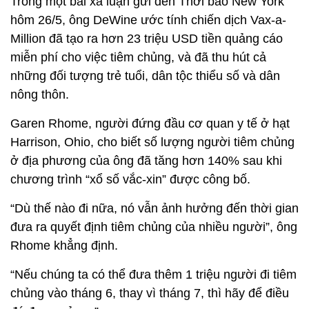
Trong một bài xã luận gửi đến Thời báo New York
hôm 26/5, ông DeWine ước tính chiến dịch Vax-a-
Million đã tạo ra hơn 23 triệu USD tiền quảng cáo
miễn phí cho việc tiêm chủng, và đã thu hút cả
những đối tượng trẻ tuổi, dân tộc thiểu số và dân
nông thôn.
Garen Rhome, người đứng đầu cơ quan y tế ở hạt
Harrison, Ohio, cho biết số lượng người tiêm chủng
ở địa phương của ông đã tăng hơn 140% sau khi
chương trình “xổ số vắc-xin” được công bố.
“Dù thế nào đi nữa, nó vẫn ảnh hưởng đến thời gian
đưa ra quyết định tiêm chủng của nhiều người”, ông
Rhome khẳng định.
“Nếu chúng ta có thể đưa thêm 1 triệu người đi tiêm
chủng vào tháng 6, thay vì tháng 7, thì hãy để điều