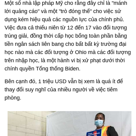
Một số nhà lập pháp Mỹ cho rằng đây chỉ là "mánh
lới quảng cáo" và một "trò đóng thế" cho việc sử
dụng kém hiệu quả các nguồn lực của chính phủ.
Việc đưa cả thiếu niên từ 12 đến 17 vào đối tượng
trúng giải, đồng thời cấp học bổng toàn phần bằng
tiền ngân sách liên bang cho bất bất kỳ trường đại
học nào mà các đối tượng ở Ohio mà các đối tượng
trên nhập học, là một hành vi bị xử phạt dưới thời
chính quyền Tổng thống Biden.
Bên cạnh đó, 1 triệu USD vẫn bị xem là quá ít để
thay đổi suy nghĩ của nhiều người về việc tiêm
phòng.