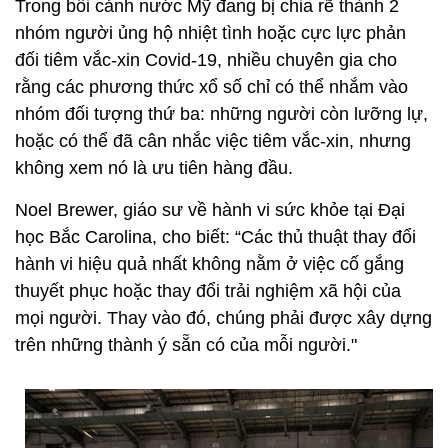
Trong bối cảnh nước Mỹ đang bị chia rẽ thành 2
nhóm người ủng hộ nhiệt tình hoặc cực lực phản
đối tiêm vắc-xin Covid-19, nhiều chuyên gia cho
rằng các phương thức xổ số chỉ có thể nhắm vào
nhóm đối tượng thứ ba: những người còn lưỡng lự,
hoặc có thể đã cân nhắc việc tiêm vắc-xin, nhưng
không xem nó là ưu tiên hàng đầu.
Noel Brewer, giáo sư về hành vi sức khỏe tại Đại
học Bắc Carolina, cho biết: “Các thủ thuật thay đổi
hành vi hiệu quả nhất không nằm ở việc cố gắng
thuyết phục hoặc thay đổi trải nghiệm xã hội của
mọi người. Thay vào đó, chúng phải được xây dựng
trên những thành ý sẵn có của mỗi người."