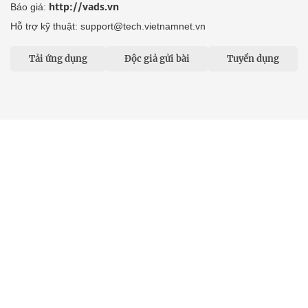
http://vads.vn
Báo giá:
Hỗ trợ kỹ thuật: support@tech.vietnamnet.vn
Tải ứng dụng
Độc giả gửi bài
Tuyển dụng