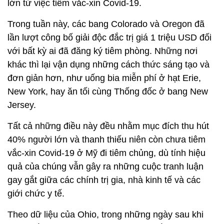
lớn từ việc tiêm vắc-xin Covid-19.
Trong tuần này, các bang Colorado và Oregon đã
lần lượt công bố giải độc đắc trị giá 1 triệu USD đối
với bất kỳ ai đã đăng ký tiêm phòng. Những nơi
khác thì lại vận dụng những cách thức sáng tạo và
đơn giản hơn, như uống bia miễn phí ở hạt Erie,
New York, hay ăn tối cùng Thống đốc ở bang New
Jersey.
Tất cả những điều này đều nhằm mục đích thu hút
40% người lớn và thanh thiếu niên còn chưa tiêm
vắc-xin Covid-19 ở Mỹ đi tiêm chủng, dù tính hiệu
quả của chúng vẫn gây ra những cuộc tranh luận
gay gắt giữa các chính trị gia, nhà kinh tế và các
giới chức y tế.
Theo dữ liệu của Ohio, trong những ngày sau khi