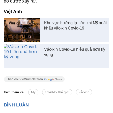
đó được xảy ra”.
Việt Anh
Khu vực hưởng lợi lớn khi Mỹ xuất
khẩu vắc-xin Covid-19
Vắc-xin Covid-19 hiệu quả hơn kỳ
vọng
Xem thêm về:
Mỹ
covid-19 thế giới
vắc-xin