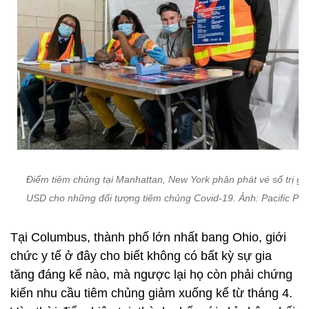
Điểm tiêm chủng tại Manhattan, New York phân phát vé số trị giá
USD cho những đối tượng tiêm chủng Covid-19. Ảnh: Pacific Pre
Tại Columbus, thành phố lớn nhất bang Ohio, giới
chức y tế ở đây cho biết không có bất kỳ sự gia
tăng đáng kể nào, mà ngược lại họ còn phải chứng
kiến nhu cầu tiêm chủng giảm xuống kể từ tháng 4.