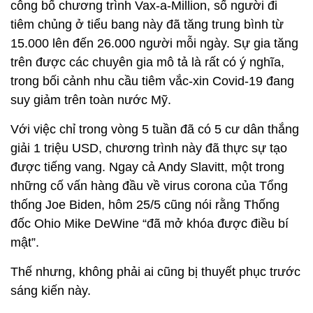
công bố chương trình Vax-a-Million, số người đi
tiêm chủng ở tiểu bang này đã tăng trung bình từ
15.000 lên đến 26.000 người mỗi ngày. Sự gia tăng
trên được các chuyên gia mô tả là rất có ý nghĩa,
trong bối cảnh nhu cầu tiêm vắc-xin Covid-19 đang
suy giảm trên toàn nước Mỹ.
Với việc chỉ trong vòng 5 tuần đã có 5 cư dân thắng
giải 1 triệu USD, chương trình này đã thực sự tạo
được tiếng vang. Ngay cả Andy Slavitt, một trong
những cố vấn hàng đầu về virus corona của Tổng
thống Joe Biden, hôm 25/5 cũng nói rằng Thống
đốc Ohio Mike DeWine “đã mở khóa được điều bí
mật”.
Thế nhưng, không phải ai cũng bị thuyết phục trước
sáng kiến này.