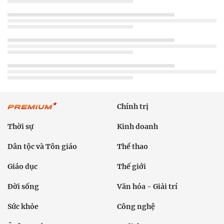
Chính trị
Thời sự
Kinh doanh
Dân tộc và Tôn giáo
Thể thao
Giáo dục
Thế giới
Đời sống
Văn hóa - Giải trí
Sức khỏe
Công nghệ