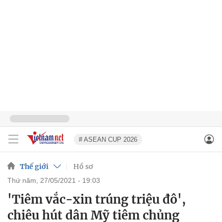
# ASEAN CUP 2026
Thế giới
Hồ sơ
thứ năm, 27/05/2021 - 19:03
'Tiêm vắc-xin trúng triệu đô',
chiêu hút dân Mỹ tiêm chủng