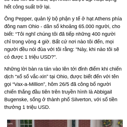
hết công suất trở lại.
Ông Pepper, quản lý bộ phận y tế ở hạt Athens phía
đông nam Ohio - dân số khoảng 65.000 người, cho
biết: “Tôi nghĩ chúng tôi đã tiếp những 400 người
chỉ trong vòng 4 giờ. Bất cứ nơi nào tôi đến, mọi
người đều nói đùa với tôi rằng: "Này, khi nào tôi sẽ
có được 1 triệu USD?".
Những lời bàn ra tán vào lên tới đỉnh điểm khi chiến
dịch “xổ số vắc-xin” tại Ohio, được biết đến với tên
gọi “Vax-a-Million”, hôm 26/5 đã công bố người
chiến thắng đầu tiên trên truyền hình là Abbigail
Bugenske, sống ở thành phố Silverton, với số tiền
thưởng 1 triệu USD.