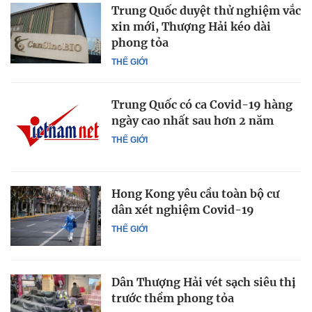
Trung Quốc duyệt thử nghiệm vắc
xin mới, Thượng Hải kéo dài
phong tỏa
THẾ GIỚI
Trung Quốc có ca Covid-19 hàng
ngày cao nhất sau hơn 2 năm
THẾ GIỚI
Hong Kong yêu cầu toàn bộ cư
dân xét nghiệm Covid-19
THẾ GIỚI
Dân Thượng Hải vét sạch siêu thị
trước thềm phong tỏa