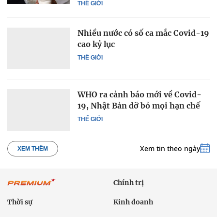
THẾ GIỚI
Nhiều nước có số ca mắc Covid-19
cao kỷ lục
THẾ GIỚI
WHO ra cảnh báo mới về Covid-
19, Nhật Bản dỡ bỏ mọi hạn chế
THẾ GIỚI
Xem tin theo ngày
XEM THÊM
Chính trị
Thời sự
Kinh doanh