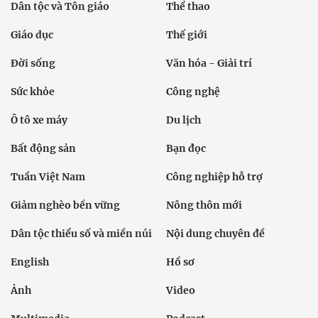
Dân tộc và Tôn giáo
Thể thao
Giáo dục
Thế giới
Đời sống
Văn hóa - Giải trí
Sức khỏe
Công nghệ
Ô tô xe máy
Du lịch
Bất động sản
Bạn đọc
Tuần Việt Nam
Công nghiệp hỗ trợ
Giảm nghèo bền vững
Nông thôn mới
Dân tộc thiểu số và miền núi
Nội dung chuyên đề
English
Hồ sơ
Ảnh
Video