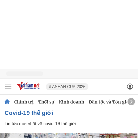
# ASEAN CUP 2026
Chính trị
Thời sự
Kinh doanh
Dân tộc và Tôn giáo
covid-19 thế giới
Tin tức mới nhất về
covid-19 thế giới