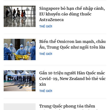
Singapore bỏ hạn chế nhập cảnh,
EU khuyến cáo dùng thuốc
AstraZeneca
THẾ GIỚI
Biến thể Omicron lan mạnh, châu
Âu, Trung Quốc như ngồi trên lửa
THẾ GIỚI
Gần 10 triệu người Hàn Quốc mắc
Covid-19, New Zealand bỏ thẻ vắc
xin
THẾ GIỚI
Trung Quốc phong tỏa thêm