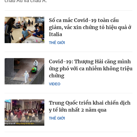
châu Âu và châu Á.
Số ca mắc Covid-19 toàn cầu
giảm, vắc xin chứng tỏ hiệu quả ở
Italia
THẾ GIỚI
Covid-19: Thượng Hải căng mình
ứng phó với ca nhiễm không triệu
chứng
VIDEO
Trung Quốc triển khai chiến dịch
y tế lớn nhất 2 năm qua
THẾ GIỚI