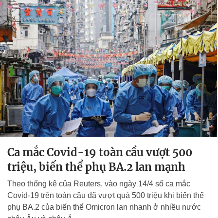
Ca mắc Covid-19 toàn cầu vượt 500
triệu, biến thể phụ BA.2 lan mạnh
Theo thống kê của Reuters, vào ngày 14/4 số ca mắc
Covid-19 trên toàn cầu đã vượt quá 500 triệu khi biến thể
phụ BA.2 của biến thể Omicron lan nhanh ở nhiều nước