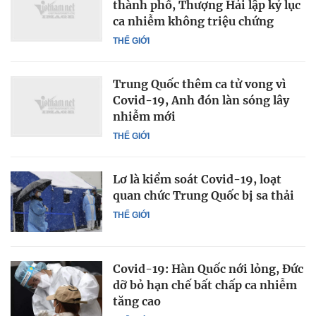
thành phố, Thượng Hải lập kỷ lục
ca nhiễm không triệu chứng
THẾ GIỚI
Trung Quốc thêm ca tử vong vì
Covid-19, Anh đón làn sóng lây
nhiễm mới
THẾ GIỚI
Lơ là kiểm soát Covid-19, loạt
quan chức Trung Quốc bị sa thải
THẾ GIỚI
Covid-19: Hàn Quốc nới lỏng, Đức
dỡ bỏ hạn chế bất chấp ca nhiễm
tăng cao