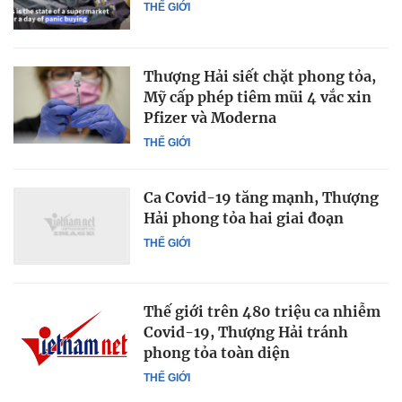
THẾ GIỚI
Thượng Hải siết chặt phong tỏa,
Mỹ cấp phép tiêm mũi 4 vắc xin
Pfizer và Moderna
THẾ GIỚI
Ca Covid-19 tăng mạnh, Thượng
Hải phong tỏa hai giai đoạn
THẾ GIỚI
Thế giới trên 480 triệu ca nhiễm
Covid-19, Thượng Hải tránh
phong tỏa toàn diện
THẾ GIỚI