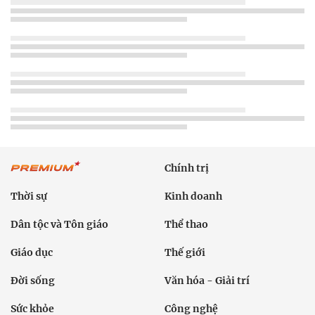
Chính trị
Thời sự
Kinh doanh
Dân tộc và Tôn giáo
Thể thao
Giáo dục
Thế giới
Đời sống
Văn hóa - Giải trí
Sức khỏe
Công nghệ