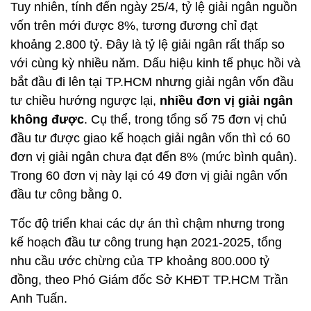
Tuy nhiên, tính đến ngày 25/4, tỷ lệ giải ngân nguồn
vốn trên mới được 8%, tương đương chỉ đạt
khoảng 2.800 tỷ. Đây là tỷ lệ giải ngân rất thấp so
với cùng kỳ nhiều năm. Dấu hiệu kinh tế phục hồi và
bắt đầu đi lên tại TP.HCM nhưng giải ngân vốn đầu
tư chiều hướng ngược lại,
nhiều đơn vị giải ngân
không được
. Cụ thể, trong tổng số 75 đơn vị chủ
đầu tư được giao kế hoạch giải ngân vốn thì có 60
đơn vị giải ngân chưa đạt đến 8% (mức bình quân).
Trong 60 đơn vị này lại có
49 đơn vị giải ngân vốn
đầu tư công bằng 0.
Tốc độ triển khai các dự án thì chậm nhưng trong
kế hoạch đầu tư công trung hạn 2021-2025, tổng
nhu cầu ước chừng của TP khoảng 800.000 tỷ
đồng, theo Phó Giám đốc Sở KHĐT TP.HCM Trần
Anh Tuấn.