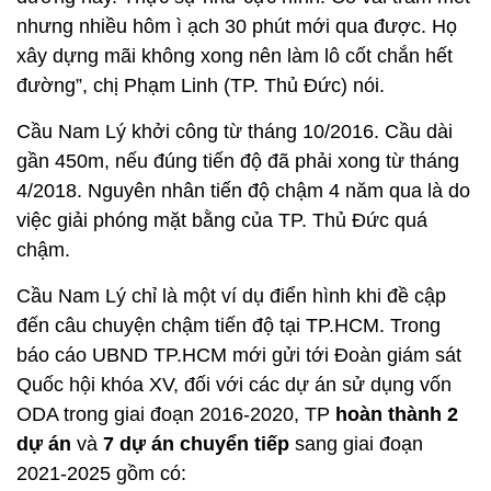
nhưng nhiều hôm ì ạch 30 phút mới qua được. Họ
xây dựng mãi không xong nên làm lô cốt chắn hết
đường”, chị Phạm Linh (TP. Thủ Đức) nói.
Cầu Nam Lý khởi công từ tháng 10/2016. Cầu dài
gần 450m, nếu đúng tiến độ đã phải xong từ tháng
4/2018. Nguyên nhân tiến độ chậm 4 năm qua là do
việc giải phóng mặt bằng của TP. Thủ Đức quá
chậm.
Cầu Nam Lý chỉ là một ví dụ điển hình khi đề cập
đến câu chuyện chậm tiến độ tại TP.HCM. Trong
báo cáo UBND TP.HCM mới gửi tới Đoàn giám sát
Quốc hội khóa XV, đối với các dự án sử dụng vốn
ODA trong giai đoạn 2016-2020, TP
hoàn thành 2
dự án
và
7 dự án chuyển tiếp
sang giai đoạn
2021-2025 gồm có: