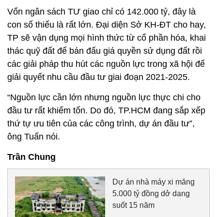
Vốn ngân sách TƯ giao chỉ có 142.000 tỷ, đây là
con số thiếu là rất lớn. Đại diện Sở KH-ĐT cho hay,
TP sẽ vận dụng mọi hình thức từ cổ phần hóa, khai
thác quỹ đất để bán đấu giá quyền sử dụng đất rồi
các giải pháp thu hút các nguồn lực trong xã hội để
giải quyết nhu cầu đầu tư giai đoạn 2021-2025.
“Nguồn lực cần lớn nhưng nguồn lực thực chi cho
đầu tư rất khiếm tốn. Do đó, TP.HCM đang sắp xếp
thứ tự ưu tiên của các công trình, dự án đầu tư”,
ông Tuấn nói.
Trần Chung
Dự án nhà máy xi măng
5.000 tỷ đồng dở dang
suốt 15 năm