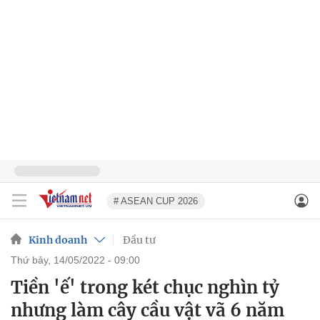
# ASEAN CUP 2026
Kinh doanh
Đầu tư
thứ bảy, 14/05/2022 - 09:00
Tiền 'ế' trong két chục nghìn tỷ
nhưng làm cây cầu vật vã 6 năm