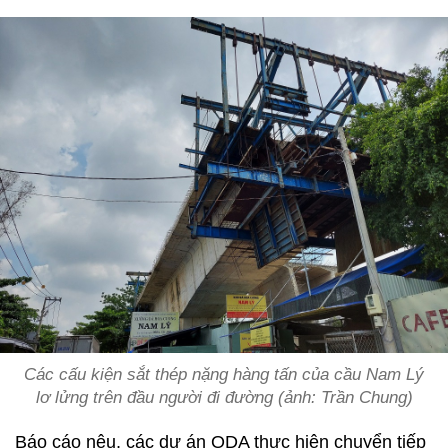
Các cấu kiện sắt thép nặng hàng tấn của cầu Nam Lý
lơ lửng trên đầu người đi đường (ảnh: Trần Chung)
Báo cáo nêu, các dự án ODA thực hiện chuyển tiếp