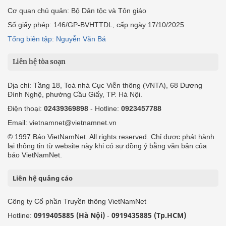
Cơ quan chủ quản: Bộ Dân tộc và Tôn giáo
Số giấy phép: 146/GP-BVHTTDL, cấp ngày 17/10/2025
Tổng biên tập: Nguyễn Văn Bá
Liên hệ tòa soạn
Địa chỉ: Tầng 18, Toà nhà Cục Viễn thông (VNTA), 68 Dương
Đình Nghệ, phường Cầu Giấy, TP. Hà Nội.
Điện thoại:
02439369898
- Hotline:
0923457788
Email: vietnamnet@vietnamnet.vn
© 1997 Báo VietNamNet. All rights reserved. Chỉ được phát hành
lại thông tin từ website này khi có sự đồng ý bằng văn bản của
báo VietNamNet.
Liên hệ quảng cáo
Công ty Cổ phần Truyền thông VietNamNet
0919405885 (Hà Nội)
0919435885 (Tp.HCM)
Hotline:
-