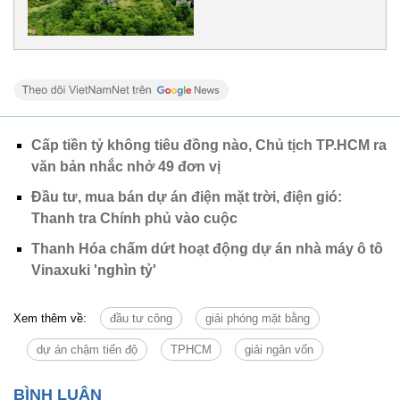
Cấp tiền tỷ không tiêu đồng nào, Chủ tịch TP.HCM ra
văn bản nhắc nhở 49 đơn vị
Đầu tư, mua bán dự án điện mặt trời, điện gió:
Thanh tra Chính phủ vào cuộc
Thanh Hóa chấm dứt hoạt động dự án nhà máy ô tô
Vinaxuki 'nghìn tỷ'
Xem thêm về:
đầu tư công
giải phóng mặt bằng
dự án chậm tiến độ
TPHCM
giải ngân vốn