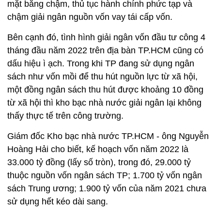
mặt bằng chậm, thủ tục hành chính phức tạp và
chậm giải ngân nguồn vốn vay tái cấp vốn.
Bên cạnh đó, tình hình giải ngân vốn đầu tư công 4
tháng đầu năm 2022 trên địa bàn TP.HCM cũng có
dấu hiệu ì ạch. Trong khi TP đang sử dụng ngân
sách như vốn mồi để thu hút nguồn lực từ xã hội,
một đồng ngân sách thu hút được khoảng 10 đồng
từ xã hội thì kho bạc nhà nước giải ngân lại không
thấy thực tế trên công trường.
Giám đốc Kho bạc nhà nước TP.HCM - ông Nguyễn
Hoàng Hải cho biết, kế hoạch vốn năm 2022 là
33.000 tỷ đồng (lấy số tròn), trong đó, 29.000 tỷ
thuộc nguồn vốn ngân sách TP; 1.700 tỷ vốn ngân
sách Trung ương; 1.900 tỷ vốn của năm 2021 chưa
sử dụng hết kéo dài sang.