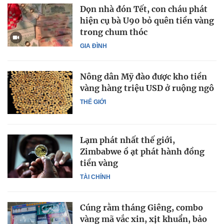
Dọn nhà đón Tết, con cháu phát
hiện cụ bà U90 bỏ quên tiền vàng
trong chum thóc
GIA ĐÌNH
Nông dân Mỹ đào được kho tiền
vàng hàng triệu USD ở ruộng ngô
THẾ GIỚI
Lạm phát nhất thế giới,
Zimbabwe ồ ạt phát hành đồng
tiền vàng
TÀI CHÍNH
Cúng rằm tháng Giêng, combo
vàng mã vắc xin, xịt khuẩn, bảo