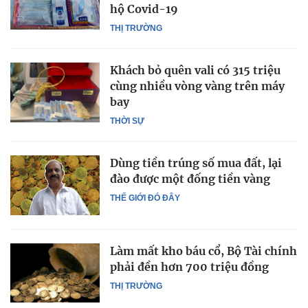
hộ Covid-19
THỊ TRƯỜNG
Khách bỏ quên vali có 315 triệu
cùng nhiều vòng vàng trên máy
bay
THỜI SỰ
Dùng tiền trúng số mua đất, lại
đào được một đống tiền vàng
THẾ GIỚI ĐÓ ĐÂY
Làm mất kho báu cổ, Bộ Tài chính
phải đền hơn 700 triệu đồng
THỊ TRƯỜNG