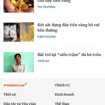
chở đầy tiền vàng
THỊ TRƯỜNG
Két sắt đựng đầy tiền vàng bỏ rơi
bên đường
KINH DOANH
Bắt trở lại “siêu trộm” đã bỏ trốn
THỜI SỰ
Chính trị
Thời sự
Kinh doanh
Dân tộc và Tôn giáo
Thể thao