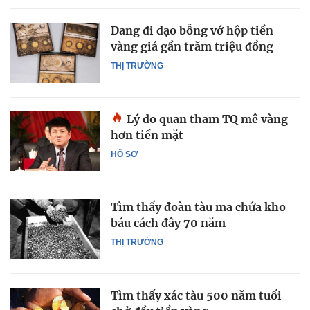
Đang đi dạo bỗng vớ hộp tiền
vàng giá gần trăm triệu đồng
THỊ TRƯỜNG
Lý do quan tham TQ mê vàng
hơn tiền mặt
HỒ SƠ
Tìm thấy đoàn tàu ma chứa kho
báu cách đây 70 năm
THỊ TRƯỜNG
Tìm thấy xác tàu 500 năm tuổi