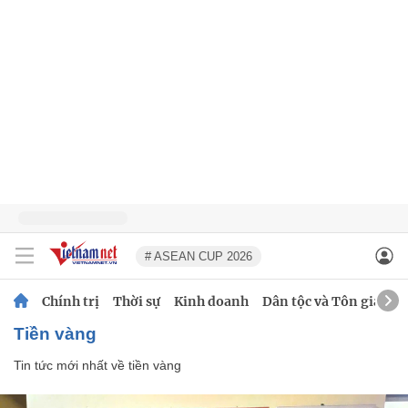
# ASEAN CUP 2026
Chính trị
Thời sự
Kinh doanh
Dân tộc và Tôn giáo
tiền vàng
Tin tức mới nhất về
tiền vàng