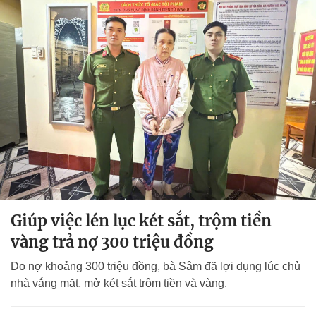
Giúp việc lén lục két sắt, trộm tiền
vàng trả nợ 300 triệu đồng
Do nợ khoảng 300 triệu đồng, bà Sâm đã lợi dụng lúc chủ
nhà vắng mặt, mở két sắt trộm tiền và vàng.