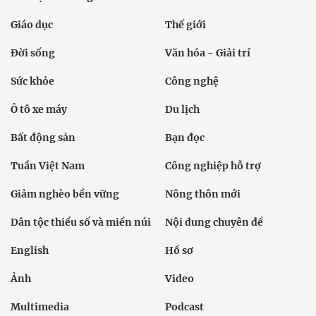
Giáo dục
Thế giới
Đời sống
Văn hóa - Giải trí
Sức khỏe
Công nghệ
Ô tô xe máy
Du lịch
Bất động sản
Bạn đọc
Tuần Việt Nam
Công nghiệp hỗ trợ
Giảm nghèo bền vững
Nông thôn mới
Dân tộc thiểu số và miền núi
Nội dung chuyên đề
English
Hồ sơ
Ảnh
Video
Multimedia
Podcast