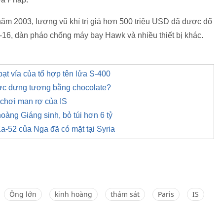
năm 2003, lượng vũ khí trị giá hơn 500 triệu USD đã được đổ
-16, dàn pháo chống máy bay Hawk và nhiều thiết bị khác.
t vía của tổ hợp tên lửa S-400
ợc dựng tượng bằng chocolate?
 chơi man rợ của IS
oàng Giáng sinh, bỏ túi hơn 6 tỷ
a-52 của Nga đã có mặt tại Syria
Ông lớn
kinh hoàng
thảm sát
Paris
IS