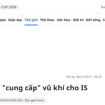
 CUP 2026
Tu
giáo
Giáo dục
Thế giới
Thể thao
Văn hóa - Giải trí
Đời sống
S
thứ ba, 08/12/2015 - 09:25
 "cung cấp" vũ khí cho IS