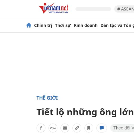
# ASEAN
Chính trị
Thời sự
Kinh doanh
Dân tộc và Tôn 
THẾ GIỚI
Tiết lộ những ông lớn