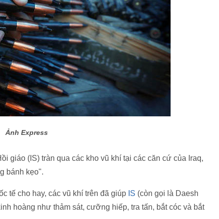
Ảnh Express
giáo (IS) tràn qua các kho vũ khí tại các căn cứ của Iraq,
ng bánh kẹo".
 tế cho hay, các vũ khí trên đã giúp
IS
(còn gọi là Daesh
inh hoàng như thảm sát, cưỡng hiếp, tra tấn, bắt cóc và bắt