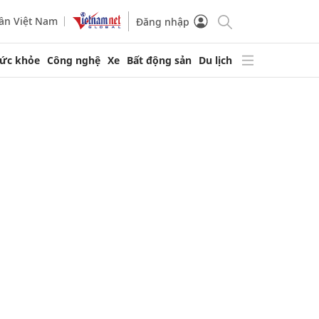
ần Việt Nam
Đăng nhập
ức khỏe
Công nghệ
Xe
Bất động sản
Du lịch