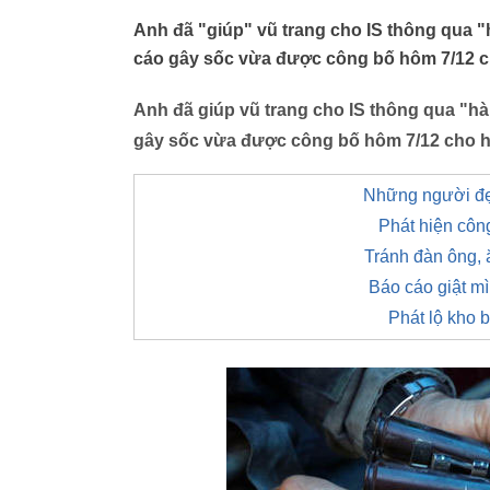
Anh đã "giúp" vũ trang cho IS thông qua "h
cáo gây sốc vừa được công bố hôm 7/12 c
Anh đã giúp vũ trang cho IS thông qua "hàn
gây sốc vừa được công bố hôm 7/12 cho 
Những người đẹp 
Phát hiện côn
Tránh đàn ông, 
Báo cáo giật mì
Phát lộ kho 