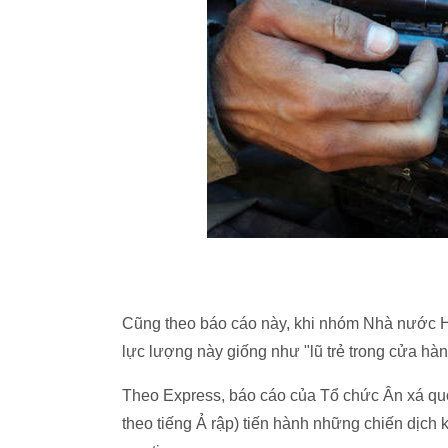
Cũng theo báo cáo này, khi nhóm Nhà nước Hồi 
lực lượng này giống như "lũ trẻ trong cửa hà
Theo Express, báo cáo của Tổ chức Ân xá quốc
theo tiếng Ả rập) tiến hành những chiến dịch k