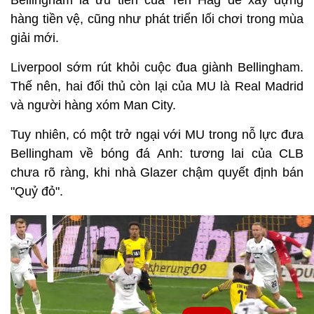
Bellingham là ưu tiên của Ten Hag để xây dựng
hàng tiền vệ, cũng như phát triển lối chơi trong mùa
giải mới.
Liverpool sớm rút khỏi cuộc đua giành Bellingham.
Thế nên, hai đối thủ còn lại của MU là Real Madrid
và người hàng xóm Man City.
Tuy nhiên, có một trở ngại với MU trong nỗ lực đưa
Bellingham về bóng đá Anh: tương lai của CLB
chưa rõ ràng, khi nhà Glazer chậm quyết định bán
"Quỷ đỏ".