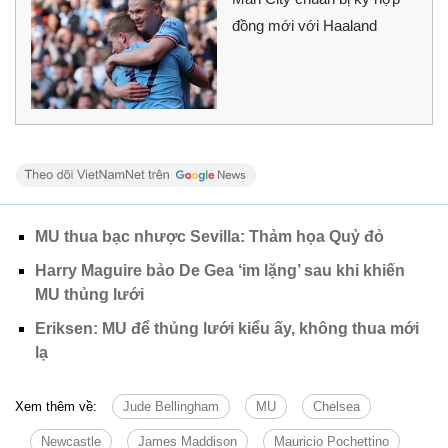
đồng mới với Haaland
MU thua bạc nhược Sevilla: Thảm họa Quỷ đỏ
Harry Maguire bảo De Gea ‘im lặng’ sau khi khiến
MU thủng lưới
Eriksen: MU để thủng lưới kiểu ấy, không thua mới
lạ
Xem thêm về:
Jude Bellingham
MU
Chelsea
Newcastle
James Maddison
Mauricio Pochettino