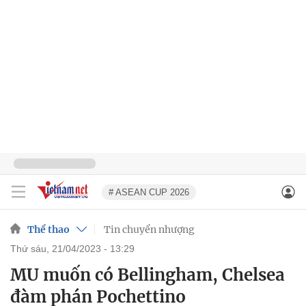
# ASEAN CUP 2026
Thể thao
Tin chuyển nhượng
thứ sáu, 21/04/2023 - 13:29
MU muốn có Bellingham, Chelsea
đàm phán Pochettino