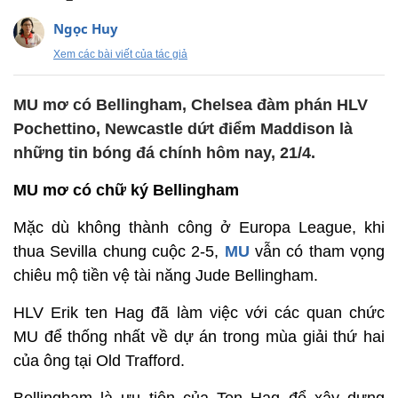
Ngọc Huy
Xem các bài viết của tác giả
MU mơ có Bellingham, Chelsea đàm phán HLV
Pochettino, Newcastle dứt điểm Maddison là
những tin bóng đá chính hôm nay, 21/4.
MU mơ có chữ ký Bellingham
Mặc dù không thành công ở Europa League, khi
thua Sevilla chung cuộc 2-5,
MU
vẫn có tham vọng
chiêu mộ tiền vệ tài năng Jude Bellingham.
HLV Erik ten Hag đã làm việc với các quan chức
MU để thống nhất về dự án trong mùa giải thứ hai
của ông tại Old Trafford.