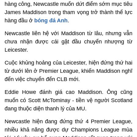
hàng công, Newcastle muốn dứt điểm sớm mục tiêu
James Maddison trong tham vọng trở thành thế lực
hàng đầu ở
bóng đá Anh
.
Newcastle liên hệ với Maddison từ lâu, nhưng vẫn
chưa nhận được cái gật đầu chuyển nhượng từ
Leicester.
Cuộc khủng hoảng của Leicester, hiện đứng thứ hai
từ dưới lên ở Premier League, khiến Maddison nghĩ
đến việc chuyển đến CLB mới.
Eddie Howe đánh giá cao Maddison. Ông cũng
muốn có Scott McTominay - tiền vệ người Scotland
đang thuộc diện thanh lý của MU.
Newcastle hiện đang đứng thứ 4 Premier League,
nhiều khả năng được dự Champions League mùa