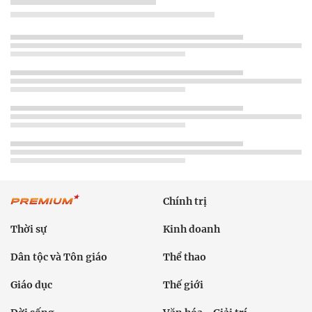
Chính trị
Thời sự
Kinh doanh
Dân tộc và Tôn giáo
Thể thao
Giáo dục
Thế giới