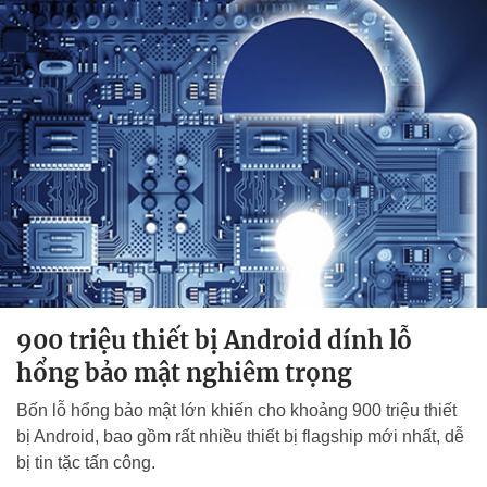
900 triệu thiết bị Android dính lỗ
hổng bảo mật nghiêm trọng
Bốn lỗ hổng bảo mật lớn khiến cho khoảng 900 triệu thiết
bị Android, bao gồm rất nhiều thiết bị flagship mới nhất, dễ
bị tin tặc tấn công.