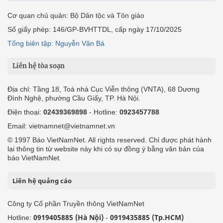
Cơ quan chủ quản: Bộ Dân tộc và Tôn giáo
Số giấy phép: 146/GP-BVHTTDL, cấp ngày 17/10/2025
Tổng biên tập: Nguyễn Văn Bá
Liên hệ tòa soạn
Địa chỉ: Tầng 18, Toà nhà Cục Viễn thông (VNTA), 68 Dương
Đình Nghệ, phường Cầu Giấy, TP. Hà Nội.
Điện thoại:
02439369898
- Hotline:
0923457788
Email: vietnamnet@vietnamnet.vn
© 1997 Báo VietNamNet. All rights reserved. Chỉ được phát hành
lại thông tin từ website này khi có sự đồng ý bằng văn bản của
báo VietNamNet.
Liên hệ quảng cáo
Công ty Cổ phần Truyền thông VietNamNet
0919405885 (Hà Nội)
0919435885 (Tp.HCM)
Hotline:
-