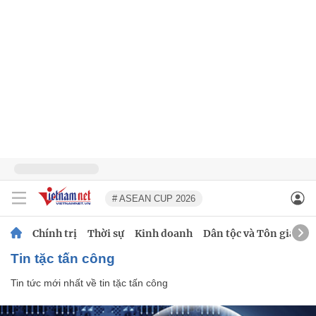
# ASEAN CUP 2026
Chính trị
Thời sự
Kinh doanh
Dân tộc và Tôn giáo
tin tặc tấn công
Tin tức mới nhất về
tin tặc tấn công