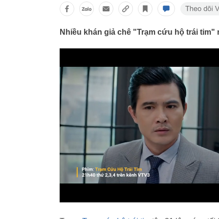
Nhiều khán giả chê "Trạm cứu hộ trái tim" n