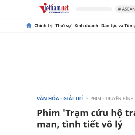
# ASEAN
Chính trị
Thời sự
Kinh doanh
Dân tộc và Tôn 
VĂN HÓA - GIẢI TRÍ
PHIM - TRUYỀN HÌNH
Phim 'Trạm cứu hộ trái
man, tình tiết vô lý