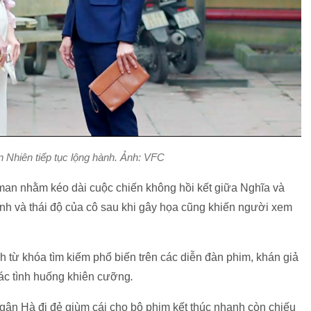
 Nhiên tiếp tục lộng hành. Ảnh: VFC
man nhằm kéo dài cuộc chiến không hồi kết giữa Nghĩa và
nh và thái độ của cô sau khi gây họa cũng khiến người xem
h từ khóa tìm kiếm phổ biến trên các diễn đàn phim, khán giả
 các tình huống khiên cưỡng
.
ân Hà đi đẻ giùm cái cho bộ phim kết thúc nhanh còn chiếu