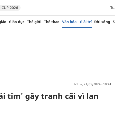
 CUP 2026
Tu
giáo
Giáo dục
Thế giới
Thể thao
Văn hóa - Giải trí
Đời sống
S
thứ ba, 21/05/2024 - 10:41
 tim' gây tranh cãi vì lan