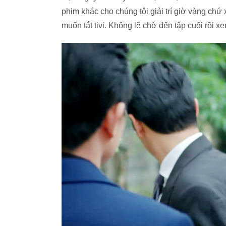
phim khác cho chúng tôi giải trí giờ vàng c
muốn tắt tivi. Không lẽ chờ đến tập cuối rồi x