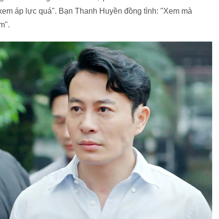
hứ xem áp lực quá". Bạn Thanh Huyền đồng tình: "Xem mà
em".