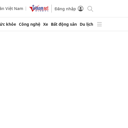
ần Việt Nam
Đăng nhập
ức khỏe
Công nghệ
Xe
Bất động sản
Du lịch