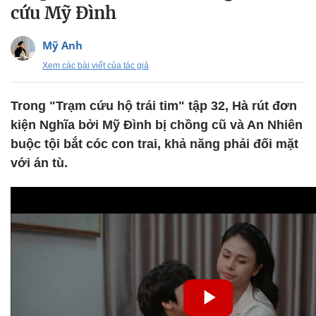
cứu Mỹ Đình
Mỹ Anh
Xem các bài viết của tác giả
Trong "Trạm cứu hộ trái tim" tập 32, Hà rút đơn
kiện Nghĩa bởi Mỹ Đình bị chồng cũ và An Nhiên
buộc tội bắt cóc con trai, khả năng phải đối mặt
với án tù.