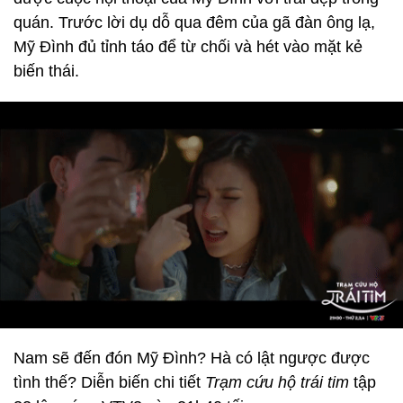
quán. Trước lời dụ dỗ qua đêm của gã đàn ông lạ,
Mỹ Đình đủ tỉnh táo để từ chối và hét vào mặt kẻ
biến thái.
Nam sẽ đến đón Mỹ Đình? Hà có lật ngược được
tình thế? Diễn biến chi tiết
Trạm cứu hộ trái tim
tập