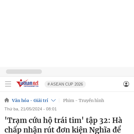
# ASEAN CUP 2026
Văn hóa - Giải trí
Phim - Truyền hình
thứ ba, 21/05/2024 - 08:01
'Trạm cứu hộ trái tim' tập 32: Hà
chấp nhận rút đơn kiện Nghĩa để