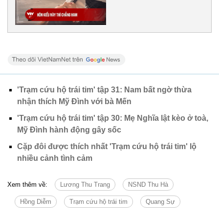
'Trạm cứu hộ trái tim' tập 31: Nam bất ngờ thừa
nhận thích Mỹ Đình với bà Mến
'Trạm cứu hộ trái tim' tập 30: Mẹ Nghĩa lật kèo ở toà,
Mỹ Đình hành động gây sốc
Cặp đôi được thích nhất 'Trạm cứu hộ trái tim' lộ
nhiều cảnh tình cảm
Xem thêm về:
Lương Thu Trang
NSND Thu Hà
Hồng Diễm
Trạm cứu hộ trái tim
Quang Sự