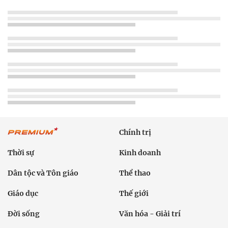
Chính trị
Thời sự
Kinh doanh
Dân tộc và Tôn giáo
Thể thao
Giáo dục
Thế giới
Đời sống
Văn hóa - Giải trí