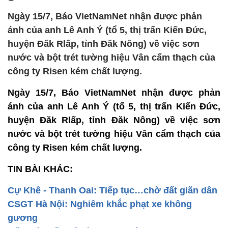
Ngày 15/7, Báo VietNamNet nhận được phản
ánh của anh Lê Anh Ý (tổ 5, thị trấn Kiến Đức,
huyện Đăk Rlấp, tỉnh Đăk Nông) về việc sơn
nước và bột trét tường hiệu Vân cẩm thạch của
công ty Risen kém chất lượng.
Ngày 15/7, Báo VietNamNet nhận được phản
ánh của anh Lê Anh Ý (tổ 5, thị trấn Kiến Đức,
huyện Đăk Rlấp, tỉnh Đăk Nông) về việc sơn
nước và bột trét tường hiệu Vân cẩm thạch của
công ty Risen kém chất lượng.
TIN BÀI KHÁC:
Cự Khê - Thanh Oai: Tiếp tục…chờ đất giãn dân
CSGT Hà Nội: Nghiêm khắc phạt xe không
gương