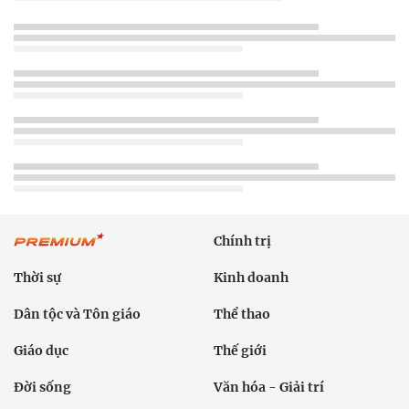
Chính trị
Thời sự
Kinh doanh
Dân tộc và Tôn giáo
Thể thao
Giáo dục
Thế giới
Đời sống
Văn hóa - Giải trí