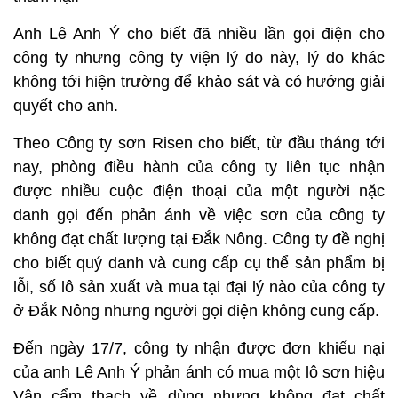
Anh Lê Anh Ý cho biết đã nhiều lần gọi điện cho
công ty nhưng công ty viện lý do này, lý do khác
không tới hiện trường để khảo sát và có hướng giải
quyết cho anh.
Theo Công ty sơn Risen cho biết, từ đầu tháng tới
nay, phòng điều hành của công ty liên tục nhận
được nhiều cuộc điện thoại của một người nặc
danh gọi đến phản ánh về việc sơn của công ty
không đạt chất lượng tại Đắk Nông. Công ty đề nghị
cho biết quý danh và cung cấp cụ thể sản phẩm bị
lỗi, số lô sản xuất và mua tại đại lý nào của công ty
ở Đắk Nông nhưng người gọi điện không cung cấp.
Đến ngày 17/7, công ty nhận được đơn khiếu nại
của anh Lê Anh Ý phản ánh có mua một lô sơn hiệu
Vân cẩm thạch về dùng nhưng không đạt chất