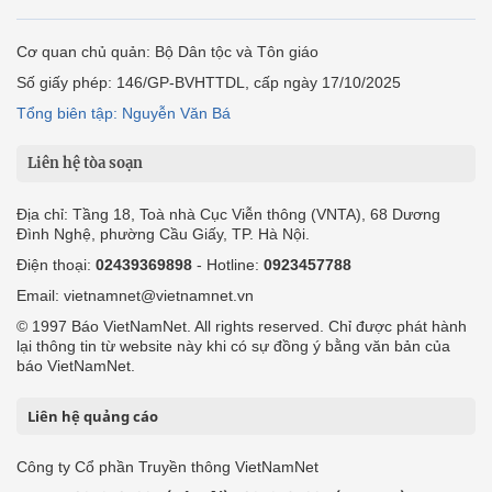
Cơ quan chủ quản: Bộ Dân tộc và Tôn giáo
Số giấy phép: 146/GP-BVHTTDL, cấp ngày 17/10/2025
Tổng biên tập: Nguyễn Văn Bá
Liên hệ tòa soạn
Địa chỉ: Tầng 18, Toà nhà Cục Viễn thông (VNTA), 68 Dương
Đình Nghệ, phường Cầu Giấy, TP. Hà Nội.
Điện thoại:
02439369898
- Hotline:
0923457788
Email: vietnamnet@vietnamnet.vn
© 1997 Báo VietNamNet. All rights reserved. Chỉ được phát hành
lại thông tin từ website này khi có sự đồng ý bằng văn bản của
báo VietNamNet.
Liên hệ quảng cáo
Công ty Cổ phần Truyền thông VietNamNet