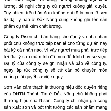
lượng, đề nghị công ty cử người xuống giải quyết.
Tuy nhiên, trên hóa đơn không ghi rõ là mua lô sơn
từ đại lý nào ở Đắk Nông cũng không ghi tên sản
phẩm cụ thể kém chất lượng.
Công ty Risen chỉ bán hàng cho đại lý và nhà phân
phối chứ không trực tiếp bán lẻ cho từng dự án hay
bất kỳ cá nhân nào. Vì vậy người mua phải trực tiếp
tới đại lý sơn mà mình đã mua để trình bày sự việc.
Đại lý của công ty sẽ ghi nhận và báo về công ty,
ngay lập tức công ty sẽ cử cán bộ chuyên môn
xuống giải quyết sự việc ngay.
Sơn Vân cẩm thạch là thương hiệu độc quyền riêng
của DNTN Thành Tín ở Đắk Nông chứ không phải
thương hiệu của Risen. Công ty chỉ nhận gia công
sản xuất sơn và bột trét tường các sản phẩm mang