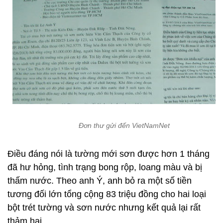
Đơn thư gửi đến VietNamNet
Điều đáng nói là tường mới sơn được hơn 1 tháng
đã hư hỏng, tình trạng bong rộp, loang màu và bị
thấm nước. Theo anh Ý, anh bỏ ra một số tiền
tương đối lớn tổng cộng 83 triệu đồng cho hai loại
bột trét tường và sơn nước nhưng kết quả lại rất
thảm hại.