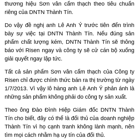
thương hiệu Sơn vân cẩm thạch theo tiêu chuẩn
riêng của DNTN Thành Tín.
Do vậy đề nghị anh Lê Anh Ý trước tiên đến trình
bày sự việc tại DNTN Thành Tín. Nếu đúng sản
phẩm chất lượng kém, DNTN Thành Tín sẽ thông
báo với Risen ngay và công ty sẽ cử cán bộ xuống
giải quyết ngay lập tức.
Tất cả sản phẩm Sơn vân cẩm thạch của Công ty
Risen chỉ được chính thức bán ra thị trường từ ngày
1/7/2013. Vì vậy lô hàng anh Lê Anh Ý phản ánh là
những sản phẩm không phải do công ty sản xuất.
Theo ông Đào Đình Hiệp Giám đốc DNTN Thành
Tín cho biết, đây có thể là đối thủ của doanh nghiệp
Thành Tín vì họ cạnh tranh không lành mạnh, nên
tìm mọi cách nhằm hạ uy tín của đối thủ.