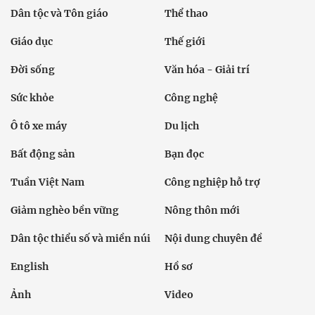
Dân tộc và Tôn giáo
Thể thao
Giáo dục
Thế giới
Đời sống
Văn hóa - Giải trí
Sức khỏe
Công nghệ
Ô tô xe máy
Du lịch
Bất động sản
Bạn đọc
Tuần Việt Nam
Công nghiệp hỗ trợ
Giảm nghèo bền vững
Nông thôn mới
Dân tộc thiểu số và miền núi
Nội dung chuyên đề
English
Hồ sơ
Ảnh
Video