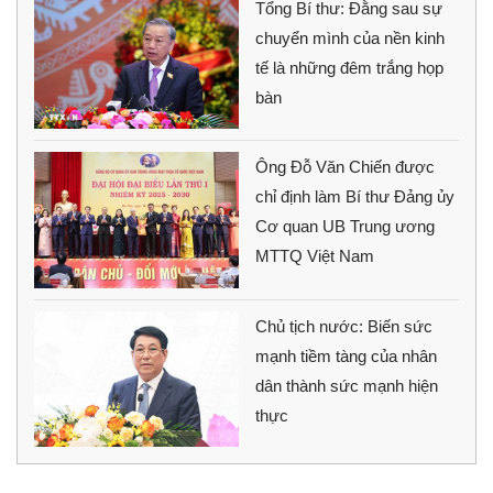
Tổng Bí thư: Đằng sau sự
chuyển mình của nền kinh
tế là những đêm trắng họp
bàn
Ông Đỗ Văn Chiến được
chỉ định làm Bí thư Đảng ủy
Cơ quan UB Trung ương
MTTQ Việt Nam
Chủ tịch nước: Biến sức
mạnh tiềm tàng của nhân
dân thành sức mạnh hiện
thực