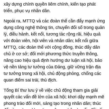
xây dựng chính quyền liêm chính, kiến tạo phát
triển, phục vụ nhân dân.
Ngoài ra, MTTQ và các đoàn thể cần đẩy mạnh ứng
dụng công nghệ thông tin, chuyển đổi số trong quản
lý, điều hành, kết nối, tương tác rộng rãi, hiệu quả
với đoàn viên, hội viên và nhân dân; kết nối giữa
MTTQ, các đoàn thể với cộng đồng, thúc đẩy dân
chủ ở cơ sở; đổi mới phương thức truyền thông,
nâng cao hiệu quả định hướng dư luận xã hội, bảo
vệ nền tảng tư tưởng của Đảng, giữ vững trận địa
tư tưởng trong xã hội, chủ động phòng, chống các
quan điểm sai trái, thù địch.
Tổng Bí thư lưu ý về việc chủ động tham gia giải
quyết các vấn đề lớn của xã hội; khơi dậy mạnh mẽ
phong trào đổi mới, sáng tạo trong nhân dân; thúc