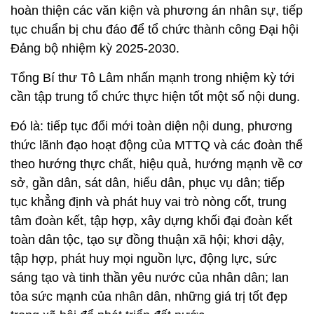
hoàn thiện các văn kiện và phương án nhân sự, tiếp
tục chuẩn bị chu đáo để tổ chức thành công Đại hội
Đảng bộ nhiệm kỳ 2025-2030.
Tổng Bí thư Tô Lâm nhấn mạnh trong nhiệm kỳ tới
cần tập trung tổ chức thực hiện tốt một số nội dung.
Đó là: tiếp tục đổi mới toàn diện nội dung, phương
thức lãnh đạo hoạt động của MTTQ và các đoàn thể
theo hướng thực chất, hiệu quả, hướng mạnh về cơ
sở, gần dân, sát dân, hiểu dân, phục vụ dân; tiếp
tục khẳng định và phát huy vai trò nòng cốt, trung
tâm đoàn kết, tập hợp, xây dựng khối đại đoàn kết
toàn dân tộc, tạo sự đồng thuận xã hội; khơi dậy,
tập hợp, phát huy mọi nguồn lực, động lực, sức
sáng tạo và tinh thần yêu nước của nhân dân; lan
tỏa sức mạnh của nhân dân, những giá trị tốt đẹp