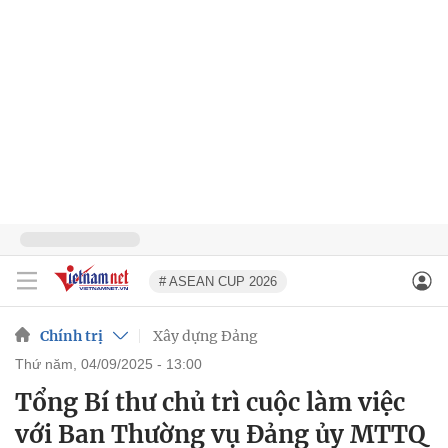
# ASEAN CUP 2026
Chính trị
Xây dựng Đảng
thứ năm, 04/09/2025 - 13:00
Tổng Bí thư chủ trì cuộc làm việc
với Ban Thường vụ Đảng ủy MTTQ