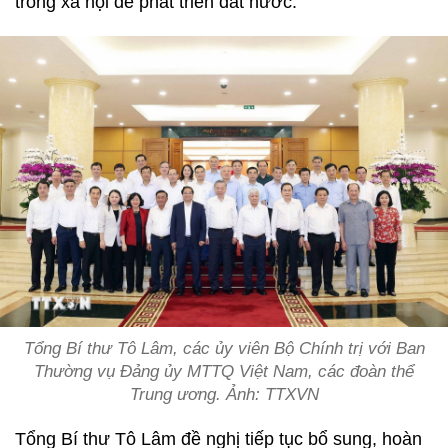
trong xã hội để phát triển đất nước.
Tổng Bí thư Tô Lâm, các ủy viên Bộ Chính trị với Ban
Thường vụ Đảng ủy MTTQ Việt Nam, các đoàn thể
Trung ương. Ảnh: TTXVN
Tổng Bí thư Tô Lâm đề nghị tiếp tục bổ sung, hoàn