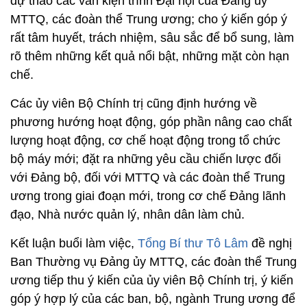
dự thảo các văn kiện trình Đại hội của Đảng ủy
MTTQ, các đoàn thể Trung ương; cho ý kiến góp ý
rất tâm huyết, trách nhiệm, sâu sắc để bổ sung, làm
rõ thêm những kết quả nổi bật, những mặt còn hạn
chế.
Các ủy viên Bộ Chính trị cũng định hướng về
phương hướng hoạt động, góp phần nâng cao chất
lượng hoạt động, cơ chế hoạt động trong tổ chức
bộ máy mới; đặt ra những yêu cầu chiến lược đối
với Đảng bộ, đối với MTTQ và các đoàn thể Trung
ương trong giai đoạn mới, trong cơ chế Đảng lãnh
đạo, Nhà nước quản lý, nhân dân làm chủ.
Kết luận buổi làm việc,
Tổng Bí thư Tô Lâm
đề nghị
Ban Thường vụ Đảng ủy MTTQ, các đoàn thể Trung
ương tiếp thu ý kiến của ủy viên Bộ Chính trị, ý kiến
góp ý hợp lý của các ban, bộ, ngành Trung ương để