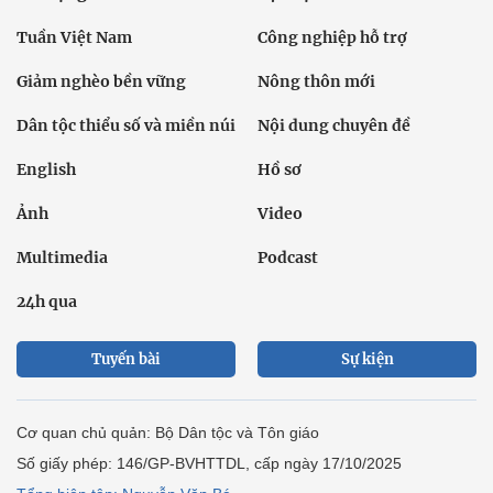
Tuần Việt Nam
Công nghiệp hỗ trợ
Giảm nghèo bền vững
Nông thôn mới
Dân tộc thiểu số và miền núi
Nội dung chuyên đề
English
Hồ sơ
Ảnh
Video
Multimedia
Podcast
24h qua
Tuyến bài
Sự kiện
Cơ quan chủ quản: Bộ Dân tộc và Tôn giáo
Số giấy phép: 146/GP-BVHTTDL, cấp ngày 17/10/2025