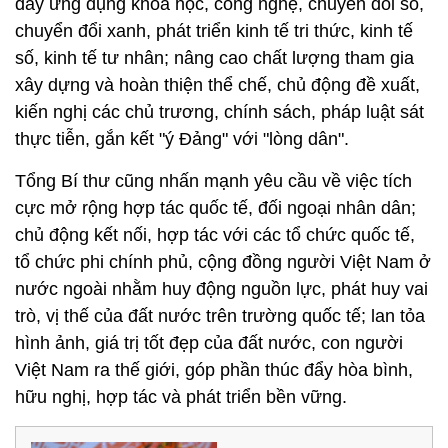
đẩy ứng dụng khoa học, công nghệ, chuyển đổi số,
chuyển đổi xanh, phát triển kinh tế tri thức, kinh tế
số, kinh tế tư nhân; nâng cao chất lượng tham gia
xây dựng và hoàn thiện thể chế, chủ động đề xuất,
kiến nghị các chủ trương, chính sách, pháp luật sát
thực tiễn, gắn kết "ý Đảng" với "lòng dân".
Tổng Bí thư cũng nhấn mạnh yêu cầu về việc tích
cực mở rộng hợp tác quốc tế, đối ngoại nhân dân;
chủ động kết nối, hợp tác với các tổ chức quốc tế,
tổ chức phi chính phủ, cộng đồng người Việt Nam ở
nước ngoài nhằm huy động nguồn lực, phát huy vai
trò, vị thế của đất nước trên trường quốc tế; lan tỏa
hình ảnh, giá trị tốt đẹp của đất nước, con người
Việt Nam ra thế giới, góp phần thúc đẩy hòa bình,
hữu nghị, hợp tác và phát triển bền vững.