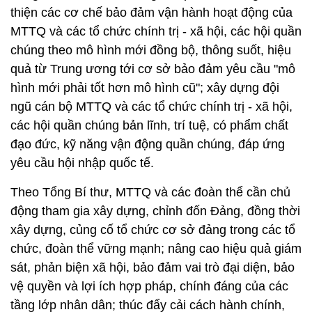
thiện các cơ chế bảo đảm vận hành hoạt động của
MTTQ và các tổ chức chính trị - xã hội, các hội quần
chúng theo mô hình mới đồng bộ, thông suốt, hiệu
quả từ Trung ương tới cơ sở bảo đảm yêu cầu "mô
hình mới phải tốt hơn mô hình cũ"; xây dựng đội
ngũ cán bộ MTTQ và các tổ chức chính trị - xã hội,
các hội quần chúng bản lĩnh, trí tuệ, có phẩm chất
đạo đức, kỹ năng vận động quần chúng, đáp ứng
yêu cầu hội nhập quốc tế.
Theo Tổng Bí thư, MTTQ và các đoàn thể cần chủ
động tham gia xây dựng, chỉnh đốn Đảng, đồng thời
xây dựng, củng cố tổ chức cơ sở đảng trong các tổ
chức, đoàn thể vững mạnh; nâng cao hiệu quả giám
sát, phản biện xã hội, bảo đảm vai trò đại diện, bảo
vệ quyền và lợi ích hợp pháp, chính đáng của các
tầng lớp nhân dân; thúc đẩy cải cách hành chính,