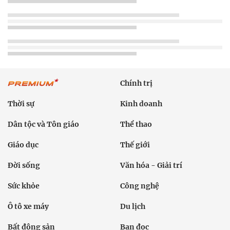
Chính trị
Thời sự
Kinh doanh
Dân tộc và Tôn giáo
Thể thao
Giáo dục
Thế giới
Đời sống
Văn hóa - Giải trí
Sức khỏe
Công nghệ
Ô tô xe máy
Du lịch
Bất động sản
Bạn đọc