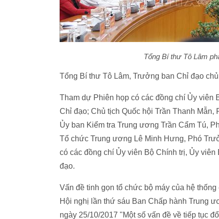
Tổng Bí thư Tô Lâm ph
Tổng Bí thư Tô Lâm, Trưởng ban Chỉ đạo chủ t
Tham dự Phiên họp có các đồng chí Ủy viên 
Chỉ đạo; Chủ tịch Quốc hội Trần Thanh Mẫn,
Ủy ban Kiểm tra Trung ương Trần Cẩm Tú, Ph
Tổ chức Trung ương Lê Minh Hưng, Phó Trưở
có các đồng chí Ủy viên Bộ Chính trị, Ủy viê
đạo.
Vấn đề tinh gọn tổ chức bộ máy của hệ thống 
Hội nghị lần thứ sáu Ban Chấp hành Trung ư
ngày 25/10/2017 "Một số vấn đề về tiếp tục đổ