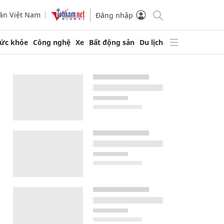
ần Việt Nam
Đăng nhập
ức khỏe
Công nghệ
Xe
Bất động sản
Du lịch