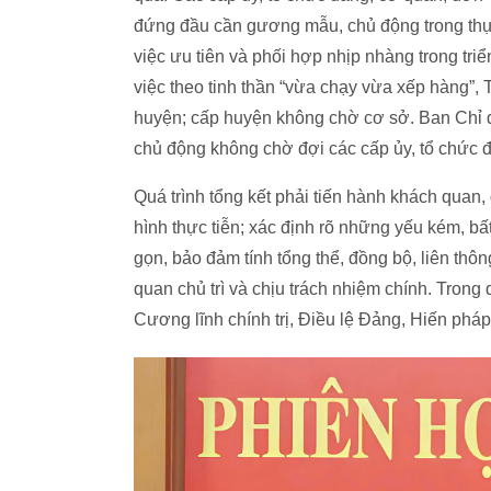
đứng đầu cần gương mẫu, chủ động trong thự
việc ưu tiên và phối hợp nhịp nhàng trong triể
việc theo tinh thần “vừa chạy vừa xếp hàng”,
huyện; cấp huyện không chờ cơ sở. Ban Chỉ 
chủ động không chờ đợi các cấp ủy, tổ chức đ
Quá trình tổng kết phải tiến hành khách quan, 
hình thực tiễn; xác định rõ những yếu kém, bấ
gọn, bảo đảm tính tổng thể, đồng bộ, liên thôn
quan chủ trì và chịu trách nhiệm chính. Trong
Cương lĩnh chính trị, Điều lệ Đảng, Hiến pháp,