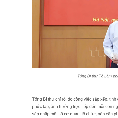
Tổng Bí thư Tô Lâm ph
Tổng Bí thư chỉ rõ, do công việc sắp xếp, tin
phức tạp, ảnh hưởng trực tiếp đến mỗi con ngườ
sáp nhập một số cơ quan, tổ chức, nên cần ph