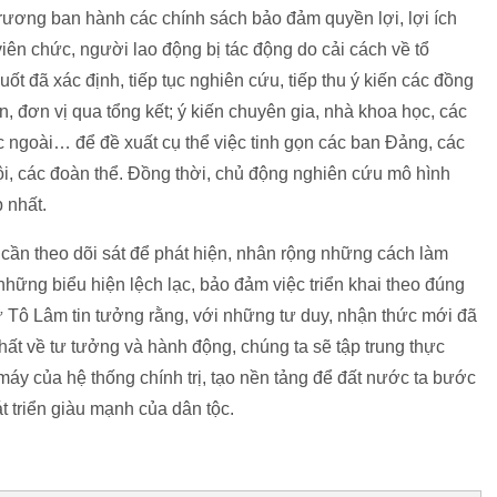
trương ban hành các chính sách bảo đảm quyền lợi, lợi ích
iên chức, người lao động bị tác động do cải cách về tổ
 đã xác định, tiếp tục nghiên cứu, tiếp thu ý kiến các đồng
n, đơn vị qua tổng kết; ý kiến chuyên gia, nhà khoa học, các
 ngoài… để đề xuất cụ thể việc tinh gọn các ban Đảng, các
i, các đoàn thể. Đồng thời, chủ động nghiên cứu mô hình
 nhất.
 cần theo dõi sát để phát hiện, nhân rộng những cách làm
những biểu hiện lệch lạc, bảo đảm việc triển khai theo đúng
thư Tô Lâm tin tưởng rằng, với những tư duy, nhận thức mới đã
nhất về tư tưởng và hành động, chúng ta sẽ tập trung thực
máy của hệ thống chính trị, tạo nền tảng để đất nước ta bước
 triển giàu mạnh của dân tộc.