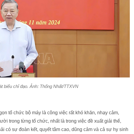
át biểu chỉ đạo. Ảnh: Thống Nhất/TTXVN
h gọn tổ chức bộ máy là công việc rất khó khăn, nhạy cảm,
i trong từng tổ chức, nhất là trong việc đề xuất giải thể,
ải có sự đoàn kết, quyết tâm cao, dũng cảm và cả sự hy sinh