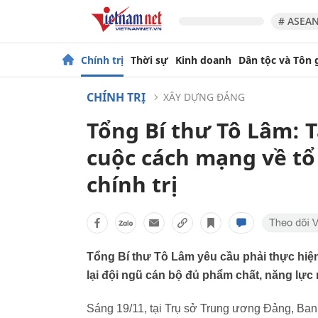
# ASEAN
Chính trị
Thời sự
Kinh doanh
Dân tộc và Tôn 
CHÍNH TRỊ
XÂY DỰNG ĐẢNG
Tổng Bí thư Tô Lâm: T
cuộc cách mạng về tổ
chính trị
Tổng Bí thư Tô Lâm yêu cầu phải thực hiệ
lại đội ngũ cán bộ đủ phẩm chất, năng lực
Sáng 19/11, tại Trụ sở Trung ương Đảng, Ban 