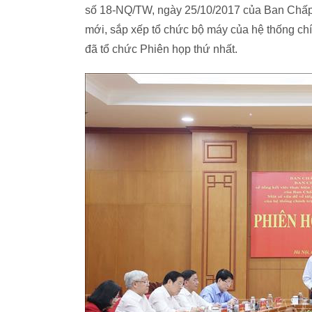
số 18-NQ/TW, ngày 25/10/2017 của Ban Chấp h
mới, sắp xếp tổ chức bộ máy của hệ thống chín
đã tổ chức Phiên họp thứ nhất.