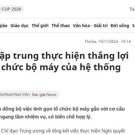
 CUP 2026
Tu
giáo
Giáo dục
Thế giới
Thể thao
Văn hóa - Giải trí
Đời sống
S
thứ ba, 19/11/2024 - 19:14
ập trung thực hiện thắng lợi
 chức bộ máy của hệ thống
n đồng bộ việc tinh gọn tổ chức bộ máy gắn với cơ cấu
 ngang tầm nhiệm vụ, có biên chế hợp lý.
Chỉ đạo Trung ương về tổng kết việc thực hiện Nghị quyết