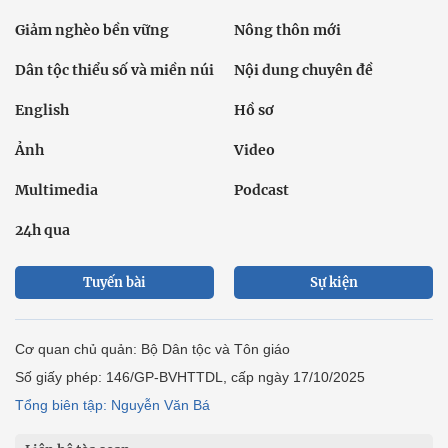
Giảm nghèo bền vững
Nông thôn mới
Dân tộc thiểu số và miền núi
Nội dung chuyên đề
English
Hồ sơ
Ảnh
Video
Multimedia
Podcast
24h qua
Tuyến bài
Sự kiện
Cơ quan chủ quản: Bộ Dân tộc và Tôn giáo
Số giấy phép: 146/GP-BVHTTDL, cấp ngày 17/10/2025
Tổng biên tập: Nguyễn Văn Bá