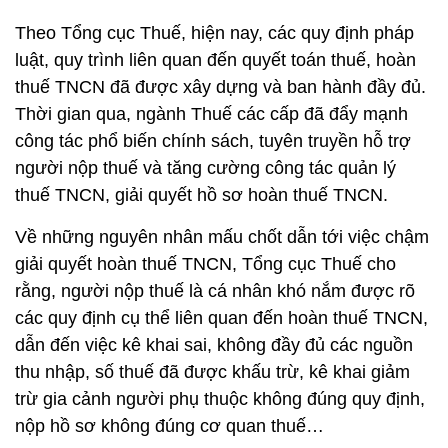
Theo Tổng cục Thuế, hiện nay, các quy định pháp
luật, quy trình liên quan đến quyết toán thuế, hoàn
thuế TNCN đã được xây dựng và ban hành đầy đủ.
Thời gian qua, ngành Thuế các cấp đã đẩy mạnh
công tác phổ biến chính sách, tuyên truyền hỗ trợ
người nộp thuế và tăng cường công tác quản lý
thuế TNCN, giải quyết hồ sơ hoàn thuế TNCN.
Về những nguyên nhân mấu chốt dẫn tới việc chậm
giải quyết hoàn thuế TNCN, Tổng cục Thuế cho
rằng, người nộp thuế là cá nhân khó nắm được rõ
các quy định cụ thể liên quan đến hoàn thuế TNCN,
dẫn đến việc kê khai sai, không đầy đủ các nguồn
thu nhập, số thuế đã được khấu trừ, kê khai giảm
trừ gia cảnh người phụ thuộc không đúng quy định,
nộp hồ sơ không đúng cơ quan thuế…