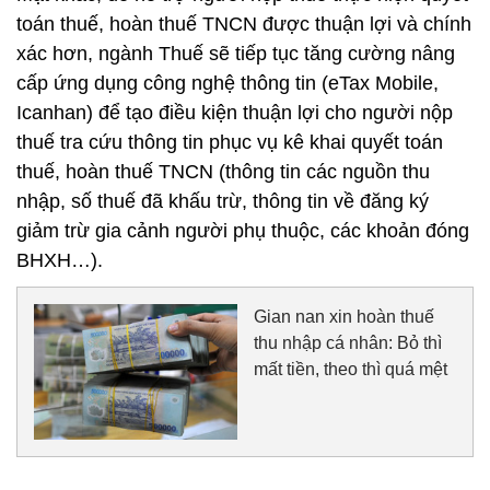
toán thuế, hoàn thuế TNCN được thuận lợi và chính
xác hơn, ngành Thuế sẽ tiếp tục tăng cường nâng
cấp ứng dụng công nghệ thông tin (eTax Mobile,
Icanhan) để tạo điều kiện thuận lợi cho người nộp
thuế tra cứu thông tin phục vụ kê khai quyết toán
thuế, hoàn thuế TNCN (thông tin các nguồn thu
nhập, số thuế đã khấu trừ, thông tin về đăng ký
giảm trừ gia cảnh người phụ thuộc, các khoản đóng
BHXH…).
Gian nan xin hoàn thuế
thu nhập cá nhân: Bỏ thì
mất tiền, theo thì quá mệt