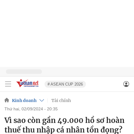
# ASEAN CUP 2026
Kinh doanh
Tài chính
thứ hai, 02/09/2024 - 20:35
Vì sao còn gần 49.000 hồ sơ hoàn
thuế thu nhập cá nhân tồn đọng?