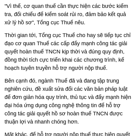
"Vì thế, cơ quan thuế cần thực hiện các bước kiểm
tra, đối chiếu để kiểm soát rủi ro, đảm bảo kết quả
xử lý hồ sơ", Tổng cục Thuế nêu.
Thời gian tới, Tổng cục Thuế cho hay sẽ tiếp tục chỉ
đạo cơ quan Thuế các cấp đẩy mạnh công tác giải
quyết hoàn thuế TNCN kịp thời và đúng quy định,
đồng thời tích cực triển khai các chương trình, kế
hoạch tuyên truyền hỗ trợ người nộp thuế.
Bên cạnh đó, ngành Thuế đã và đang tập trung
nghiên cứu, đề xuất sửa đổi các văn bản pháp luật
để đơn giản hóa quy trình, thủ tục và đẩy mạnh hiện
đại hóa ứng dụng công nghệ thông tin để hỗ trợ
công tác giải quyết hồ sơ hoàn thuế TNCN được
thuận lợi và nhanh chóng hơn.
Mặt khác, để hỗ trợ người nộp thuế thực hiện quyết