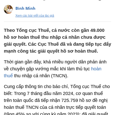
Bình Minh
Xem các bài viết của tác giả
Theo Tổng cục Thuế, cả nước còn gần 49.000
hồ sơ hoàn thuế thu nhập cá nhân chưa được
giải quyết. Các Cục Thuế đã và đang tiếp tục đẩy
mạnh công tác giải quyết hồ sơ hoàn thuế.
Thời gian gần đây, khá nhiều người dân phản ánh
về chuyện gặp vướng mắc khi làm thủ tục
hoàn
thuế
thu nhập cá nhân (TNCN).
Cung cấp thông tin cho báo chí, Tổng cục Thuế cho
biết: Trong 7 tháng đầu năm 2024, cơ quan thuế
trên toàn quốc đã tiếp nhận 725.759 hồ sơ đề nghị
hoàn thuế TNCN của cá nhân trực tiếp quyết toán
(tăng 45% so với cùng kỳ năm 2023); đã giải quyết