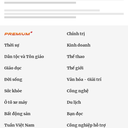
Chính trị
Thời sự
Kinh doanh
Dân tộc và Tôn giáo
Thể thao
Giáo dục
Thế giới
Đời sống
Văn hóa - Giải trí
Sức khỏe
Công nghệ
Ô tô xe máy
Du lịch
Bất động sản
Bạn đọc
Tuần Việt Nam
Công nghiệp hỗ trợ