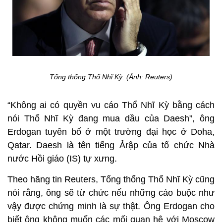
Tổng thống Thổ Nhĩ Kỳ. (Ảnh: Reuters)
“Không ai có quyền vu cáo Thổ Nhĩ Kỳ bằng cách
nói Thổ Nhĩ Kỳ đang mua dầu của Daesh”, ông
Erdogan tuyên bố ở một trường đại học ở Doha,
Qatar. Daesh là tên tiếng Ảrập của tổ chức Nhà
nước Hồi giáo (IS) tự xưng.
Theo hãng tin Reuters, Tổng thống Thổ Nhĩ Kỳ cũng
nói rằng, ông sẽ từ chức nếu những cáo buộc như
vậy được chứng minh là sự thật. Ông Erdogan cho
biết ông không muốn các mối quan hệ với Moscow