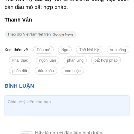
bán dầu mỏ bất hợp pháp.
Thanh Vân
Xem thêm về:
Dầu mỏ
Nga
Thổ Nhĩ Kỳ
vu khống
khai thác
ngôn luận
phản ứng
bất hợp pháp
phản đối
đấu khẩu
cáo buộc