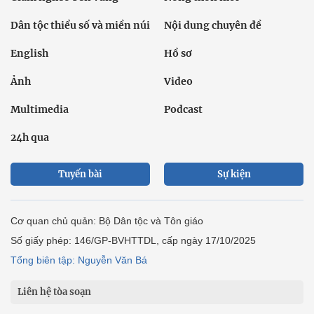
Dân tộc thiểu số và miền núi
Nội dung chuyên đề
English
Hồ sơ
Ảnh
Video
Multimedia
Podcast
24h qua
Tuyến bài
Sự kiện
Cơ quan chủ quản: Bộ Dân tộc và Tôn giáo
Số giấy phép: 146/GP-BVHTTDL, cấp ngày 17/10/2025
Tổng biên tập: Nguyễn Văn Bá
Liên hệ tòa soạn