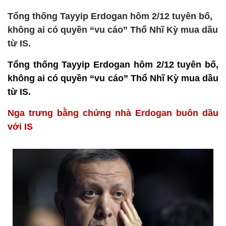
Tổng thống Tayyip Erdogan hôm 2/12 tuyên bố,
không ai có quyền “vu cáo” Thổ Nhĩ Kỳ mua dầu
từ IS.
Tổng thống Tayyip Erdogan hôm 2/12 tuyên bố,
không ai có quyền “vu cáo” Thổ Nhĩ Kỳ mua dầu
từ IS.
Nga trưng bằng chứng nhà Erdogan buôn dầu
với IS