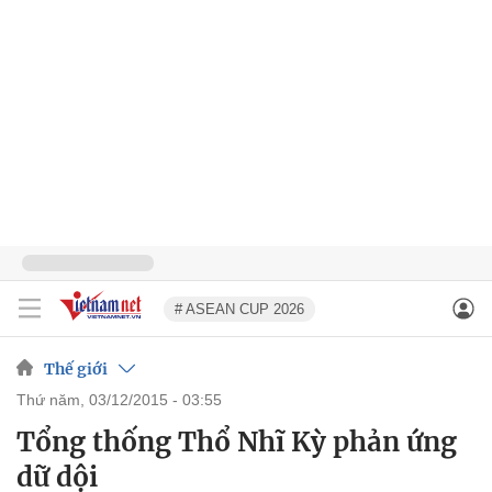
# ASEAN CUP 2026
Thế giới
thứ năm, 03/12/2015 - 03:55
Tổng thống Thổ Nhĩ Kỳ phản ứng
dữ dội