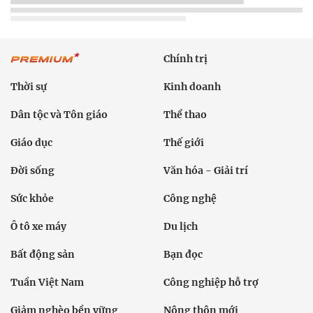
Chính trị
Thời sự
Kinh doanh
Dân tộc và Tôn giáo
Thể thao
Giáo dục
Thế giới
Đời sống
Văn hóa - Giải trí
Sức khỏe
Công nghệ
Ô tô xe máy
Du lịch
Bất động sản
Bạn đọc
Tuần Việt Nam
Công nghiệp hỗ trợ
Giảm nghèo bền vững
Nông thôn mới