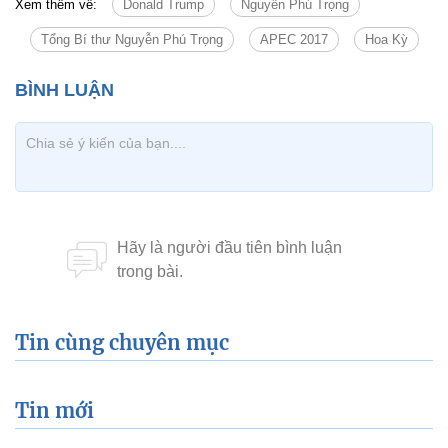
Xem thêm về:
Donald Trump
Nguyễn Phú Trọng
Tổng Bí thư Nguyễn Phú Trọng
APEC 2017
Hoa Kỳ
Tin cùng chuyên mục
Tin mới