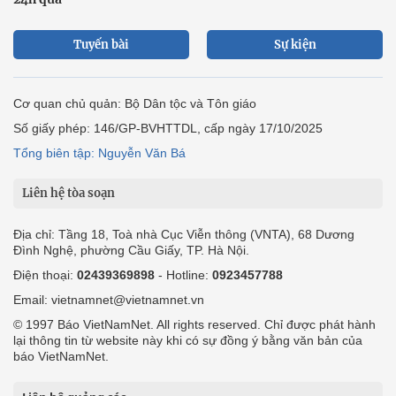
Tuyến bài
Sự kiện
Cơ quan chủ quản: Bộ Dân tộc và Tôn giáo
Số giấy phép: 146/GP-BVHTTDL, cấp ngày 17/10/2025
Tổng biên tập: Nguyễn Văn Bá
Liên hệ tòa soạn
Địa chỉ: Tầng 18, Toà nhà Cục Viễn thông (VNTA), 68 Dương
Đình Nghệ, phường Cầu Giấy, TP. Hà Nội.
Điện thoại:
02439369898
- Hotline:
0923457788
Email: vietnamnet@vietnamnet.vn
© 1997 Báo VietNamNet. All rights reserved. Chỉ được phát hành
lại thông tin từ website này khi có sự đồng ý bằng văn bản của
báo VietNamNet.