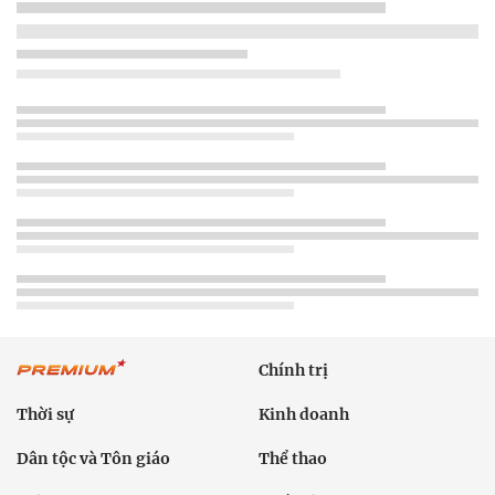
Chính trị
Thời sự
Kinh doanh
Dân tộc và Tôn giáo
Thể thao