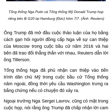
Tổng thống Nga Putin và Tổng thống Mỹ Donald Trump họp
riêng bên lề G20 tại Hamburg (Đức) hôm 7/7. (Ảnh: Reuters)
Ông Trump đã mở đầu cuộc thảo luận của họ bằng
cách gạn hỏi người đồng cấp Nga về sự can thiệp
của Moscow trong cuộc bầu cử năm 2016 và hai
bên đã trao đổi thẳng thắn với nhau, Reuters dẫn lời
ông Tillerson.
Tổng thống Nga đã phủ nhận can thiệp vào tiến
trình dân chủ Mỹ trong cuộc bầu cử Tổng thống
năm ngoái, đồng thời yêu cầu Washington trưng ra
bằng chứng nếu có chuyện đó xảy ra.
Ngoại trưởng Nga Sergei Lavrov, cũng có mặt trong
cuộc họp, nói rằng ông Trump đã chấp nhận lời cam