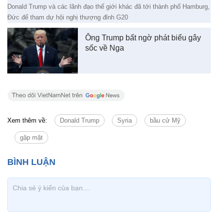
Donald Trump và các lãnh đạo thế giới khác đã tới thành phố Hamburg,
Đức để tham dự hội nghị thượng đỉnh G20
Ông Trump bất ngờ phát biểu gây
sốc về Nga
Xem thêm về:
Donald Trump
Syria
bầu cử Mỹ
gặp mặt