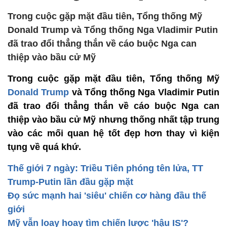
Trong cuộc gặp mặt đầu tiên, Tổng thống Mỹ
Donald Trump và Tổng thống Nga Vladimir Putin
đã trao đổi thẳng thắn về cáo buộc Nga can
thiệp vào bầu cử Mỹ
Trong cuộc gặp mặt đầu tiên, Tổng thống Mỹ
Donald Trump
và Tổng thống Nga Vladimir Putin
đã trao đổi thẳng thắn về cáo buộc Nga can
thiệp vào bầu cử Mỹ nhưng thống nhất tập trung
vào các mối quan hệ tốt đẹp hơn thay vì kiện
tụng về quá khứ.
Thế giới 7 ngày: Triều Tiên phóng tên lửa, TT
Trump-Putin lần đầu gặp mặt
Đọ sức mạnh hai 'siêu' chiến cơ hàng đầu thế
giới
Mỹ vẫn loay hoay tìm chiến lược 'hậu IS'?