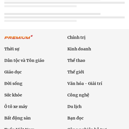
Chính trị
Thời sự
Kinh doanh
Dân tộc và Tôn giáo
Thể thao
Giáo dục
Thế giới
Đời sống
Văn hóa - Giải trí
Sức khỏe
Công nghệ
Ô tô xe máy
Du lịch
Bất động sản
Bạn đọc