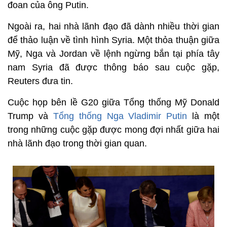
đoan của ông Putin.
Ngoài ra, hai nhà lãnh đạo đã dành nhiều thời gian
để thảo luận về tình hình Syria. Một thỏa thuận giữa
Mỹ, Nga và Jordan về lệnh ngừng bắn tại phía tây
nam Syria đã được thông báo sau cuộc gặp,
Reuters đưa tin.
Cuộc họp bên lề G20 giữa Tổng thống Mỹ Donald
Trump và
Tổng thống Nga Vladimir Putin
là một
trong những cuộc gặp được mong đợi nhất giữa hai
nhà lãnh đạo trong thời gian quan.