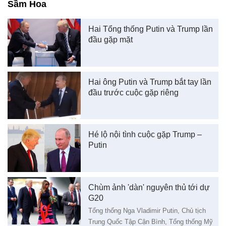
Sầm Hoa
Hai Tổng thống Putin và Trump lần
đầu gặp mặt
Hai ông Putin và Trump bắt tay lần
đầu trước cuộc gặp riêng
Hé lộ nội tình cuộc gặp Trump –
Putin
Chùm ảnh 'dàn' nguyên thủ tới dự
G20
Tổng thống Nga Vladimir Putin, Chủ tịch
Trung Quốc Tập Cận Bình, Tổng thống Mỹ