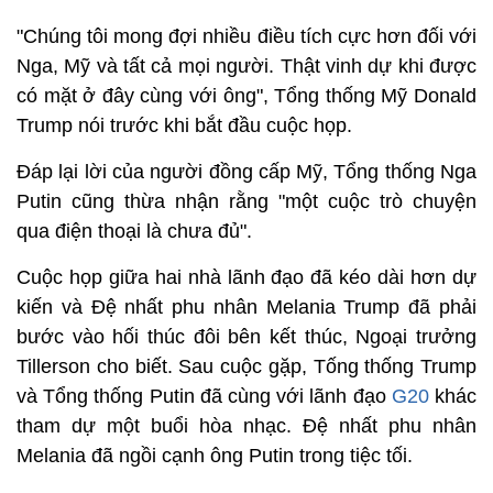
"Chúng tôi mong đợi nhiều điều tích cực hơn đối với
Nga, Mỹ và tất cả mọi người. Thật vinh dự khi được
có mặt ở đây cùng với ông", Tổng thống Mỹ Donald
Trump nói trước khi bắt đầu cuộc họp.
Đáp lại lời của người đồng cấp Mỹ, Tổng thống Nga
Putin cũng thừa nhận rằng "một cuộc trò chuyện
qua điện thoại là chưa đủ".
Cuộc họp giữa hai nhà lãnh đạo đã kéo dài hơn dự
kiến và Đệ nhất phu nhân Melania Trump đã phải
bước vào hối thúc đôi bên kết thúc, Ngoại trưởng
Tillerson cho biết. Sau cuộc gặp, Tống thống Trump
và Tổng thống Putin đã cùng với lãnh đạo
G20
khác
tham dự một buổi hòa nhạc. Đệ nhất phu nhân
Melania đã ngồi cạnh ông Putin trong tiệc tối.