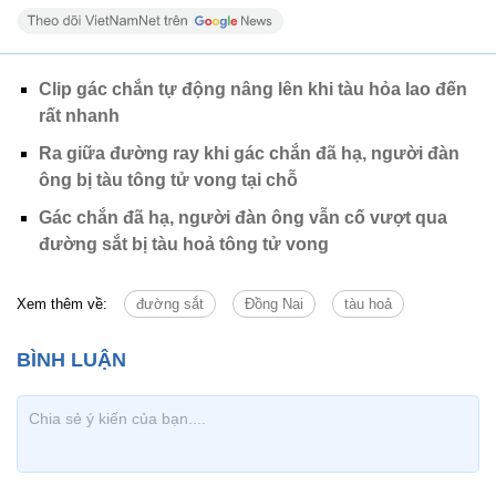
Clip gác chắn tự động nâng lên khi tàu hỏa lao đến
rất nhanh
Ra giữa đường ray khi gác chắn đã hạ, người đàn
ông bị tàu tông tử vong tại chỗ
Gác chắn đã hạ, người đàn ông vẫn cố vượt qua
đường sắt bị tàu hoả tông tử vong
Xem thêm về:
đường sắt
Đồng Nai
tàu hoả