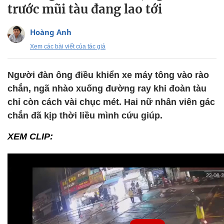
trước mũi tàu đang lao tới
Hoàng Anh
Xem các bài viết của tác giả
Người đàn ông điều khiển xe máy tông vào rào
chắn, ngã nhào xuống đường ray khi đoàn tàu
chỉ còn cách vài chục mét. Hai nữ nhân viên gác
chắn đã kịp thời liều mình cứu giúp.
XEM CLIP: