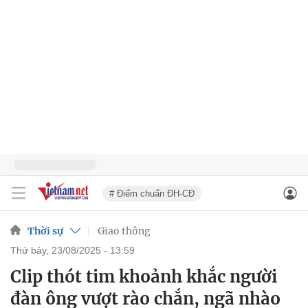
# Điểm chuẩn ĐH-CĐ
Thời sự
Giao thông
thứ bảy, 23/08/2025 - 13:59
Clip thót tim khoảnh khắc người
đàn ông vượt rào chắn, ngã nhào