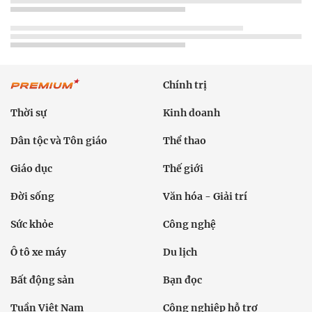
Chính trị
Thời sự
Kinh doanh
Dân tộc và Tôn giáo
Thể thao
Giáo dục
Thế giới
Đời sống
Văn hóa - Giải trí
Sức khỏe
Công nghệ
Ô tô xe máy
Du lịch
Bất động sản
Bạn đọc
Tuần Việt Nam
Công nghiệp hỗ trợ