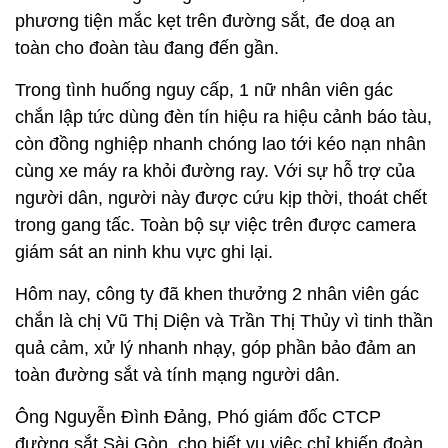
phương tiện mắc kẹt trên đường sắt, đe doạ an
toàn cho đoàn tàu đang đến gần.
Trong tình huống nguy cấp, 1 nữ nhân viên gác
chắn lập tức dùng đèn tín hiệu ra hiệu cảnh báo tàu,
còn đồng nghiệp nhanh chóng lao tới kéo nạn nhân
cùng xe máy ra khỏi đường ray. Với sự hỗ trợ của
người dân, người này được cứu kịp thời, thoát chết
trong gang tấc. Toàn bộ sự việc trên được camera
giám sát an ninh khu vực ghi lại.
Hôm nay, công ty đã khen thưởng 2 nhân viên gác
chắn là chị Vũ Thị Diện và Trần Thị Thủy vì tinh thần
quả cảm, xử lý nhanh nhạy, góp phần bảo đảm an
toàn đường sắt và tính mạng người dân.
Ông Nguyễn Đình Đảng, Phó giám đốc CTCP
đường sắt Sài Gòn, cho biết vụ việc chỉ khiến đoàn