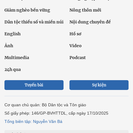
Giảm nghèo bền vững
Nông thôn mới
Dân tộc thiểu số và miền núi
Nội dung chuyên đề
English
Hồ sơ
Ảnh
Video
Multimedia
Podcast
24h qua
Tuyến bài
Sự kiện
Cơ quan chủ quản: Bộ Dân tộc và Tôn giáo
Số giấy phép: 146/GP-BVHTTDL, cấp ngày 17/10/2025
Tổng biên tập: Nguyễn Văn Bá