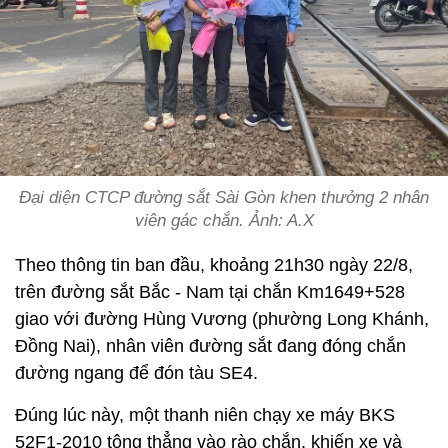
Đại diện CTCP đường sắt Sài Gòn khen thưởng 2 nhân
viên gác chắn. Ảnh: A.X
Theo thông tin ban đầu, khoảng 21h30 ngày 22/8,
trên đường sắt Bắc - Nam tại chắn Km1649+528
giao với đường Hùng Vương (phường Long Khánh,
Đồng Nai), nhân viên đường sắt đang đóng chắn
đường ngang để đón tàu SE4.
Đúng lúc này, một thanh niên chạy xe máy BKS
52F1-2010 tông thẳng vào rào chắn, khiến xe và