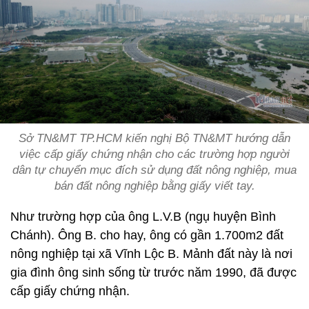
Sở TN&MT TP.HCM kiến nghị Bộ TN&MT hướng dẫn
việc cấp giấy chứng nhận cho các trường hợp người
dân tự chuyển mục đích sử dụng đất nông nghiệp, mua
bán đất nông nghiệp bằng giấy viết tay.
Như trường hợp của ông L.V.B (ngụ huyện Bình
Chánh). Ông B. cho hay, ông có gần 1.700m2 đất
nông nghiệp tại xã Vĩnh Lộc B. Mảnh đất này là nơi
gia đình ông sinh sống từ trước năm 1990, đã được
cấp giấy chứng nhận.