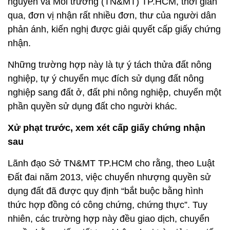
nguyên và Môi trường (TN&MT) TP.HCM, thời gian
qua, đơn vị nhận rất nhiều đơn, thư của người dân
phản ánh, kiến nghị được giải quyết cấp giấy chứng
nhận.
Những trường hợp này là tự ý tách thửa đất nông
nghiệp, tự ý chuyển mục đích sử dụng đất nông
nghiệp sang đất ở, đất phi nông nghiệp, chuyển một
phần quyền sử dụng đất cho người khác.
Xử phạt trước, xem xét cấp giấy chứng nhận
sau
Lãnh đạo Sở TN&MT TP.HCM cho rằng, theo Luật
Đất đai năm 2013, việc chuyển nhượng quyền sử
dụng đất đã được quy định “bắt buộc bằng hình
thức hợp đồng có công chứng, chứng thực”. Tuy
nhiên, các trường hợp này đều giao dịch, chuyển