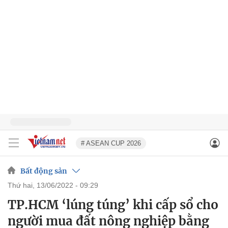
# ASEAN CUP 2026
Bất động sản
thứ hai, 13/06/2022 - 09:29
TP.HCM ‘lúng túng’ khi cấp sổ cho
người mua đất nông nghiệp bằng