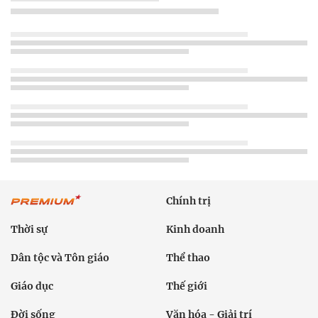
Chính trị
Thời sự
Kinh doanh
Dân tộc và Tôn giáo
Thể thao
Giáo dục
Thế giới
Đời sống
Văn hóa - Giải trí