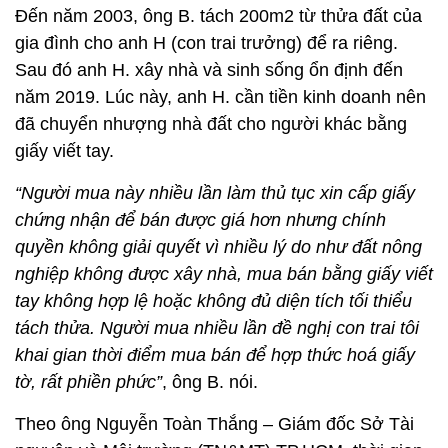
Đến năm 2003, ông B. tách 200m2 từ thửa đất của
gia đình cho anh H (con trai trưởng) để ra riêng.
Sau đó anh H. xây nhà và sinh sống ổn định đến
năm 2019. Lúc này, anh H. cần tiền kinh doanh nên
đã chuyển nhượng nhà đất cho người khác bằng
giấy viết tay.
“Người mua này nhiều lần làm thủ tục xin cấp giấy
chứng nhận để bán được giá hơn nhưng chính
quyền không giải quyết vì nhiều lý do như đất nông
nghiệp không được xây nhà, mua bán bằng giấy viết
tay không hợp lệ hoặc không đủ diện tích tối thiểu
tách thửa. Người mua nhiều lần đề nghị con trai tôi
khai gian thời điểm mua bán để hợp thức hoá giấy
tờ, rất phiền phức”
, ông B. nói.
Theo ông Nguyễn Toàn Thắng – Giám đốc Sở Tài