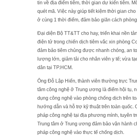
tin về địa điểm tiêm, thời gian dự kiến tiêm
quét mã. Việc này giúp tiết kiệm thời gian ch
ở cùng 1 thời điểm, đảm bảo giãn cách phòng
Đại diện Bộ TT&TT cho hay, triển khai nền t
điện tử trong chiến dịch tiêm vắc xin phòng C
đảm bảo tiêm chủng được nhanh chóng, an toàn
lượng lớn, giảm tải cho nhân viên y tế; vừa 
dân tại TP.HCM.
Ông Đỗ Lập Hiển, thành viên thường trực Tru
tâm công nghệ ở Trung ương là điểm hội tụ, nơ
dụng công nghệ vào phòng chống dịch trên t
hướng dẫn và hỗ trợ kỹ thuật trên toàn quốc. 
pháp công nghệ tại địa phương mình, tuyên tru
Trung tâm ở Trung ương đảm bảo vận hành chu
pháp công nghệ vào thực tế chống dịch.