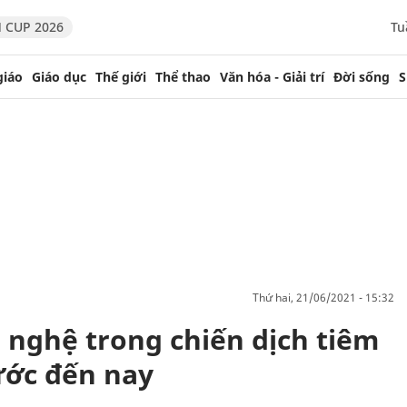
 CUP 2026
Tu
giáo
Giáo dục
Thế giới
Thể thao
Văn hóa - Giải trí
Đời sống
S
thứ hai, 21/06/2021 - 15:32
nghệ trong chiến dịch tiêm
ước đến nay