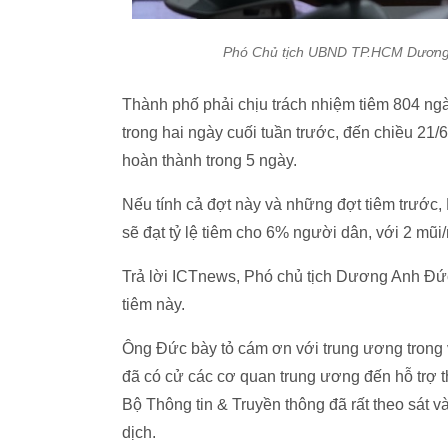
Phó Chủ tịch UBND TP.HCM Dương A
Thành phố phải chịu trách nhiệm tiêm 804 ngàn
trong hai ngày cuối tuần trước, đến chiều 21/6
hoàn thành trong 5 ngày.
Nếu tính cả đợt này và những đợt tiêm trướ
sẽ đạt tỷ lệ tiêm cho 6% người dân, với 2 mũi
Trả lời ICTnews, Phó chủ tịch Dương Anh Đức
tiêm này.
Ông Đức bày tỏ cám ơn với trung ương trong v
đã có cử các cơ quan trung ương đến hỗ trợ t
Bộ Thông tin & Truyền thông đã rất theo sát 
dịch.