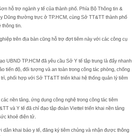
n hỗ trợ ngành y tế của thành phố. Phía Bộ Thông tin &
uy Dũng thường trực ở TP.HCM, cùng Sở TT&TT thành phố
 thông tin.
ghiệp trên địa bàn cũng hỗ trợ đợt tiêm này với các công cụ
h đạo UBND TP.HCM đã yêu cầu Sở Y tế tập trung là đẩy nhanh
ảo tiến độ, đối tượng và an toàn trong công tác phòng, chống
 trì, phối hợp với Sở TT&TT triển khai hệ thống quản lý tiêm
 các nền tảng, ứng dụng công nghệ trong công tác tiêm
TT và Y tế đã chỉ đạo tập đoàn Viettel triển khai nền tảng
ức khoẻ điện tử.
i dân khai báo y tế, đăng ký tiêm chủng và nhận được thông