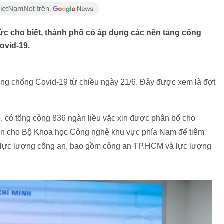
 cho biết, thành phố có áp dụng các nền tảng công
ovid-19.
òng chống Covid-19 từ chiều ngày 21/6. Đây được xem là đợt
có tổng cộng 836 ngàn liều vắc xin được phân bổ cho
ẳn cho Bộ Khoa học Công nghệ khu vực phía Nam để tiêm
ho lực lượng công an, bao gồm công an TP.HCM và lực lượng