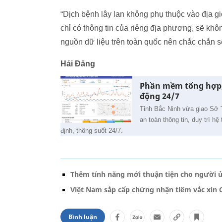
“Dịch bệnh lây lan không phụ thuộc vào địa g
chỉ có thông tin của riêng địa phương, sẽ khô
nguồn dữ liệu trên toàn quốc nên chắc chắn 
Hải Đăng
Phần mềm tổng hợp, 
động 24/7
Tỉnh Bắc Ninh vừa giao Sở T
an toàn thông tin, duy trì 
định, thông suốt 24/7.
Thêm tính năng mới thuận tiện cho người 
Việt Nam sắp cấp chứng nhận tiêm vắc xin C
Bình luận