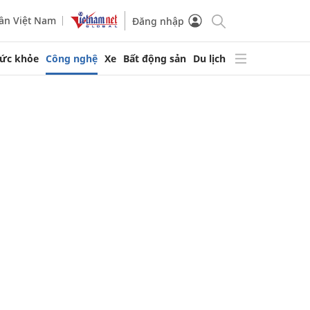
ần Việt Nam
Đăng nhập
ức khỏe
Công nghệ
Xe
Bất động sản
Du lịch