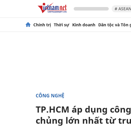
# ASEAN
Chính trị
Thời sự
Kinh doanh
Dân tộc và Tôn 
CÔNG NGHỆ
TP.HCM áp dụng công 
chủng lớn nhất từ tr