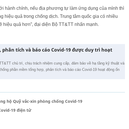
iới hành chính, nếu địa phương tự làm ứng dụng của mình thì
ng hiệu quả trong chống dịch. Trung tâm quốc gia có nhiều
sẽ hiệu quả hơn”, đại diện Bộ TT&TT nhấn mạnh.
phân tích và báo cáo Covid-19 được duy trì hoạt
T&TT chủ trì, chịu trách nhiệm cung cấp, đảm bảo về hạ tầng kỹ thuật và
hệ thống phần mềm tổng hợp, phân tích và báo cáo Covid-19 hoạt động ổn
ủng hộ Quỹ vắc-xin phòng chống Covid-19
ovid-19 điện tử