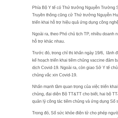
Phía Bộ Y tế có Thứ trưởng Nguyễn Trường Sơ
Truyền thông cũng cử Thứ trưởng Nguyễn H
triển khai hỗ trợ hiệu quả ứng dụng công nghệ
Ngoài ra, theo Phó chủ tịch TP, nhiều doanh n
hỗ trợ khác nhau.
Trước đó, trong chỉ thị khẩn ngày 19/6, lãn
kế hoạch triển khai tiêm chủng vaccine đảm b
dịch Covid-19. Ngoài ra, còn giao Sở Y tế chủ
chủng vắc xin Covid-19.
Nhấn mạnh tầm quan trọng của việc triển khai
chủng, đại diện Bộ TT&TT cho biết, hai bộ TT&
quản lý công tác tiêm chủng và ứng dụng Sổ s
Trong đó, Sổ sức khỏe điện tử cho phép ngườ