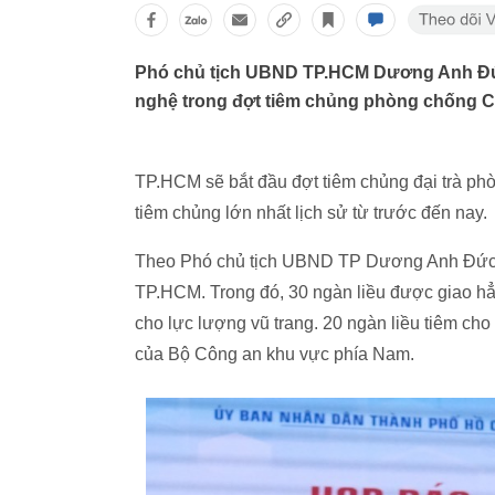
Phó chủ tịch UBND TP.HCM Dương Anh Đức
nghệ trong đợt tiêm chủng phòng chống C
TP.HCM sẽ bắt đầu đợt tiêm chủng đại trà ph
tiêm chủng lớn nhất lịch sử từ trước đến nay.
Theo Phó chủ tịch UBND TP Dương Anh Đức, 
TP.HCM. Trong đó, 30 ngàn liều được giao h
cho lực lượng vũ trang. 20 ngàn liều tiêm c
của Bộ Công an khu vực phía Nam.