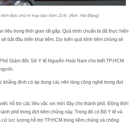
nh Đức chủ trì họp báo hôm 21/6. (Ảnh: Hải Đăng)
 liều trong thời gian rất gấp. Quá trình chuẩn bị đã thực hiện
 sẽ bắt đầu triển khai tiêm. Dự kiến quá trình tiêm chủng sẽ
c, Phó Giám đốc Sở Y tế Nguyễn Hoài Nam cho biết TP.HCM
/người.
 khẳng định có áp dụng các nền tảng công nghệ trong đợt
iệc hỗ trợ các liều vắc xin mới đây cho thành phố. Đồng thời
hành phố trong đợt tiêm chủng này. Trong đó có Bộ Y tế và
và cử lực lượng hỗ trợ TP.HCM trong tiêm chủng và chống