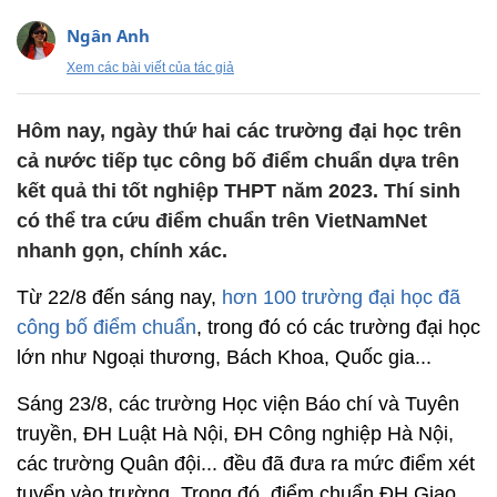
Ngân Anh
Xem các bài viết của tác giả
Hôm nay, ngày thứ hai các trường đại học trên
cả nước tiếp tục công bố điểm chuẩn dựa trên
kết quả thi tốt nghiệp THPT năm 2023. Thí sinh
có thể tra cứu điểm chuẩn trên VietNamNet
nhanh gọn, chính xác.
Từ 22/8 đến sáng nay,
hơn 100 trường đại học đã
công bố điểm chuẩn
, trong đó có các trường đại học
lớn như Ngoại thương, Bách Khoa, Quốc gia...
Sáng 23/8, các trường Học viện Báo chí và Tuyên
truyền, ĐH Luật Hà Nội, ĐH Công nghiệp Hà Nội,
các trường Quân đội... đều đã đưa ra mức điểm xét
tuyển vào trường. Trong đó, điểm chuẩn ĐH Giao