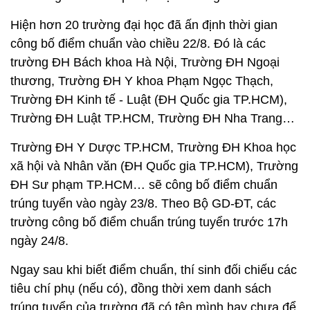
Hiện hơn 20 trường đại học đã ấn định thời gian
công bố điểm chuẩn vào chiều 22/8. Đó là các
trường ĐH Bách khoa Hà Nội, Trường ĐH Ngoại
thương, Trường ĐH Y khoa Phạm Ngọc Thạch,
Trường ĐH Kinh tế - Luật (ĐH Quốc gia TP.HCM),
Trường ĐH Luật TP.HCM, Trường ĐH Nha Trang…
Trường ĐH Y Dược TP.HCM, Trường ĐH Khoa học
xã hội và Nhân văn (ĐH Quốc gia TP.HCM), Trường
ĐH Sư phạm TP.HCM… sẽ công bố điểm chuẩn
trúng tuyển vào ngày 23/8. Theo Bộ GD-ĐT, các
trường công bố điểm chuẩn trúng tuyển trước 17h
ngày 24/8.
Ngay sau khi biết điểm chuẩn, thí sinh đối chiếu các
tiêu chí phụ (nếu có), đồng thời xem danh sách
trúng tuyển của trường đã có tên mình hay chưa để