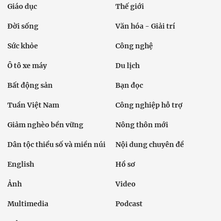
Giáo dục
Thế giới
Đời sống
Văn hóa - Giải trí
Sức khỏe
Công nghệ
Ô tô xe máy
Du lịch
Bất động sản
Bạn đọc
Tuần Việt Nam
Công nghiệp hỗ trợ
Giảm nghèo bền vững
Nông thôn mới
Dân tộc thiểu số và miền núi
Nội dung chuyên đề
English
Hồ sơ
Ảnh
Video
Multimedia
Podcast