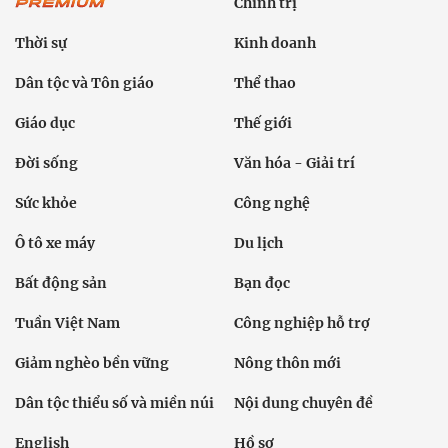
Chính trị
Thời sự
Kinh doanh
Dân tộc và Tôn giáo
Thể thao
Giáo dục
Thế giới
Đời sống
Văn hóa - Giải trí
Sức khỏe
Công nghệ
Ô tô xe máy
Du lịch
Bất động sản
Bạn đọc
Tuần Việt Nam
Công nghiệp hỗ trợ
Giảm nghèo bền vững
Nông thôn mới
Dân tộc thiểu số và miền núi
Nội dung chuyên đề
English
Hồ sơ