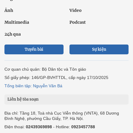
Ảnh
Video
Multimedia
Podcast
24h qua
Tuyến bài
Sự kiện
Cơ quan chủ quản: Bộ Dân tộc và Tôn giáo
Số giấy phép: 146/GP-BVHTTDL, cấp ngày 17/10/2025
Tổng biên tập: Nguyễn Văn Bá
Liên hệ tòa soạn
Địa chỉ: Tầng 18, Toà nhà Cục Viễn thông (VNTA), 68 Dương
Đình Nghệ, phường Cầu Giấy, TP. Hà Nội.
Điện thoại:
02439369898
- Hotline:
0923457788