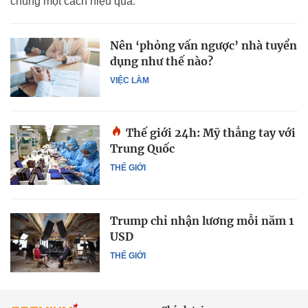
chúng một cách hiệu quả.
Nên ‘phỏng vấn ngược’ nhà tuyển
dụng như thế nào?
VIỆC LÀM
Thế giới 24h: Mỹ thẳng tay với
Trung Quốc
THẾ GIỚI
Trump chỉ nhận lương mỗi năm 1
USD
THẾ GIỚI