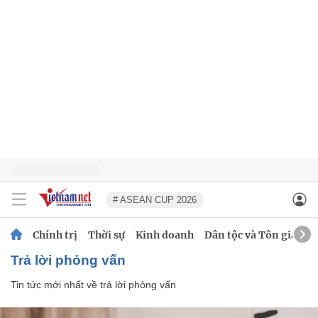
# ASEAN CUP 2026
Chính trị
Thời sự
Kinh doanh
Dân tộc và Tôn giáo
trả lời phỏng vấn
Tin tức mới nhất về
trả lời phỏng vấn