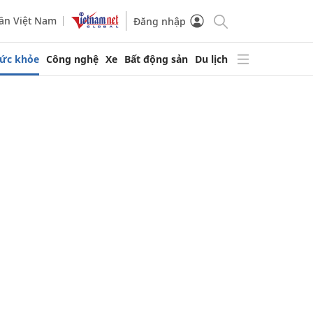
ần Việt Nam
Đăng nhập
ức khỏe
Công nghệ
Xe
Bất động sản
Du lịch