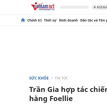
# ASEAN
Chính trị
Thời sự
Kinh doanh
Dân tộc và Tôn 
SỨC KHỎE
TIN TỨC
Trần Gia hợp tác chiế
hàng Foellie