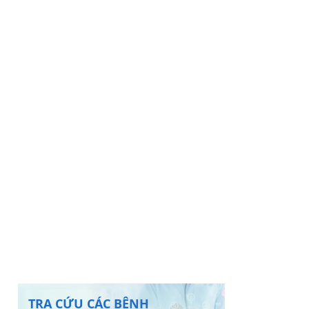
TRA CỨU CÁC BỆNH