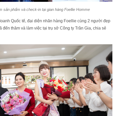
m sản phẩm và check-in tại gian hàng Foellie Homme
oanh Quốc tế, đại diện nhãn hàng Foellie cùng 2 người đẹp
ến thăm và làm việc tại trụ sở Công ty Trần Gia, chia sẻ