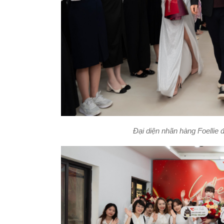
Đại diện nhãn hàng Foellie 