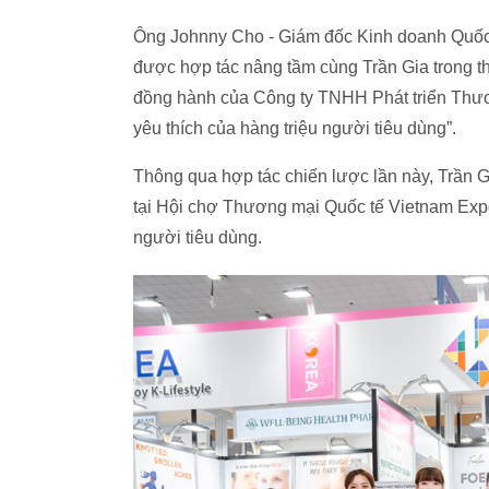
Ông Johnny Cho - Giám đốc Kinh doanh Quốc tế,
được hợp tác nâng tầm cùng Trần Gia trong th
đồng hành của Công ty TNHH Phát triển Thươn
yêu thích của hàng triệu người tiêu dùng”.
Thông qua hợp tác chiến lược lần này, Trần G
tại Hội chợ Thương mại Quốc tế Vietnam Exp
người tiêu dùng.