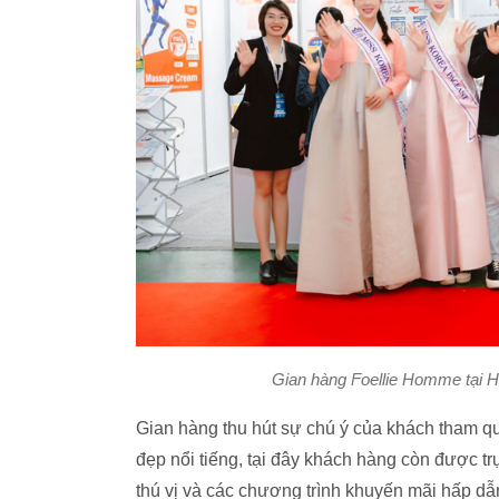
Gian hàng Foellie Homme tại 
Gian hàng thu hút sự chú ý của khách tham 
đẹp nổi tiếng, tại đây khách hàng còn được t
thú vị và các chương trình khuyến mãi hấp dẫ