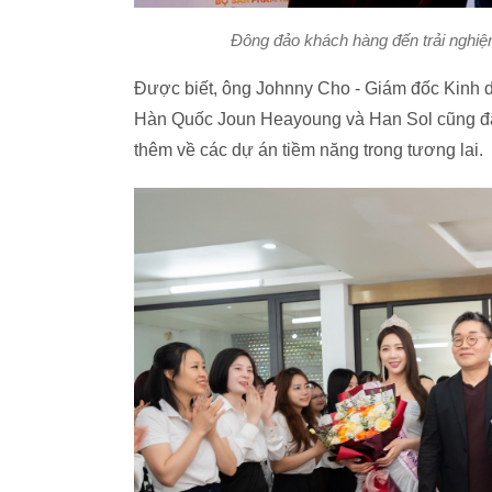
Đông đảo khách hàng đến trải nghiệ
Được biết, ông Johnny Cho - Giám đốc Kinh d
Hàn Quốc Joun Heayoung và Han Sol cũng đã đ
thêm về các dự án tiềm năng trong tương lai.