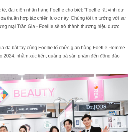
 đại diện nhãn hàng Foellie cho biết: “Foellie rất vinh dự
ỏa thuận hợp tác chiến lược này. Chúng tôi tin tưởng với sự
g mại Trần Gia - Foellie sẽ trở thành thương hiệu được
ia đã bắt tay cùng Foellie tổ chức gian hàng Foellie Homme
o 2024, nhằm xúc tiến, quảng bá sản phẩm đến đông đảo