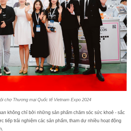
Hội chợ Thương mại Quốc tế Vietnam Expo 2024
quan không chỉ bởi những sản phẩm chăm sóc sức khoẻ - sắc
rực tiếp trải nghiệm các sản phẩm, tham dự nhiều hoạt động
n.