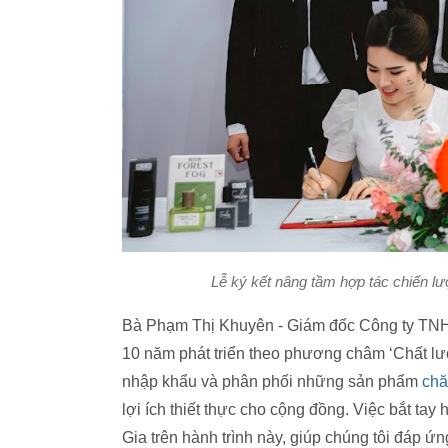
Lễ ký kết nâng tầm hợp tác chiến lư
Bà Phạm Thị Khuyên - Giám đốc Công ty TNHH
10 năm phát triển theo phương châm ‘Chất lư
nhập khẩu và phân phối những sản phẩm
chă
lợi ích thiết thực cho cộng đồng. Việc bắt ta
Gia trên hành trình này, giúp chúng tôi đáp ứ