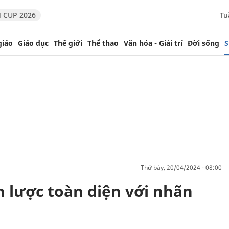
 CUP 2026
Tu
giáo
Giáo dục
Thế giới
Thể thao
Văn hóa - Giải trí
Đời sống
S
thứ bảy, 20/04/2024 - 08:00
n lược toàn diện với nhãn