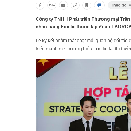
Công ty TNHH Phát triển Thương mại Trần 
nhãn hàng Foellie thuộc tập đoàn LAORGA
Lễ ký kết nhằm thắt chặt mối quan hệ đối tác 
triển mạnh mẽ thương hiệu Foellie tại thị trư