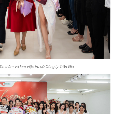
đến thăm và làm việc trụ sở Công ty Trần Gia