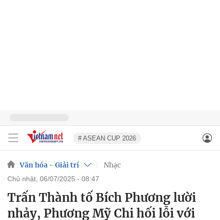
# ASEAN CUP 2026
Văn hóa - Giải trí
Nhạc
chủ nhật, 06/07/2025 - 08:47
Trấn Thành tố Bích Phương lười
nhảy, Phương Mỹ Chi hối lỗi với