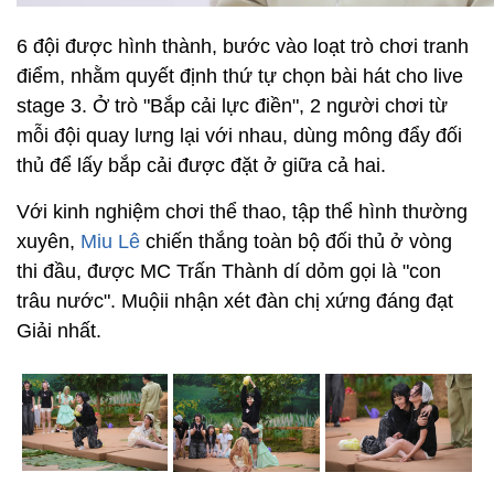
6 đội được hình thành, bước vào loạt trò chơi tranh
điểm, nhằm quyết định thứ tự chọn bài hát cho live
stage 3. Ở trò "Bắp cải lực điền", 2 người chơi từ
mỗi đội quay lưng lại với nhau, dùng mông đẩy đối
thủ để lấy bắp cải được đặt ở giữa cả hai.
Với kinh nghiệm chơi thể thao, tập thể hình thường
xuyên,
Miu Lê
chiến thắng toàn bộ đối thủ ở vòng
thi đầu, được MC Trấn Thành dí dỏm gọi là "con
trâu nước". Muộii nhận xét đàn chị xứng đáng đạt
Giải nhất.