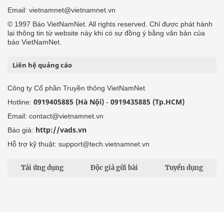
Email: vietnamnet@vietnamnet.vn
© 1997 Báo VietNamNet. All rights reserved. Chỉ được phát hành
lại thông tin từ website này khi có sự đồng ý bằng văn bản của
báo VietNamNet.
Liên hệ quảng cáo
Công ty Cổ phần Truyền thông VietNamNet
0919405885 (Hà Nội)
0919435885 (Tp.HCM)
Hotline:
-
Email: contact@vietnamnet.vn
http://vads.vn
Báo giá:
Hỗ trợ kỹ thuật: support@tech.vietnamnet.vn
Tải ứng dụng
Độc giả gửi bài
Tuyển dụng