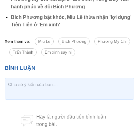
hạnh phúc về đội Bích Phương
Bích Phương bật khóc, Miu Lê thừa nhận 'lợi dụng'
Tiên Tiên ở 'Em xinh'
Xem thêm về:
Miu Lê
Bích Phương
Phương Mỹ Chi
Trấn Thành
Em xinh say hi