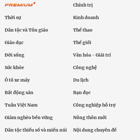
Chính trị
Thời sự
Kinh doanh
Dân tộc và Tôn giáo
Thể thao
Giáo dục
Thế giới
Đời sống
Văn hóa - Giải trí
Sức khỏe
Công nghệ
Ô tô xe máy
Du lịch
Bất động sản
Bạn đọc
Tuần Việt Nam
Công nghiệp hỗ trợ
Giảm nghèo bền vững
Nông thôn mới
Dân tộc thiểu số và miền núi
Nội dung chuyên đề