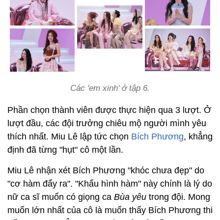
Các 'em xinh' ở tập 6.
Phần chọn thành viên được thực hiện qua 3 lượt. Ở
lượt đầu, các đội trưởng chiêu mộ người mình yêu
thích nhất. Miu Lê lập tức chọn
Bích Phương
, khẳng
định đã từng "hụt" cô một lần.
Miu Lê nhận xét Bích Phương "khóc chưa đẹp" do
"cơ hàm đẩy ra". "Khẩu hình hàm" này chính là lý do
nữ ca sĩ muốn có giọng ca
Bùa yêu
trong đội. Mong
muốn lớn nhất của cô là muốn thấy Bích Phương thi