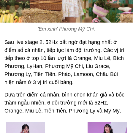
'Em xinh' Phương Mỹ Chi.
Sau live stage 2, 52Hz bất ngờ đạt hạng nhất ở
điểm số cá nhân, tiếp tục làm đội trưởng. Các vị trí
tiếp theo ở top 10 lần lượt là Orange, Miu Lê, Bích
Phương, LyHan, Phương Mỹ Chi, Liu Grace,
Phương Ly, Tiên Tiên. Pháo, Lamoon, Châu Bùi
hiện nằm ở 3 vị trí cuối bảng.
Dựa trên điểm cá nhân, bình chọn khán giả và bốc
thăm ngẫu nhiên, 6 đội trưởng mới là 52Hz,
Orange, Miu Lê, Tiên Tiên, Phương Ly và Mỹ Mỹ.