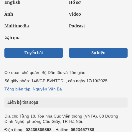
English
Hồ sơ
Ảnh
Video
Multimedia
Podcast
24h qua
Tuyến bài
Sự kiện
Cơ quan chủ quản: Bộ Dân tộc và Tôn giáo
Số giấy phép: 146/GP-BVHTTDL, cấp ngày 17/10/2025
Tổng biên tập: Nguyễn Văn Bá
Liên hệ tòa soạn
Địa chỉ: Tầng 18, Toà nhà Cục Viễn thông (VNTA), 68 Dương
Đình Nghệ, phường Cầu Giấy, TP. Hà Nội.
Điện thoại:
02439369898
- Hotline:
0923457788