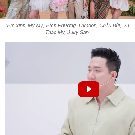
'Em xinh' Mỹ Mỹ, Bích Phương, Lamoon, Châu Bùi, Vũ
Thảo My, Juky San.