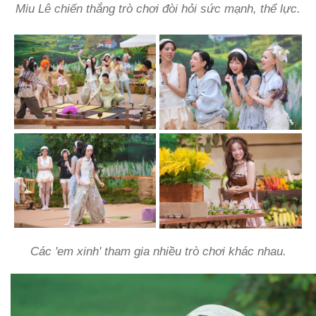
Miu Lê chiến thắng trò chơi đòi hỏi sức mạnh, thể lực.
Các 'em xinh' tham gia nhiều trò chơi khác nhau.