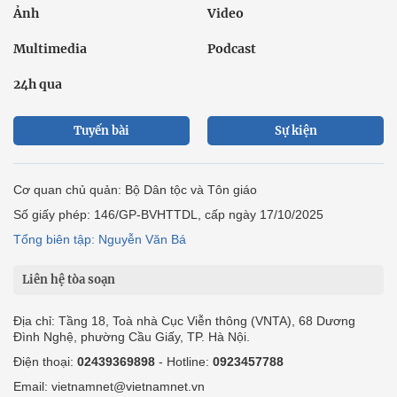
Ảnh
Video
Multimedia
Podcast
24h qua
Tuyến bài
Sự kiện
Cơ quan chủ quản: Bộ Dân tộc và Tôn giáo
Số giấy phép: 146/GP-BVHTTDL, cấp ngày 17/10/2025
Tổng biên tập: Nguyễn Văn Bá
Liên hệ tòa soạn
Địa chỉ: Tầng 18, Toà nhà Cục Viễn thông (VNTA), 68 Dương
Đình Nghệ, phường Cầu Giấy, TP. Hà Nội.
Điện thoại:
02439369898
- Hotline:
0923457788
Email: vietnamnet@vietnamnet.vn