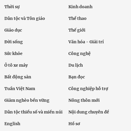
Thời sự
Kinh doanh
Dân tộc và Tôn giáo
Thể thao
Giáo dục
Thế giới
Đời sống
Văn hóa - Giải trí
Sức khỏe
Công nghệ
Ô tô xe máy
Du lịch
Bất động sản
Bạn đọc
Tuần Việt Nam
Công nghiệp hỗ trợ
Giảm nghèo bền vững
Nông thôn mới
Dân tộc thiểu số và miền núi
Nội dung chuyên đề
English
Hồ sơ