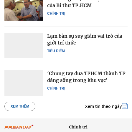
của Bí thư TP.HCM
CHÍNH TRỊ
Lạm bàn sự suy giảm vai trò của
giới trí thức
TIÊU ĐIỂM
‘Chung tay đưa TPHCM thành TP
đáng sống trong khu vực’
CHÍNH TRỊ
Xem tin theo ngày
XEM THÊM
Chính trị