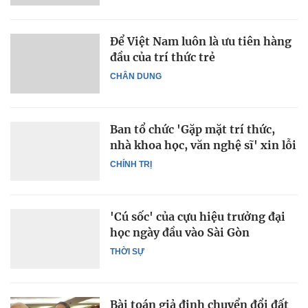
Để Việt Nam luôn là ưu tiên hàng
đầu của trí thức trẻ
CHÂN DUNG
Ban tổ chức 'Gặp mặt trí thức,
nhà khoa học, văn nghệ sĩ' xin lỗi
CHÍNH TRỊ
'Cú sốc' của cựu hiệu trưởng đại
học ngày đầu vào Sài Gòn
THỜI SỰ
Bài toán giả định chuyển đổi đất