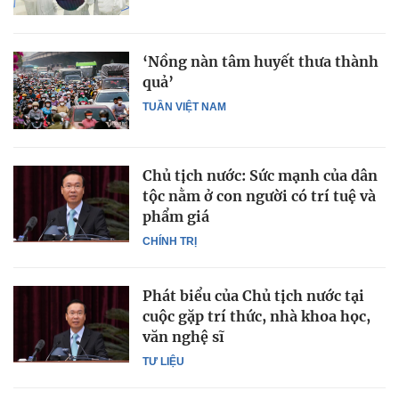
‘Nồng nàn tâm huyết thưa thành
quả’
TUẦN VIỆT NAM
Chủ tịch nước: Sức mạnh của dân
tộc nằm ở con người có trí tuệ và
phẩm giá
CHÍNH TRỊ
Phát biểu của Chủ tịch nước tại
cuộc gặp trí thức, nhà khoa học,
văn nghệ sĩ
TƯ LIỆU