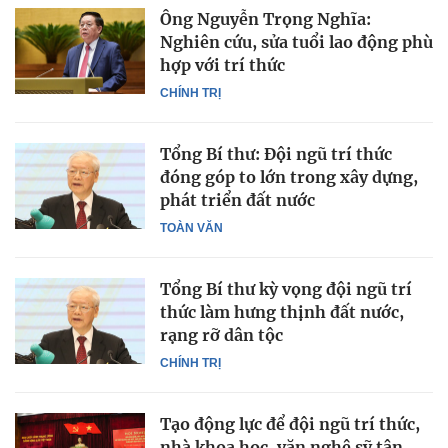
Ông Nguyễn Trọng Nghĩa:
Nghiên cứu, sửa tuổi lao động phù
hợp với trí thức
CHÍNH TRỊ
Tổng Bí thư: Đội ngũ trí thức
đóng góp to lớn trong xây dựng,
phát triển đất nước
TOÀN VĂN
Tổng Bí thư kỳ vọng đội ngũ trí
thức làm hưng thịnh đất nước,
rạng rỡ dân tộc
CHÍNH TRỊ
Tạo động lực để đội ngũ trí thức,
nhà khoa học, văn nghệ sỹ tận