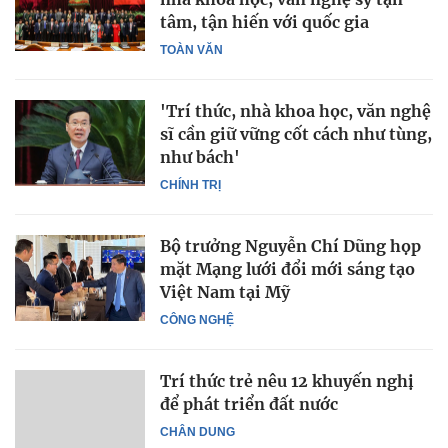
tâm, tận hiến với quốc gia
TOÀN VĂN
'Trí thức, nhà khoa học, văn nghệ
sĩ cần giữ vững cốt cách như tùng,
như bách'
CHÍNH TRỊ
Bộ trưởng Nguyễn Chí Dũng họp
mặt Mạng lưới đổi mới sáng tạo
Việt Nam tại Mỹ
CÔNG NGHỆ
Trí thức trẻ nêu 12 khuyến nghị
để phát triển đất nước
CHÂN DUNG