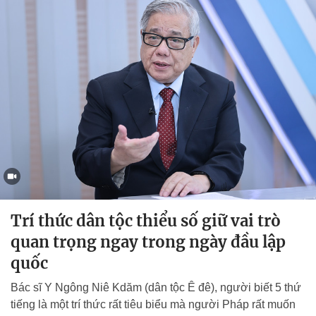
Trí thức dân tộc thiểu số giữ vai trò
quan trọng ngay trong ngày đầu lập
quốc
Bác sĩ Y Ngông Niê Kdăm (dân tộc Ê đê), người biết 5 thứ
tiếng là một trí thức rất tiêu biểu mà người Pháp rất muốn