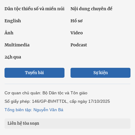
Dân tộc thiểu số và miền núi
Nội dung chuyên đề
English
Hồ sơ
Ảnh
Video
Multimedia
Podcast
24h qua
Tuyến bài
Sự kiện
Cơ quan chủ quản: Bộ Dân tộc và Tôn giáo
Số giấy phép: 146/GP-BVHTTDL, cấp ngày 17/10/2025
Tổng biên tập: Nguyễn Văn Bá
Liên hệ tòa soạn