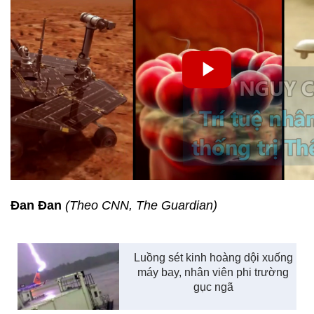
Đan Đan
(Theo CNN, The Guardian)
Luồng sét kinh hoàng dội xuống
máy bay, nhân viên phi trường
gục ngã