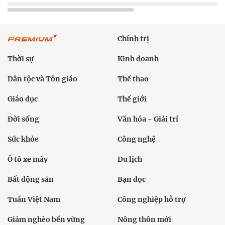
Chính trị
Thời sự
Kinh doanh
Dân tộc và Tôn giáo
Thể thao
Giáo dục
Thế giới
Đời sống
Văn hóa - Giải trí
Sức khỏe
Công nghệ
Ô tô xe máy
Du lịch
Bất động sản
Bạn đọc
Tuần Việt Nam
Công nghiệp hỗ trợ
Giảm nghèo bền vững
Nông thôn mới