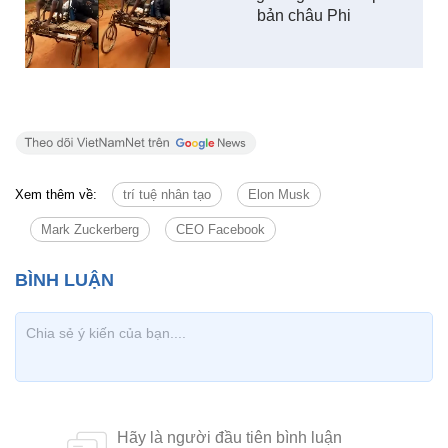
bản châu Phi
Xem thêm về:
trí tuệ nhân tạo
Elon Musk
Mark Zuckerberg
CEO Facebook