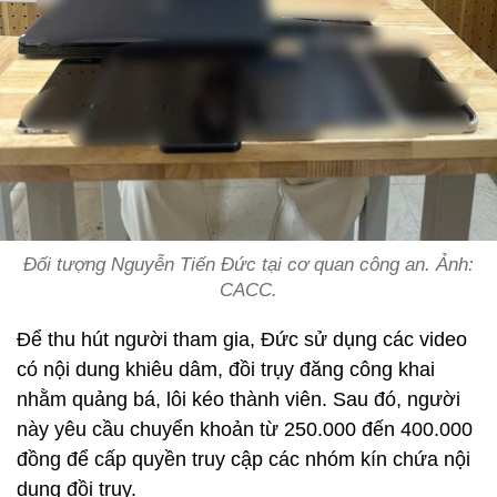
Đối tượng Nguyễn Tiến Đức tại cơ quan công an. Ảnh:
CACC.
Để thu hút người tham gia, Đức sử dụng các video
có nội dung khiêu dâm, đồi trụy đăng công khai
nhằm quảng bá, lôi kéo thành viên. Sau đó, người
này yêu cầu chuyển khoản từ 250.000 đến 400.000
đồng để cấp quyền truy cập các nhóm kín chứa nội
dung đồi trụy.