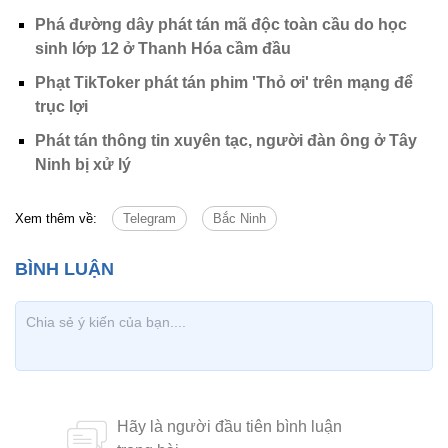
Phá đường dây phát tán mã độc toàn cầu do học
sinh lớp 12 ở Thanh Hóa cầm đầu
Phạt TikToker phát tán phim 'Thỏ ơi' trên mạng để
trục lợi
Phát tán thông tin xuyên tạc, người đàn ông ở Tây
Ninh bị xử lý
Xem thêm về:
Telegram
Bắc Ninh