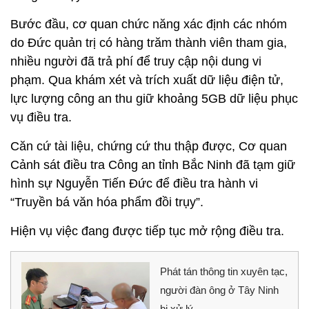
Bước đầu, cơ quan chức năng xác định các nhóm
do Đức quản trị có hàng trăm thành viên tham gia,
nhiều người đã trả phí để truy cập nội dung vi
phạm. Qua khám xét và trích xuất dữ liệu điện tử,
lực lượng công an thu giữ khoảng 5GB dữ liệu phục
vụ điều tra.
Căn cứ tài liệu, chứng cứ thu thập được, Cơ quan
Cảnh sát điều tra Công an tỉnh Bắc Ninh đã tạm giữ
hình sự Nguyễn Tiến Đức để điều tra hành vi
“Truyền bá văn hóa phẩm đồi trụy”.
Hiện vụ việc đang được tiếp tục mở rộng điều tra.
Phát tán thông tin xuyên tạc,
người đàn ông ở Tây Ninh
bị xử lý