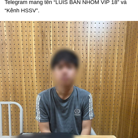
Telegram mang tên “LUIS BÁN NHÓM VIP 18” và
“Kênh HSSV”.