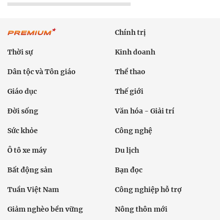
Chính trị
Thời sự
Kinh doanh
Dân tộc và Tôn giáo
Thể thao
Giáo dục
Thế giới
Đời sống
Văn hóa - Giải trí
Sức khỏe
Công nghệ
Ô tô xe máy
Du lịch
Bất động sản
Bạn đọc
Tuần Việt Nam
Công nghiệp hỗ trợ
Giảm nghèo bền vững
Nông thôn mới