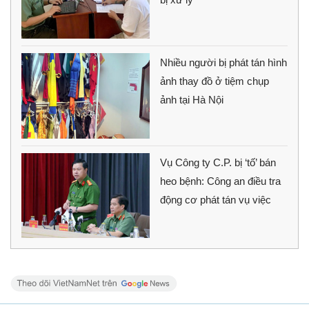
Nhiều người bị phát tán hình
ảnh thay đồ ở tiệm chụp
ảnh tại Hà Nội
Vụ Công ty C.P. bị ‘tố’ bán
heo bệnh: Công an điều tra
động cơ phát tán vụ việc