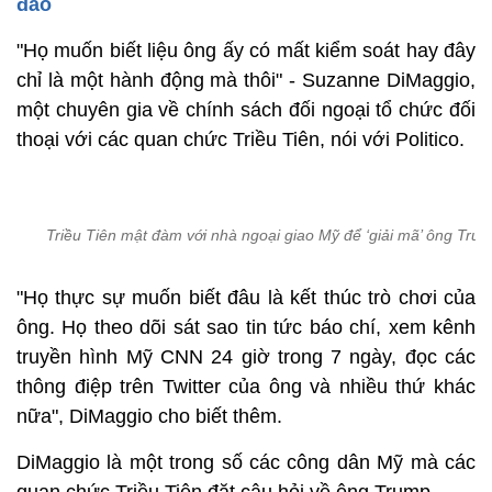
đảo
"Họ muốn biết liệu ông ấy có mất kiểm soát hay đây
chỉ là một hành động mà thôi" - Suzanne DiMaggio,
một chuyên gia về chính sách đối ngoại tổ chức đối
thoại với các quan chức Triều Tiên, nói với Politico.
Triều Tiên mật đàm với nhà ngoại giao Mỹ để ‘giải mã’ ông Tru
"Họ thực sự muốn biết đâu là kết thúc trò chơi của
ông. Họ theo dõi sát sao tin tức báo chí, xem kênh
truyền hình Mỹ CNN 24 giờ trong 7 ngày, đọc các
thông điệp trên Twitter của ông và nhiều thứ khác
nữa", DiMaggio cho biết thêm.
DiMaggio là một trong số các công dân Mỹ mà các