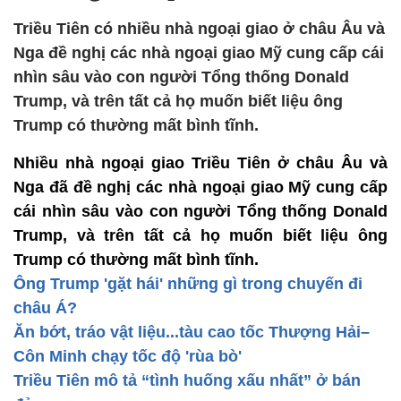
Triều Tiên có nhiều nhà ngoại giao ở châu Âu và
Nga đề nghị các nhà ngoại giao Mỹ cung cấp cái
nhìn sâu vào con người Tổng thống Donald
Trump, và trên tất cả họ muốn biết liệu ông
Trump có thường mất bình tĩnh.
Nhiều nhà ngoại giao Triều Tiên ở châu Âu và
Nga đã đề nghị các nhà ngoại giao Mỹ cung cấp
cái nhìn sâu vào con người Tổng thống Donald
Trump, và trên tất cả họ muốn biết liệu ông
Trump có thường mất bình tĩnh.
Ông Trump 'gặt hái' những gì trong chuyến đi
châu Á?
Ăn bớt, tráo vật liệu...tàu cao tốc Thượng Hải–
Côn Minh chạy tốc độ 'rùa bò'
Triều Tiên mô tả “tình huống xấu nhất” ở bán