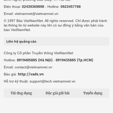
Điện thoại:
02439369898
- Hotline:
0923457788
Email: vietnamnet@vietnamnet.vn
© 1997 Báo VietNamNet. All rights reserved. Chỉ được phát hành
lại thông tin từ website này khi có sự đồng ý bằng văn bản của
báo VietNamNet.
Liên hệ quảng cáo
Công ty Cổ phần Truyền thông VietNamNet
0919405885 (Hà Nội)
0919435885 (Tp.HCM)
Hotline:
-
Email: contact@vietnamnet.vn
http://vads.vn
Báo giá:
Hỗ trợ kỹ thuật: support@tech.vietnamnet.vn
Tải ứng dụng
Độc giả gửi bài
Tuyển dụng