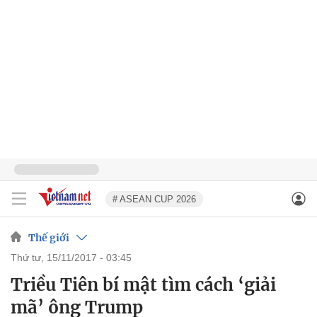
# ASEAN CUP 2026
Thế giới
thứ tư, 15/11/2017 - 03:45
Triều Tiên bí mật tìm cách ‘giải
mã’ ông Trump