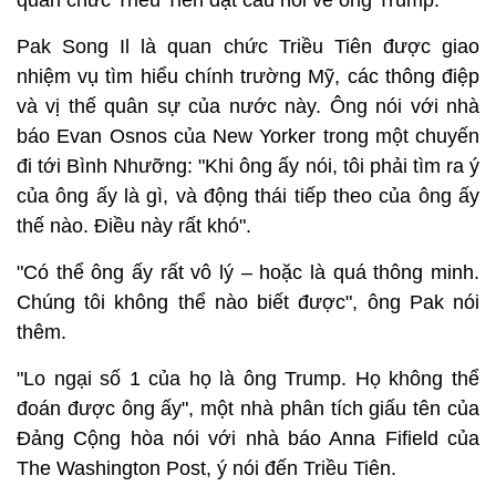
quan chức Triều Tiên đặt câu hỏi về ông Trump.
Pak Song Il là quan chức Triều Tiên được giao
nhiệm vụ tìm hiểu chính trường Mỹ, các thông điệp
và vị thế quân sự của nước này. Ông nói với nhà
báo Evan Osnos của New Yorker trong một chuyến
đi tới Bình Nhưỡng: "Khi ông ấy nói, tôi phải tìm ra ý
của ông ấy là gì, và động thái tiếp theo của ông ấy
thế nào. Điều này rất khó".
"Có thể ông ấy rất vô lý – hoặc là quá thông minh.
Chúng tôi không thể nào biết được", ông Pak nói
thêm.
"Lo ngại số 1 của họ là ông Trump. Họ không thể
đoán được ông ấy", một nhà phân tích giấu tên của
Đảng Cộng hòa nói với nhà báo Anna Fifield của
The Washington Post, ý nói đến Triều Tiên.