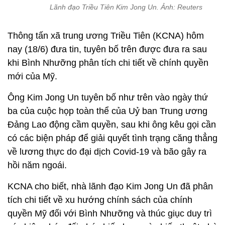
Lãnh đạo Triều Tiên Kim Jong Un. Ảnh: Reuters
Thông tấn xã trung ương Triều Tiên (KCNA) hôm
nay (18/6) đưa tin, tuyên bố trên được đưa ra sau
khi Bình Nhưỡng phân tích chi tiết về chính quyền
mới của Mỹ.
Ông Kim Jong Un tuyên bố như trên vào ngày thứ
ba của cuộc họp toàn thể của Uỷ ban Trung ương
Đảng Lao động cầm quyền, sau khi ông kêu gọi cần
có các biện pháp để giải quyết tình trạng căng thẳng
về lương thực do đại dịch Covid-19 và bão gây ra
hồi năm ngoái.
KCNA cho biết, nhà lãnh đạo Kim Jong Un đã phân
tích chi tiết về xu hướng chính sách của chính
quyền Mỹ đối với Bình Nhưỡng và thúc giục duy trì