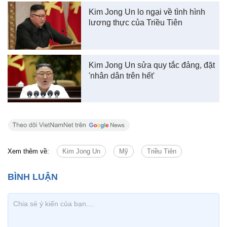
Kim Jong Un lo ngại về tình hình
lương thực của Triều Tiên
Kim Jong Un sửa quy tắc đảng, đặt
'nhân dân trên hết'
Xem thêm về:
Kim Jong Un
Mỹ
Triều Tiên