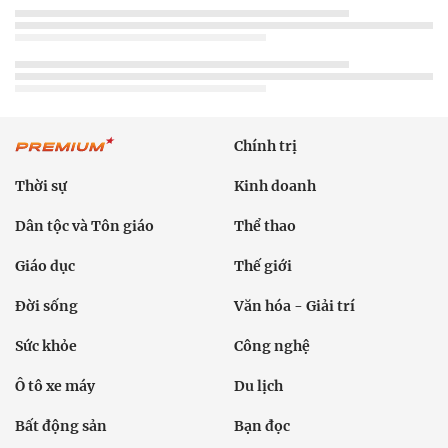
Chính trị
Thời sự
Kinh doanh
Dân tộc và Tôn giáo
Thể thao
Giáo dục
Thế giới
Đời sống
Văn hóa - Giải trí
Sức khỏe
Công nghệ
Ô tô xe máy
Du lịch
Bất động sản
Bạn đọc