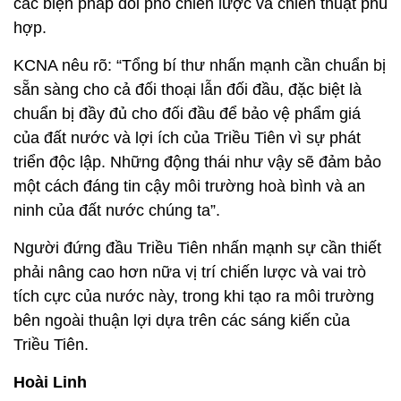
các biện pháp đối phó chiến lược và chiến thuật phù
hợp.
KCNA nêu rõ: “Tổng bí thư nhấn mạnh cần chuẩn bị
sẵn sàng cho cả đối thoại lẫn đối đầu, đặc biệt là
chuẩn bị đầy đủ cho đối đầu để bảo vệ phẩm giá
của đất nước và lợi ích của Triều Tiên vì sự phát
triển độc lập. Những động thái như vậy sẽ đảm bảo
một cách đáng tin cậy môi trường hoà bình và an
ninh của đất nước chúng ta”.
Người đứng đầu Triều Tiên nhấn mạnh sự cần thiết
phải nâng cao hơn nữa vị trí chiến lược và vai trò
tích cực của nước này, trong khi tạo ra môi trường
bên ngoài thuận lợi dựa trên các sáng kiến của
Triều Tiên.
Hoài Linh