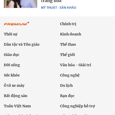
trăng hoa'
MỸ THUẬT - SÂN KHẤU
Chính trị
Thời sự
Kinh doanh
Dân tộc và Tôn giáo
Thể thao
Giáo dục
Thế giới
Đời sống
Văn hóa - Giải trí
Sức khỏe
Công nghệ
Ô tô xe máy
Du lịch
Bất động sản
Bạn đọc
Tuần Việt Nam
Công nghiệp hỗ trợ