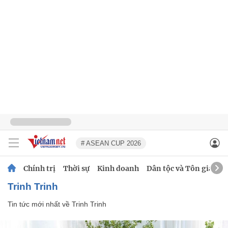
# ASEAN CUP 2026
Chính trị
Thời sự
Kinh doanh
Dân tộc và Tôn giáo
Trinh Trinh
Tin tức mới nhất về
Trinh Trinh