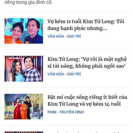
riêng trong gia đình cô.
Vợ kém 11 tuổi Kim Tử Long: Tôi
đang hạnh phúc nhưng...
VĂN HÓA - GIẢI TRÍ
Kim Tử Long: 'Vợ tôi là một nghệ
sĩ tài năng, không phải ngôi sao'
VĂN HÓA - GIẢI TRÍ
Bật mí cuộc sống riêng ít biết của
Kim Tử Long và vợ kém 14 tuổi
PHIM - TRUYỀN HÌNH