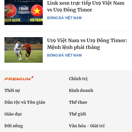
Link xem trực tiếp U19 Việt Nam
vs U19 Đông Timor
BÓNG ĐÁ VIỆT NAM
U19 Việt Nam vs U19 Đông Timor:
Mệnh lệnh phải thắng
BÓNG ĐÁ VIỆT NAM
Chính trị
Thời sự
Kinh doanh
Dân tộc và Tôn giáo
Thể thao
Giáo dục
Thế giới
Đời sống
Văn hóa - Giải trí