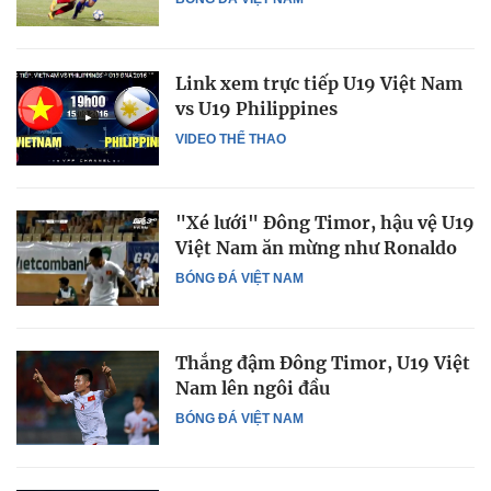
Link xem trực tiếp U19 Việt Nam
vs U19 Philippines
VIDEO THỂ THAO
"Xé lưới" Đông Timor, hậu vệ U19
Việt Nam ăn mừng như Ronaldo
BÓNG ĐÁ VIỆT NAM
Thắng đậm Đông Timor, U19 Việt
Nam lên ngôi đầu
BÓNG ĐÁ VIỆT NAM