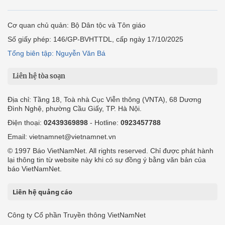
Cơ quan chủ quản: Bộ Dân tộc và Tôn giáo
Số giấy phép: 146/GP-BVHTTDL, cấp ngày 17/10/2025
Tổng biên tập: Nguyễn Văn Bá
Liên hệ tòa soạn
Địa chỉ: Tầng 18, Toà nhà Cục Viễn thông (VNTA), 68 Dương
Đình Nghệ, phường Cầu Giấy, TP. Hà Nội.
Điện thoại:
02439369898
- Hotline:
0923457788
Email: vietnamnet@vietnamnet.vn
© 1997 Báo VietNamNet. All rights reserved. Chỉ được phát hành
lại thông tin từ website này khi có sự đồng ý bằng văn bản của
báo VietNamNet.
Liên hệ quảng cáo
Công ty Cổ phần Truyền thông VietNamNet