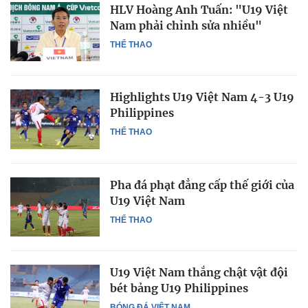
HLV Hoàng Anh Tuấn: "U19 Việt
Nam phải chỉnh sửa nhiều"
THỂ THAO
Highlights U19 Việt Nam 4-3 U19
Philippines
THỂ THAO
Pha đá phạt đẳng cấp thế giới của
U19 Việt Nam
THỂ THAO
U19 Việt Nam thắng chật vật đội
bét bảng U19 Philippines
BÓNG ĐÁ VIỆT NAM