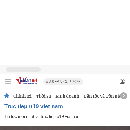
# ASEAN CUP 2026
Chính trị
Thời sự
Kinh doanh
Dân tộc và Tôn giáo
truc tiep u19 viet nam
Tin tức mới nhất về
truc tiep u19 viet nam