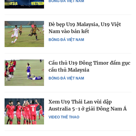
BÓNG ĐÁ VIỆT NAM
Đè bẹp U19 Malaysia, U19 Việt
Nam vào bán kết
BÓNG ĐÁ VIỆT NAM
Cầu thủ U19 Đông Timor đấm gục
cầu thủ Malaysia
BÓNG ĐÁ VIỆT NAM
Xem U19 Thái Lan vùi dập
Australia 5-1 ở giải Đông Nam Á
VIDEO THỂ THAO