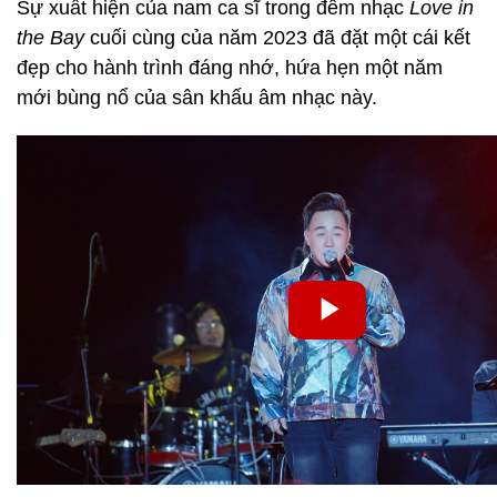
Sự xuất hiện của nam ca sĩ trong đêm nhạc
Love in
the Bay
cuối cùng của năm 2023 đã đặt một cái kết
đẹp cho hành trình đáng nhớ, hứa hẹn một năm
mới bùng nổ của sân khấu âm nhạc này.