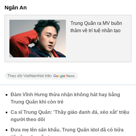
Ngân An
Trung Quân ra MV buồn
thảm về trí tuệ nhân tạo
Đàm Vĩnh Hưng thừa nhận không hát hay bằng
Trung Quân khi còn trẻ
Ca sĩ Trung Quân: 'Thầy giáo đanh đá, xéo xắt' triệu
người theo dõi
Đưa mẹ lên sân khấu, Trung Quân idol đã có bữa