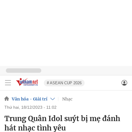
# ASEAN CUP 2026
Văn hóa - Giải trí
Nhạc
thứ hai, 18/12/2023 - 11:02
Trung Quân Idol suýt bị mẹ đánh
hát nhạc tình yêu