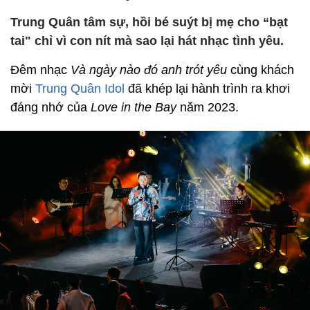
Trung Quân tâm sự, hồi bé suýt bị mẹ cho “bạt
tai" chỉ vì con nít mà sao lại hát nhạc tình yêu.
Đêm nhạc
Và ngày nào đó anh trót yêu
cùng khách
mời
Trung Quân Idol
đã khép lại hành trình ra khơi
đáng nhớ của
Love in the Bay
năm 2023.