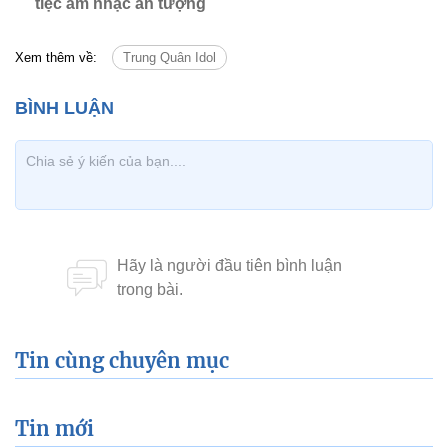
tiệc âm nhạc ấn tượng
Xem thêm về:
Trung Quân Idol
Tin cùng chuyên mục
Tin mới