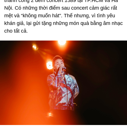
thành công 2 đêm concert
1589
tại TP.HCM và Hà
Nội. Có những thời điểm sau concert cảm giác rất
mệt và “không muốn hát". Thế nhưng, vì tình yêu
khán giả, lại gửi tặng những món quà bằng âm nhạc
cho tất cả.