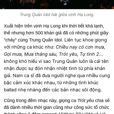
Trung Quân Idol hát giữa vịnh Hạ Long.
Xuất hiện trên vịnh Hạ Long khi thời tiết khá lạnh,
thế nhưng hơn 500 khán giả đã có những phút giây
Liên tục khoe giọng
''cháy" cùng Trung Quân Idol.
với những ca khúc như:
Chiều nay có cơn mưa,
Gọi mưa, Mưa tháng sáu, Trót yêu, Tự tình 2
…
không khó hiểu vì sao Trung Quân luôn là cái tên
nhận được sự đón nhận nhiệt tình từ phía khán
giả.
Nam ca sĩ đã đưa người nghe qua nhiều cung
bậc cảm xúc khác nhau, từ những tình khúc
ballad nhẹ nhàng đến các bản nhạc sôi động.
Cũng trong đêm nhạc này, giọng ca
Trót yêu
chia sẻ
đã dành nhiều thời gian cũng như công sức tổ chức