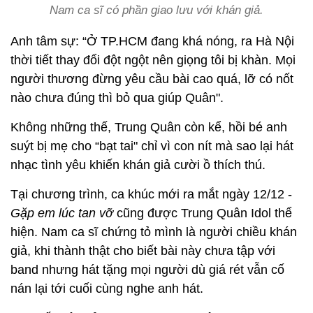
Nam ca sĩ có phần giao lưu với khán giả.
Anh tâm sự: “Ở TP.HCM đang khá nóng, ra Hà Nội
thời tiết thay đổi đột ngột nên giọng tôi bị khàn. Mọi
người thương đừng yêu cầu bài cao quá, lỡ có nốt
nào chưa đúng thì bỏ qua giúp Quân".
Không những thế, Trung Quân còn kể, hồi bé anh
suýt bị mẹ cho “bạt tai" chỉ vì con nít mà sao lại hát
nhạc tình yêu khiến khán giả cười ồ thích thú.
Tại chương trình, ca khúc mới ra mắt ngày 12/12 -
Gặp em lúc tan vỡ
cũng được Trung Quân Idol thể
hiện. Nam ca sĩ chứng tỏ mình là người chiều khán
giả, khi thành thật cho biết bài này chưa tập với
band nhưng hát tặng mọi người dù giá rét vẫn cố
nán lại tới cuối cùng nghe anh hát.