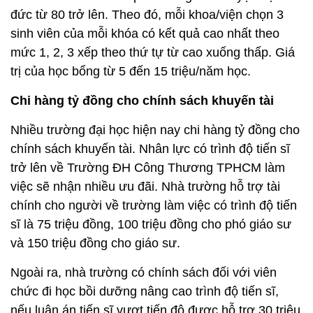
đức từ 80 trở lên. Theo đó, mỗi khoa/viện chọn 3
sinh viên của mỗi khóa có kết quả cao nhất theo
mức 1, 2, 3 xếp theo thứ tự từ cao xuống thấp. Giá
trị của học bổng từ 5 đến 15 triệu/năm học.
Chi hàng tỷ đồng cho chính sách khuyến tài
Nhiều trường đại học hiện nay chi hàng tỷ đồng cho
chính sách khuyến tài. Nhân lực có trình độ tiến sĩ
trở lên về Trường ĐH Công Thương TPHCM làm
việc sẽ nhận nhiều ưu đãi. Nhà trường hỗ trợ tài
chính cho người về trường làm việc có trình độ tiến
sĩ là 75 triệu đồng, 100 triệu đồng cho phó giáo sư
và 150 triệu đồng cho giáo sư.
Ngoài ra, nhà trường có chính sách đối với viên
chức đi học bồi dưỡng nâng cao trình độ tiến sĩ,
nếu luận án tiến sĩ vượt tiến độ được hỗ trợ 30 triệu