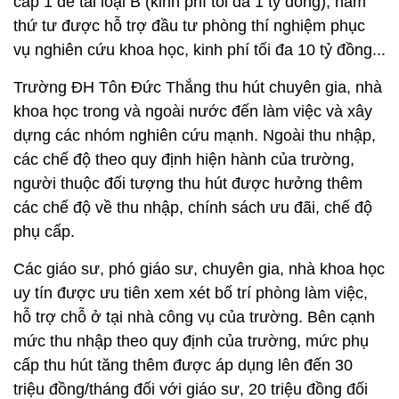
cấp 1 đề tài loại B (kinh phí tối đa 1 tỷ đồng), năm
thứ tư được hỗ trợ đầu tư phòng thí nghiệm phục
vụ nghiên cứu khoa học, kinh phí tối đa 10 tỷ đồng...
Trường ĐH Tôn Đức Thắng thu hút chuyên gia, nhà
khoa học trong và ngoài nước đến làm việc và xây
dựng các nhóm nghiên cứu mạnh. Ngoài thu nhập,
các chế độ theo quy định hiện hành của trường,
người thuộc đối tượng thu hút được hưởng thêm
các chế độ về thu nhập, chính sách ưu đãi, chế độ
phụ cấp.
Các giáo sư, phó giáo sư, chuyên gia, nhà khoa học
uy tín được ưu tiên xem xét bố trí phòng làm việc,
hỗ trợ chỗ ở tại nhà công vụ của trường. Bên cạnh
mức thu nhập theo quy định của trường, mức phụ
cấp thu hút tăng thêm được áp dụng lên đến 30
triệu đồng/tháng đối với giáo sư, 20 triệu đồng đối