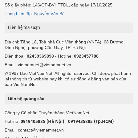
Số giấy phép: 146/GP-BVHTTDL, cấp ngày 17/10/2025
Tổng biên tập: Nguyễn Văn Bá
Liên hệ tòa soạn
Địa chỉ: Tầng 18, Toà nhà Cục Viễn thông (VNTA), 68 Dương
Đình Nghệ, phường Cầu Giấy, TP. Hà Nội.
Điện thoại:
02439369898
- Hotline:
0923457788
Email: vietnamnet@vietnamnet.vn
© 1997 Báo VietNamNet. All rights reserved. Chỉ được phát hành
lại thông tin từ website này khi có sự đồng ý bằng văn bản của
báo VietNamNet.
Liên hệ quảng cáo
Công ty Cổ phần Truyền thông VietNamNet
0919405885 (Hà Nội)
0919435885 (Tp.HCM)
Hotline:
-
Email: contact@vietnamnet.vn