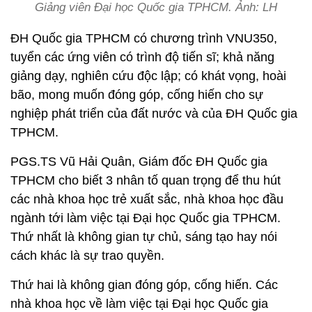
Giảng viên Đại học Quốc gia TPHCM. Ảnh: LH
ĐH Quốc gia TPHCM có chương trình VNU350,
tuyển các ứng viên có trình độ tiến sĩ; khả năng
giảng dạy, nghiên cứu độc lập; có khát vọng, hoài
bão, mong muốn đóng góp, cống hiến cho sự
nghiệp phát triển của đất nước và của ĐH Quốc gia
TPHCM.
PGS.TS Vũ Hải Quân, Giám đốc ĐH Quốc gia
TPHCM cho biết 3 nhân tố quan trọng để thu hút
các nhà khoa học trẻ xuất sắc, nhà khoa học đầu
ngành tới làm việc tại Đại học Quốc gia TPHCM.
Thứ nhất là không gian tự chủ, sáng tạo hay nói
cách khác là sự trao quyền.
Thứ hai là không gian đóng góp, cống hiến. Các
nhà khoa học về làm việc tại Đại học Quốc gia