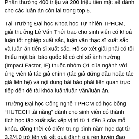
Phần thưởng 400 triệu và 200 triệu tiền mặt sẽ dành
cho các luận án còn lại trong top 5.
Tại Trường Đại học Khoa học Tự nhiên TPHCM,
giải thưởng Lê Văn Thới trao cho sinh viên có khoá
luận tốt nghiệp xuất sắc, luận văn thạc sĩ xuất sắc
và luận án tiến sĩ xuất sắc. Hồ sơ xét giải phải có tối
thiểu một bài báo quốc tế có chỉ số ảnh hưởng
(Impact Factor, IF) thuộc nhóm Q1 của ngành với
ứng viên là tác giả chính (tác giả đứng đầu hoặc tác
giả liên hệ) và nội dung bài báo phải liên quan trực
tiếp đến đề tài khóa luận/luận văn/luận án.
Trường Đại học Công nghệ TPHCM có học bổng
“HUTECH tài năng" dành cho sinh viên có thành
tích học tập xuất sắc xếp vị trí từ 1 đến 3 của mỗi
khóa, đồng thời có điểm trung bình năm học đạt từ
3.2/4.0 trở lên và kết quả đánh giá rèn luyện đạo