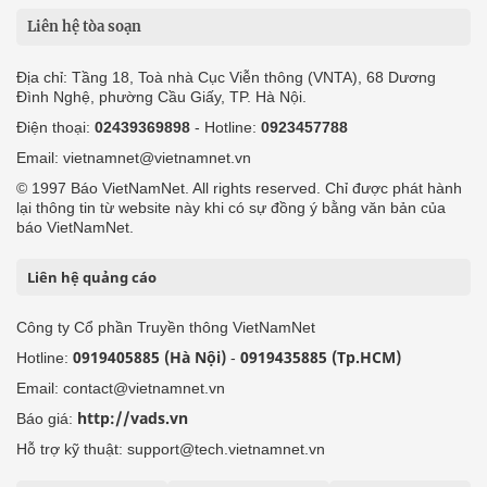
Liên hệ tòa soạn
Địa chỉ: Tầng 18, Toà nhà Cục Viễn thông (VNTA), 68 Dương
Đình Nghệ, phường Cầu Giấy, TP. Hà Nội.
Điện thoại:
02439369898
- Hotline:
0923457788
Email: vietnamnet@vietnamnet.vn
© 1997 Báo VietNamNet. All rights reserved. Chỉ được phát hành
lại thông tin từ website này khi có sự đồng ý bằng văn bản của
báo VietNamNet.
Liên hệ quảng cáo
Công ty Cổ phần Truyền thông VietNamNet
0919405885 (Hà Nội)
0919435885 (Tp.HCM)
Hotline:
-
Email: contact@vietnamnet.vn
http://vads.vn
Báo giá:
Hỗ trợ kỹ thuật: support@tech.vietnamnet.vn