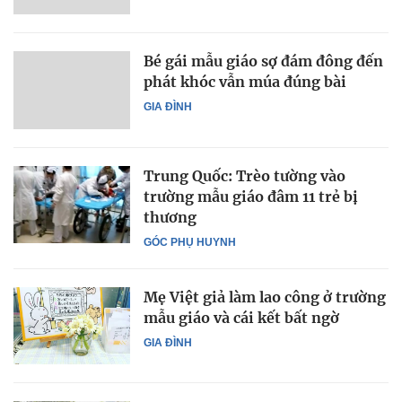
Bé gái mẫu giáo sợ đám đông đến
phát khóc vẫn múa đúng bài
GIA ĐÌNH
Trung Quốc: Trèo tường vào
trường mẫu giáo đâm 11 trẻ bị
thương
GÓC PHỤ HUYNH
Mẹ Việt giả làm lao công ở trường
mẫu giáo và cái kết bất ngờ
GIA ĐÌNH