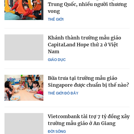
Trung Quốc, nhiều người thương
vong
THẾ GIỚI
Khánh thành trường mẫu giáo
CapitaLand Hope thứ 2 ở Việt
Nam
GIÁO DỤC
Bữa trưa tại trường mẫu giáo
Singapore được chuẩn bị thế nào?
THẾ GIỚI ĐÓ ĐÂY
Vietcombank tài trợ 7 tỷ đồng xây
trường mẫu giáo ở An Giang
ĐỜI SỐNG