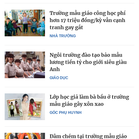
Trường mẫu giáo công học phí
hơn 17 triệu đồng/kỳ vẫn cạnh
tranh gay gắt
NHÀ TRƯỜNG
Ngôi trường đào tạo bảo mẫu
lương tiền tỷ cho giới siêu giàu
Anh
GIÁO DỤC
Lớp học giả làm bà bầu ở trường
mẫu giáo gây xôn xao
GÓC PHỤ HUYNH
Đâm chém tại trường mẫu giáo