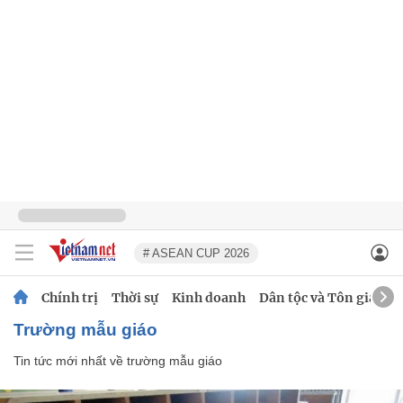
# ASEAN CUP 2026
Chính trị
Thời sự
Kinh doanh
Dân tộc và Tôn giáo
trường mẫu giáo
Tin tức mới nhất về
trường mẫu giáo