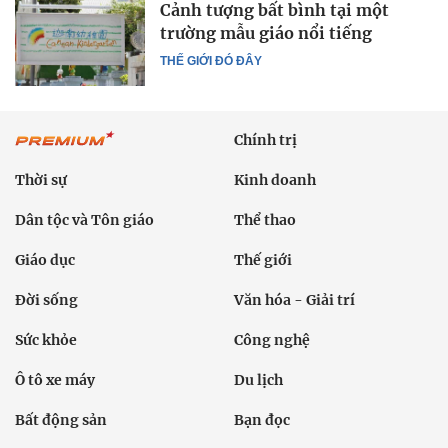
Cảnh tượng bất bình tại một
trường mẫu giáo nổi tiếng
THẾ GIỚI ĐÓ ĐÂY
Chính trị
Thời sự
Kinh doanh
Dân tộc và Tôn giáo
Thể thao
Giáo dục
Thế giới
Đời sống
Văn hóa - Giải trí
Sức khỏe
Công nghệ
Ô tô xe máy
Du lịch
Bất động sản
Bạn đọc