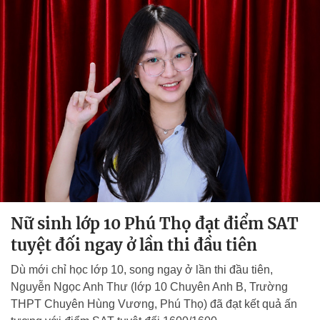
Nữ sinh lớp 10 Phú Thọ đạt điểm SAT
tuyệt đối ngay ở lần thi đầu tiên
Dù mới chỉ học lớp 10, song ngay ở lần thi đầu tiên,
Nguyễn Ngọc Anh Thư (lớp 10 Chuyên Anh B, Trường
THPT Chuyên Hùng Vương, Phú Thọ) đã đạt kết quả ấn