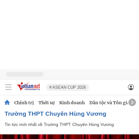
# ASEAN CUP 2026
Chính trị
Thời sự
Kinh doanh
Dân tộc và Tôn giáo
Trường THPT Chuyên Hùng Vương
Tin tức mới nhất về
Trường THPT Chuyên Hùng Vương