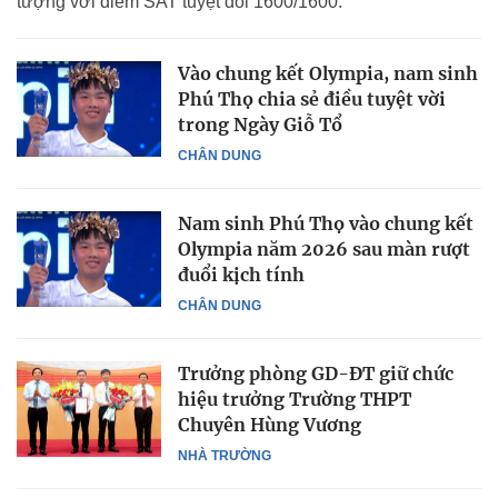
tượng với điểm SAT tuyệt đối 1600/1600.
Vào chung kết Olympia, nam sinh
Phú Thọ chia sẻ điều tuyệt vời
trong Ngày Giỗ Tổ
CHÂN DUNG
Nam sinh Phú Thọ vào chung kết
Olympia năm 2026 sau màn rượt
đuổi kịch tính
CHÂN DUNG
Trưởng phòng GD-ĐT giữ chức
hiệu trưởng Trường THPT
Chuyên Hùng Vương
NHÀ TRƯỜNG