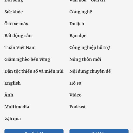
Sức khỏe
Công nghệ
Ô tô xe máy
Du lịch
Bất động sản
Bạn đọc
Tuần Việt Nam
Công nghiệp hỗ trợ
Giảm nghèo bền vững
Nông thôn mới
Dân tộc thiểu số và miền núi
Nội dung chuyên đề
English
Hồ sơ
Ảnh
Video
Multimedia
Podcast
24h qua