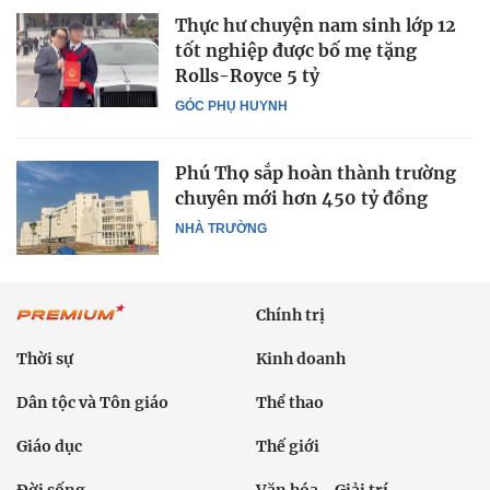
Thực hư chuyện nam sinh lớp 12
tốt nghiệp được bố mẹ tặng
Rolls-Royce 5 tỷ
GÓC PHỤ HUYNH
Phú Thọ sắp hoàn thành trường
chuyên mới hơn 450 tỷ đồng
NHÀ TRƯỜNG
Chính trị
Thời sự
Kinh doanh
Dân tộc và Tôn giáo
Thể thao
Giáo dục
Thế giới
Đời sống
Văn hóa - Giải trí