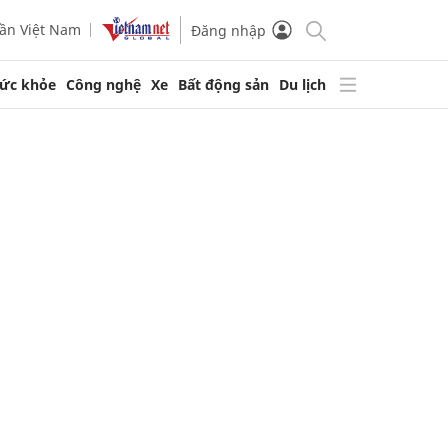
ần Việt Nam
Đăng nhập
ức khỏe
Công nghệ
Xe
Bất động sản
Du lịch