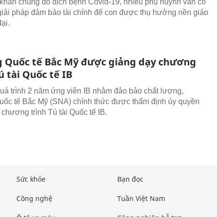
khăn chung do dịch bệnh Covid-19, nhiều phụ huynh vẫn cố
giải pháp đảm bảo tài chính để con được thụ hưởng nền giáo
ại.
 Quốc tế Bắc Mỹ được giảng dạy chương
ú tài Quốc tế IB
quá trình 2 năm ứng viên IB nhằm đảo bảo chất lượng,
ốc tế Bắc Mỹ (SNA) chính thức được thẩm định ủy quyền
 chương trình Tú tài Quốc tế IB.
Sức khỏe
Bạn đọc
Công nghệ
Tuần Việt Nam