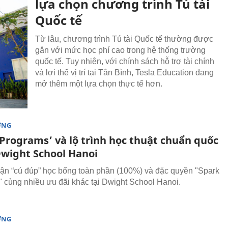
lựa chọn chương trình Tú tài
Quốc tế
Từ lâu, chương trình Tú tài Quốc tế thường được
gắn với mức học phí cao trong hệ thống trường
quốc tế. Tuy nhiên, với chính sách hỗ trợ tài chính
và lợi thế vị trí tại Tân Bình, Tesla Education đang
mở thêm một lựa chọn thực tế hơn.
ỜNG
 Programs’ và lộ trình học thuật chuẩn quốc
Dwight School Hanoi
ận “cú đúp” học bổng toàn phần (100%) và đặc quyền "Spark
 cùng nhiều ưu đãi khác tại Dwight School Hanoi.
ỜNG