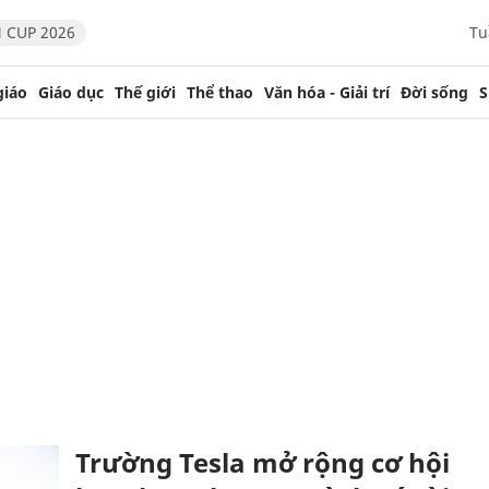
 CUP 2026
Tu
giáo
Giáo dục
Thế giới
Thể thao
Văn hóa - Giải trí
Đời sống
S
Trường Tesla mở rộng cơ hội