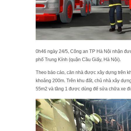
0h46 ngày 24/5, Công an TP Hà Nội nhận được
phố Trung Kính (quận Cầu Giấy, Hà Nội).
Theo báo cáo, căn nhà được xây dựng trên k
khoảng 200m. Trên khu đất, chủ nhà xây dựng
55m2 và tầng 1 được dùng để sửa chữa xe đi