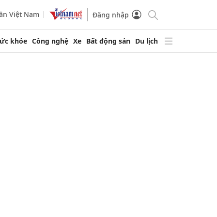
ần Việt Nam
Đăng nhập
ức khỏe
Công nghệ
Xe
Bất động sản
Du lịch