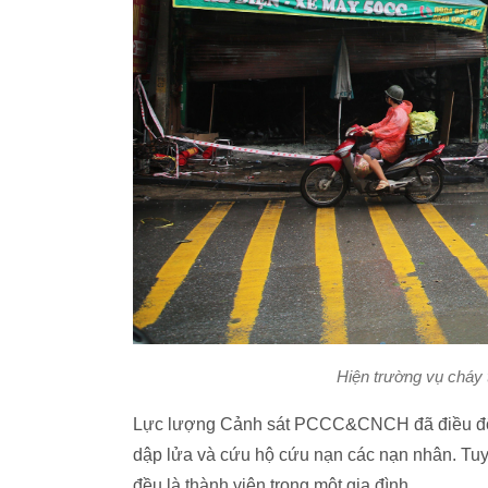
Hiện trường vụ cháy 
Lực lượng Cảnh sát PCCC&CNCH đã điều động
dập lửa và cứu hộ cứu nạn các nạn nhân. Tuy 
đều là thành viên trong một gia đình.