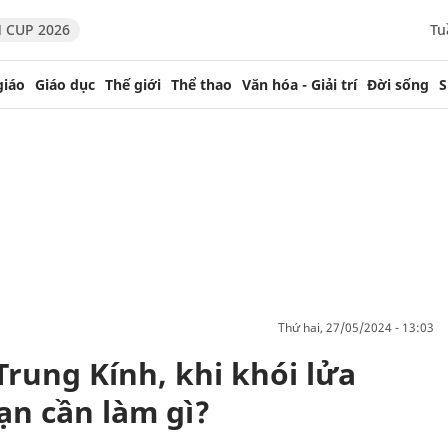
 CUP 2026
Tu
giáo
Giáo dục
Thế giới
Thể thao
Văn hóa - Giải trí
Đời sống
S
thứ hai, 27/05/2024 - 13:03
Trung Kính, khi khói lửa
ạn cần làm gì?