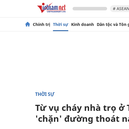
# ASEAN
Chính trị
Thời sự
Kinh doanh
Dân tộc và Tôn 
THỜI SỰ
Từ vụ cháy nhà trọ ở 
'chặn' đường thoát n