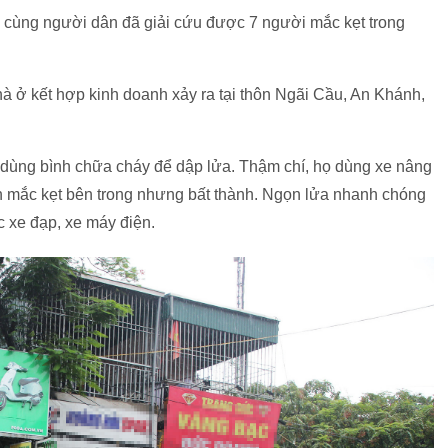
 cùng người dân đã giải cứu được 7 người mắc kẹt trong
à ở kết hợp kinh doanh xảy ra tại thôn Ngãi Cầu, An Khánh,
 dùng bình chữa cháy để dập lửa. Thậm chí, họ dùng xe nâng
mắc kẹt bên trong nhưng bất thành. Ngọn lửa nhanh chóng
 xe đạp, xe máy điện.