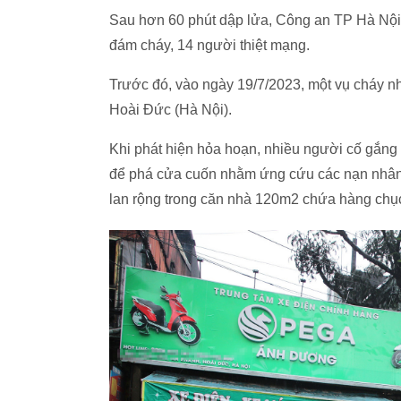
Sau hơn 60 phút dập lửa, Công an TP Hà Nội
đám cháy, 14 người thiệt mạng.
Trước đó, vào ngày 19/7/2023, một vụ cháy nh
Hoài Đức (Hà Nội).
Khi phát hiện hỏa hoạn, nhiều người cố gắng
để phá cửa cuốn nhằm ứng cứu các nạn nhân 
lan rộng trong căn nhà 120m2 chứa hàng chục