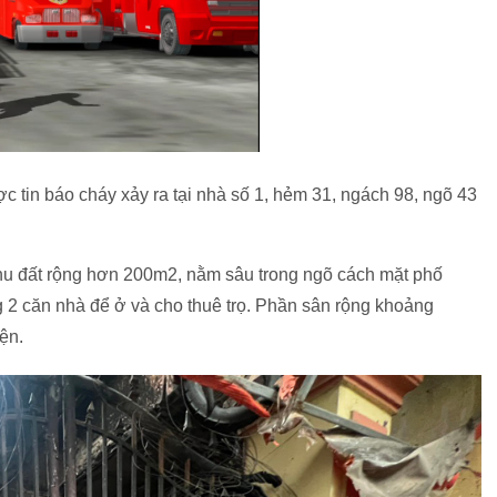
 tin báo cháy xảy ra tại nhà số 1, hẻm 31, ngách 98, ngõ 43
hu đất rộng hơn 200m2, nằm sâu trong ngõ cách mặt phố
 2 căn nhà để ở và cho thuê trọ. Phần sân rộng khoảng
ện.