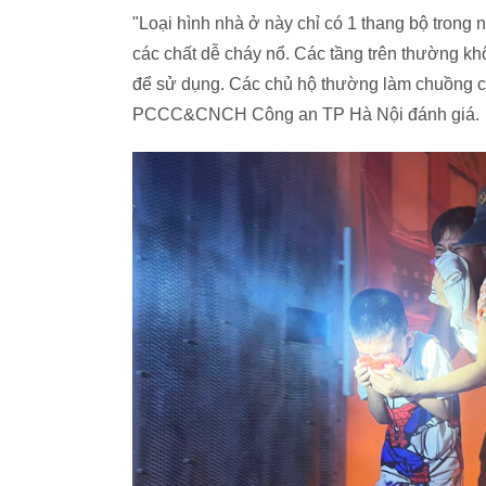
"Loại hình nhà ở này chỉ có 1 thang bộ trong
các chất dễ cháy nổ. Các tầng trên thường kh
để sử dụng. Các chủ hộ thường làm chuồng c
PCCC&CNCH Công an TP Hà Nội đánh giá.