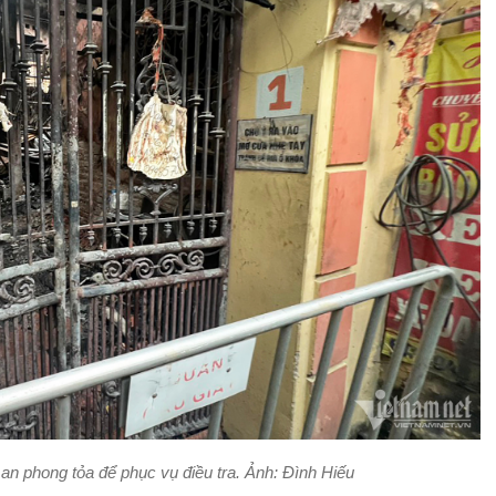
n phong tỏa để phục vụ điều tra. Ảnh: Đình Hiếu