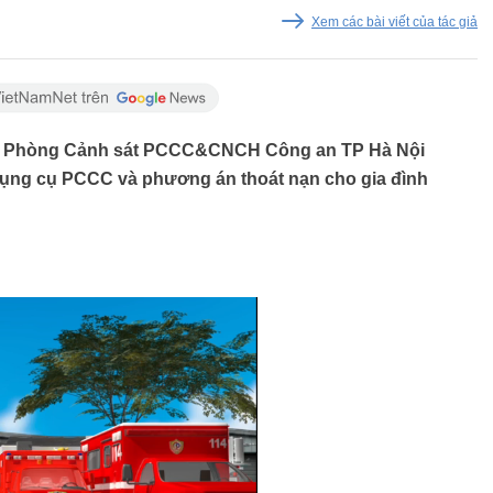
Xem các bài viết của tác giả
ội), Phòng Cảnh sát PCCC&CNCH Công an TP Hà Nội
dụng cụ PCCC và phương án thoát nạn cho gia đình