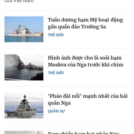
của Việt Nam.
Tuần dương hạm Mỹ hoạt động
gần quần đảo Trường Sa
THẾ GIỚI
Hình ảnh được cho là soái hạm
Moskva của Nga trước khi chìm
THẾ GIỚI
'Pháo đài nổi' mạnh nhất của hải
quân Nga
QUÂN SỰ