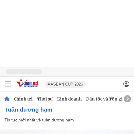
# ASEAN CUP 2026
Chính trị
Thời sự
Kinh doanh
Dân tộc và Tôn giáo
tuần dương hạm
Tin tức mới nhất về
tuần dương hạm