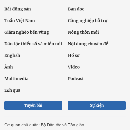
Bất động sản
Bạn đọc
Tuần Việt Nam
Công nghiệp hỗ trợ
Giảm nghèo bền vững
Nông thôn mới
Dân tộc thiểu số và miền núi
Nội dung chuyên đề
English
Hồ sơ
Ảnh
Video
Multimedia
Podcast
24h qua
Tuyến bài
Sự kiện
Cơ quan chủ quản: Bộ Dân tộc và Tôn giáo