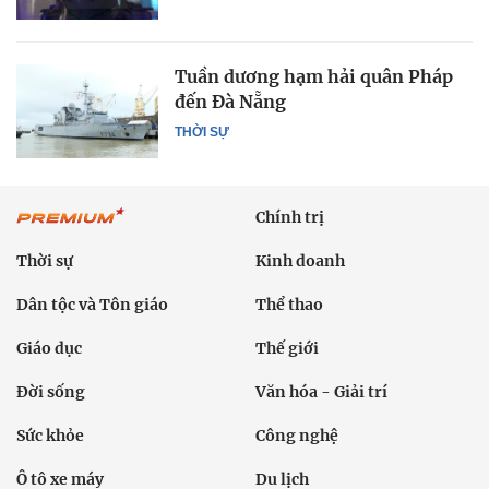
Tuần dương hạm hải quân Pháp
đến Đà Nẵng
THỜI SỰ
Chính trị
Thời sự
Kinh doanh
Dân tộc và Tôn giáo
Thể thao
Giáo dục
Thế giới
Đời sống
Văn hóa - Giải trí
Sức khỏe
Công nghệ
Ô tô xe máy
Du lịch