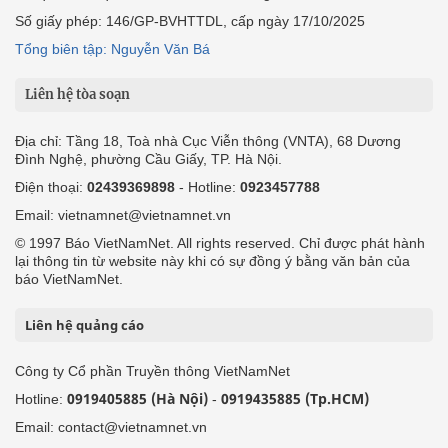
Số giấy phép: 146/GP-BVHTTDL, cấp ngày 17/10/2025
Tổng biên tập: Nguyễn Văn Bá
Liên hệ tòa soạn
Địa chỉ: Tầng 18, Toà nhà Cục Viễn thông (VNTA), 68 Dương
Đình Nghệ, phường Cầu Giấy, TP. Hà Nội.
Điện thoại:
02439369898
- Hotline:
0923457788
Email: vietnamnet@vietnamnet.vn
© 1997 Báo VietNamNet. All rights reserved. Chỉ được phát hành
lại thông tin từ website này khi có sự đồng ý bằng văn bản của
báo VietNamNet.
Liên hệ quảng cáo
Công ty Cổ phần Truyền thông VietNamNet
0919405885 (Hà Nội)
0919435885 (Tp.HCM)
Hotline:
-
Email: contact@vietnamnet.vn