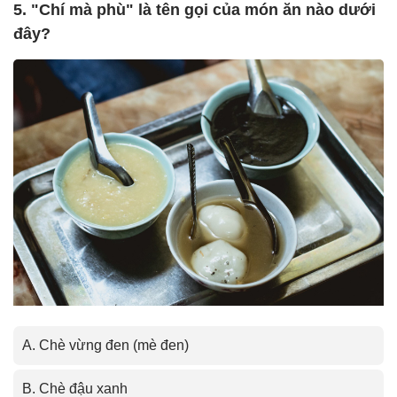
5. "Chí mà phù" là tên gọi của món ăn nào dưới
đây?
A. Chè vừng đen (mè đen)
B. Chè đậu xanh