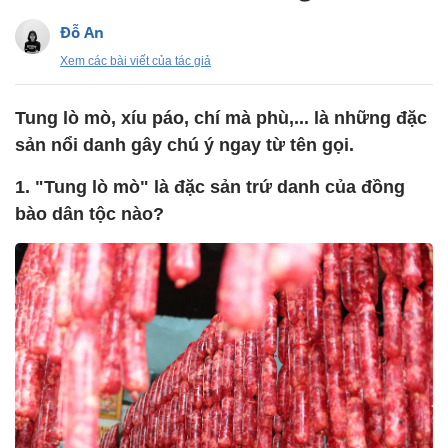
Đỗ An
Xem các bài viết của tác giả
Tung lò mò, xíu páo, chí mà phù,... là những đặc
sản nổi danh gây chú ý ngay từ tên gọi.
1. "Tung lò mò" là đặc sản trứ danh của đồng
bào dân tộc nào?