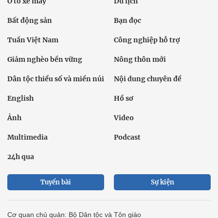
Ô tô xe máy
Du lịch
Bất động sản
Bạn đọc
Tuần Việt Nam
Công nghiệp hỗ trợ
Giảm nghèo bền vững
Nông thôn mới
Dân tộc thiểu số và miền núi
Nội dung chuyên đề
English
Hồ sơ
Ảnh
Video
Multimedia
Podcast
24h qua
Tuyến bài
Sự kiện
Cơ quan chủ quản: Bộ Dân tộc và Tôn giáo