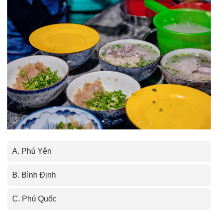
A. Phú Yên
B. Bình Định
C. Phú Quốc