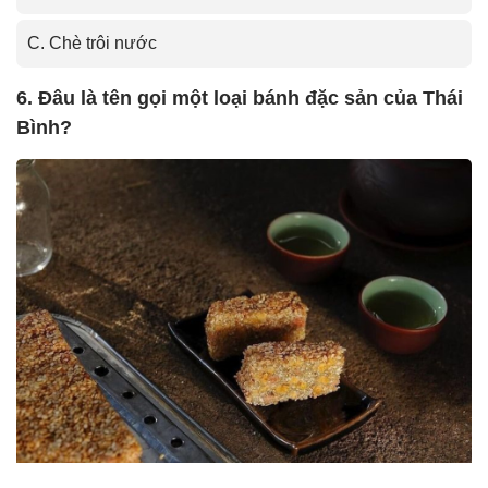
C. Chè trôi nước
6. Đâu là tên gọi một loại bánh đặc sản của Thái
Bình?