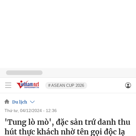
# ASEAN CUP 2026
Du lịch
thứ tư, 04/12/2024 - 12:36
'Tung lò mò', đặc sản trứ danh thu
hút thực khách nhờ tên gọi độc lạ