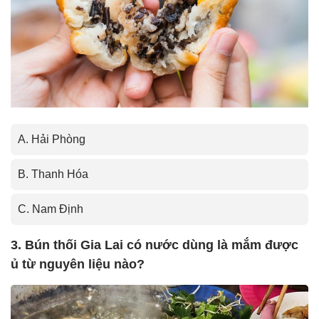
A. Hải Phòng
B. Thanh Hóa
C. Nam Định
3. Bún thối Gia Lai có nước dùng là mắm được
ủ từ nguyên liệu nào?