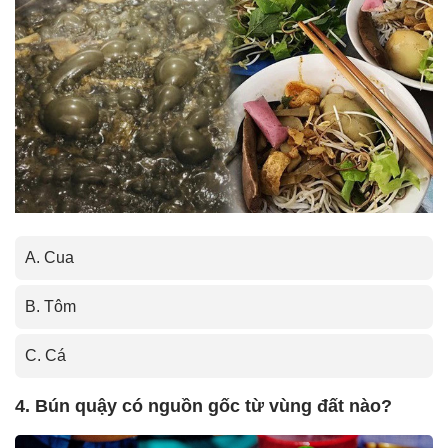
A. Cua
B. Tôm
C. Cá
4. Bún quậy có nguồn gốc từ vùng đất nào?