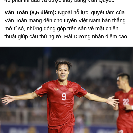
Văn Toàn (8,5 điểm):
Ngoài nỗ lực, quyết tâm của
Văn Toàn mang đến cho tuyển Việt Nam bàn thắng
mở tỉ số, những đóng góp trên sân về mặt chiến
thuật giúp cầu thủ người Hải Dương nhận điểm cao.