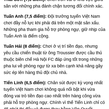
sân với những pha đánh chặn tương đối chính xác.
Tuấn Anh (7,5 điểm):
Đội trưởng tuyển Việt Nam
chơi đầy nỗ lực khi phải đá trên một mặt sân xấu.
Những pha tham gia hỗ trợ phòng ngự, giữ nhịp của
Tuấn Anh là điểm cộng.
Tuấn Hải (8 điểm):
Chơi ở vị trí tiền đạo, nhưng
yêu cầu chiến thuật từ ông Troussier được cầu thủ
thuộc biên chế Hà Nội FC đáp ứng tốt trong những
pha lui về phòng ngự từ xa bên cạnh khả năng gây
sức ép lên hàng thủ đội chủ nhà.
Tiến Linh (6,5 điểm):
Chân sút được kỳ vọng nhất
tuyển Việt Nam chơi không quá nổi bật khi vừa
đóng vai trò tiền đạo cao nhất trên hàng công vừa
phải hỗ trợ phòng ngự. Chính vì thế Tiến Linh chỉ có
45 phút thi đấu và được thay bằng Văn Quyết.