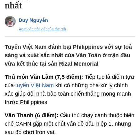
nhất
Duy Nguyễn
Xem các bài viết của tác giả
Tuyển Việt Nam đánh bại Philippines với sự toả
sáng và xuất sắc nhất của Văn Toàn ở trận đấu
vừa kết thúc tại sân Rizal Memorial
Thủ môn Văn Lâm (7,5 điểm):
Tiếp tục là điểm tựa
của
tuyển Việt Nam
khi có những pha xử lý chính
xác giúp đội nhà bảo toàn chiến thắng mong manh
trước Philippines
Văn Thanh (6 điểm):
Cầu thủ chạy cánh thuộc biên
chế CAHN gặp một chút vấn đề đầu hiệp 1, nhưng
sau đó chơi tròn vai.