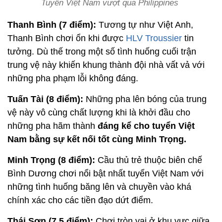
Tuyển Việt Nam vượt qua Philippines
Thanh Bình (7 điểm):
Tương tự như Việt Anh,
Thanh Bình chơi ổn khi được
HLV Troussier
tin
tưởng. Dù thế trong một số tình huống cuối trận
trung vệ này khiến khung thành đội nhà vất vả với
những pha phạm lỗi không đáng.
Tuấn Tài (8 điểm):
Những pha lên bóng của trung
vệ này vô cùng chất lượng khi là khởi đầu cho
những pha hãm thành
đáng kể cho tuyển Việt
Nam bằng sự kết nối tốt cùng Minh Trọng.
Minh Trọng (8 điểm):
Cầu thủ trẻ thuộc biên chế
Bình Dương chơi nổi bật nhất tuyển Việt Nam với
những tình huống băng lên và chuyền vào khá
chính xác cho các tiền đạo dứt điểm.
Thái Sơn (7,5 điểm):
Chơi tròn vai ở khu vực giữa