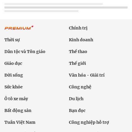
Chính trị
Thời sự
Kinh doanh
Dân tộc và Tôn giáo
Thể thao
Giáo dục
Thế giới
Đời sống
Văn hóa - Giải trí
Sức khỏe
Công nghệ
Ô tô xe máy
Du lịch
Bất động sản
Bạn đọc
Tuần Việt Nam
Công nghiệp hỗ trợ