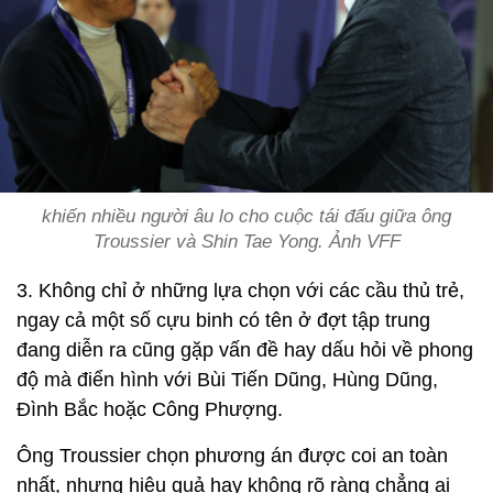
khiến nhiều người âu lo cho cuộc tái đấu giữa ông
Troussier và Shin Tae Yong. Ảnh VFF
3. Không chỉ ở những lựa chọn với các cầu thủ trẻ,
ngay cả một số cựu binh có tên ở đợt tập trung
đang diễn ra cũng gặp vấn đề hay dấu hỏi về phong
độ mà điển hình với Bùi Tiến Dũng, Hùng Dũng,
Đình Bắc hoặc Công Phượng.
Ông Troussier chọn phương án được coi an toàn
nhất, nhưng hiệu quả hay không rõ ràng chẳng ai