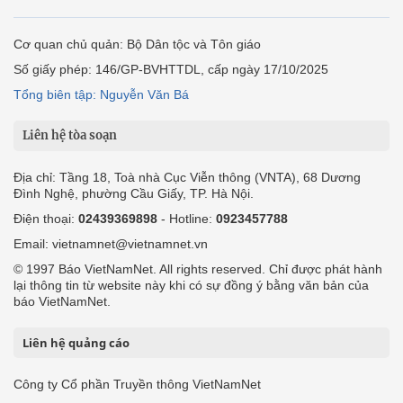
Cơ quan chủ quản: Bộ Dân tộc và Tôn giáo
Số giấy phép: 146/GP-BVHTTDL, cấp ngày 17/10/2025
Tổng biên tập: Nguyễn Văn Bá
Liên hệ tòa soạn
Địa chỉ: Tầng 18, Toà nhà Cục Viễn thông (VNTA), 68 Dương
Đình Nghệ, phường Cầu Giấy, TP. Hà Nội.
Điện thoại:
02439369898
- Hotline:
0923457788
Email: vietnamnet@vietnamnet.vn
© 1997 Báo VietNamNet. All rights reserved. Chỉ được phát hành
lại thông tin từ website này khi có sự đồng ý bằng văn bản của
báo VietNamNet.
Liên hệ quảng cáo
Công ty Cổ phần Truyền thông VietNamNet