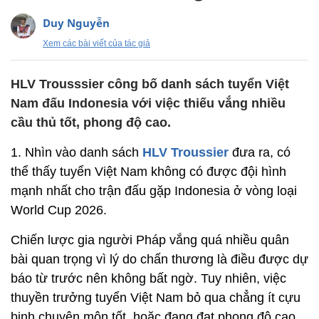
Duy Nguyễn
Xem các bài viết của tác giả
HLV Trousssier công bố danh sách tuyển Việt
Nam đấu Indonesia với việc thiếu vắng nhiều
cầu thủ tốt, phong độ cao.
1. Nhìn vào danh sách
HLV Troussier
đưa ra, có
thể thấy tuyển Việt Nam không có được đội hình
mạnh nhất cho trận đấu gặp Indonesia ở vòng loại
World Cup 2026.
Chiến lược gia người Pháp vắng quá nhiều quân
bài quan trọng vì lý do chấn thương là điều được dự
báo từ trước nên không bất ngờ. Tuy nhiên, việc
thuyền trưởng tuyển Việt Nam bỏ qua chẳng ít cựu
binh chuyên môn tốt, hoặc đang đạt phong độ cao