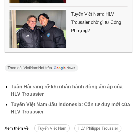
Tuyển Việt Nam: HLV
Troussier chờ gì từ Công
Phượng?
Tuấn Hải rạng rỡ khi nhận hành động ấm áp của
HLV Troussier
Tuyển Việt Nam đấu Indonesia: Cần tư duy mới của
HLV Troussier
Xem thêm về:
Tuyển Việt Nam
HLV Philippe Troussier