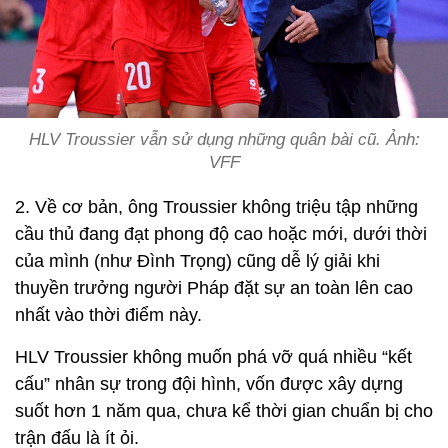
HLV Troussier vẫn sử dụng những quân bài cũ. Ảnh:
VFF
2. Về cơ bản, ông Troussier không triệu tập những
cầu thủ đang đạt phong độ cao hoặc mới, dưới thời
của mình (như Đình Trọng) cũng dễ lý giải khi
thuyền trưởng người Pháp đặt sự an toàn lên cao
nhất vào thời điểm này.
HLV Troussier không muốn phá vỡ quá nhiều “kết
cấu” nhân sự trong đội hình, vốn được xây dựng
suốt hơn 1 năm qua, chưa kể thời gian chuẩn bị cho
trận đấu là ít ỏi.