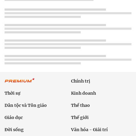
Chính trị
Thời sự
Kinh doanh
Dân tộc và Tôn giáo
Thể thao
Giáo dục
Thế giới
Đời sống
Văn hóa - Giải trí